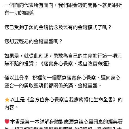
一個面向代表所有面向，我們跟金錢的關係～就是跟所
有一切的關係
您已受夠了舊的金錢信念及舊有的金錢模式了嗎？
您想要輕易的金錢豐盛嗎？
如果是，就從此刻起，勇敢為自己的生命進行這一項只
賺不賠的投資：《落實身心覺察、親自改寫命運》
僅以此分享 祝福每一個願意落實身心覺察、邁向身心
靈合一的勇敢靈魂們都關係美滿、金錢豐盛。
以上是《全方位身心覺察自我療癒轉化生命全書》的
內容。
本書是第一本詳解身體對應潛意識心靈訊息的經典著
作，想了解完整身體覺察步驟與詳細釋疑，歡迎購入本