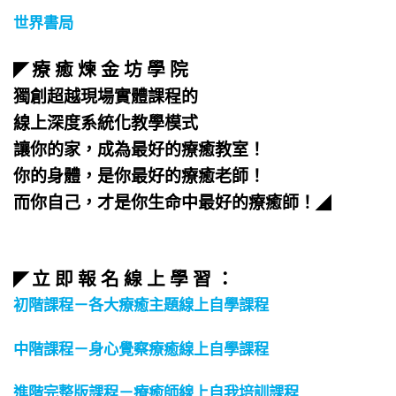
世界書局
療 癒 煉 金 坊 學 院
◤
獨創超越現場實體課程的
線上深度系統化教學模式
讓你的家，成為最好的療癒教室！
你的身體，是你最好的療癒老師！
而你自己，才是你生命中最好的療癒師！
◢
立 即 報 名 線 上 學 習 ：
◤
初階課程－各大療癒主題線上自學課程
中階課程－身心覺察療癒線上自學課程
進階完整版課程－療癒師線上自我培訓課程