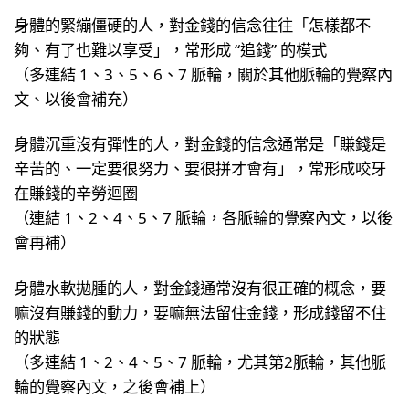
身體的緊繃僵硬的人，對金錢的信念往往「怎樣都不
夠、有了也難以享受」，常形成 “追錢” 的模式
（多連結 1、3、5、6、7 脈輪，關於其他脈輪的覺察內
文、以後會補充）
身體沉重沒有彈性的人，對金錢的信念通常是「賺錢是
辛苦的、一定要很努力、要很拼才會有」，常形成咬牙
在賺錢的辛勞迴圈
（連結 1、2、4、5、7 脈輪，各脈輪的覺察內文，以後
會再補）
身體水軟拋腫的人，對金錢通常沒有很正確的概念，要
嘛沒有賺錢的動力，要嘛無法留住金錢，形成錢留不住
的狀態
（多連結 1、2、4、5、7 脈輪，尤其第2脈輪，其他脈
輪的覺察內文，之後會補上）