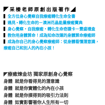
◤ 采 榛 老 師 原 創 出 版 著 作 ◢
▍
全方位身心覺察自我療癒轉化生命全書
▍
遇見 • 轉化生命的－澳洲花晶能量療癒寶典
▍
身心覺察‧自我療癒‧轉化生命奇蹟卡－豐盛禮盒
▍
教你用身體算命！成為知命改運的身體算命療癒師
▍
成為你自己的身心覺察療癒師：從身體看懂潛意識，
療癒自己和別人的內在小孩！
療癒煉金坊 獨家原創身心覺察
◤
身體 就是你看得見的潛意識
身體 就是你實體化的內在小孩
身體 就是你摸得到的吸引力法則
身體 如實影響著你人生所有一切