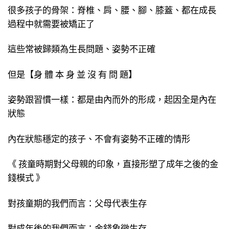
很多孩子的骨架：脊椎、肩、腰、腳、膝蓋、都在成長
過程中就需要被矯正了
這些常被歸類為生長問題、姿勢不正確
但是【身 體 本 身 並 沒 有 問 題】
姿勢跟習慣一樣：都是由內而外的形成，起因全是內在
狀態
內在狀態穩定的孩子、不會有姿勢不正確的情形
《 孩童時期對父母親的印象，直接形塑了成年之後的金
錢模式 》
對孩童期的我們而言：父母代表生存
對成年後的我們而言：金錢象徵生存