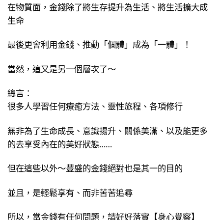
在物質面，金錢除了將生存提升為生活、將生活擴大成
生命
最後更會利用金錢、推動「個體」成為「一體」！
當然，這又是另一個層次了～
總言：
很多人學習任何療癒方法、靈性旅程、各項修行
無非為了生命成長、意識揚升、關係美滿、以及能更多
的去享受內在的美好狀態……
但在這些以外～豐盛的金錢絕對也是其一的目的
並且，是輕鬆享有、而非苦苦追尋
所以，當金錢有任何問題，請好好落實【身心覺察】