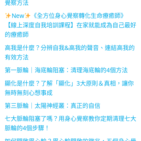
覺察方法
New
《全方位身心覺察轉化生命療癒師》
【線上深度自我培訓課程】在家就能成為自己最好
的療癒師
高我是什麼？分辨自我&高我的聲音、連結高我的
有效方法
第一脈輪｜海底輪阻塞：清理海底輪的4個方法
顯化是什麼？了解「顯化」3大原則＆真相，讓你
無時無刻心想事成
第三脈輪｜太陽神經叢：真正的自信
七大脈輪阻塞了嗎？用身心覺察教你定期清理七大
脈輪的4個步驟！
如何開啟眉心輪？眉心輪開啟的徵兆，五個身心覺