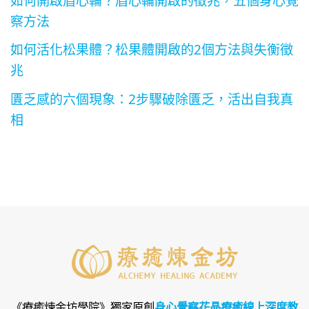
察方法
如何活化松果體？松果體開啟的2個方法與失衡徵
兆
匱乏感的六個現象：2步驟破除匱乏，活出自我真
相
《療癒煉金坊學院》
獨家原創
身心覺察花晶療癒線上深度教