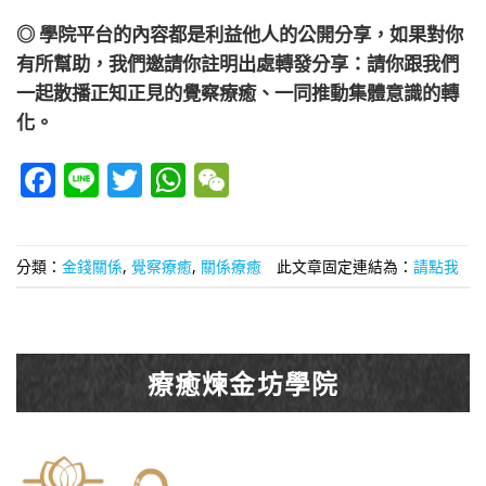
◎ 學院平台的內容都是利益他人的公開分享，如果對你
有所幫助，我們邀請你註明出處轉發分享：請你跟我們
一起散播正知正見的覺察療癒、一同推動集體意識的轉
化。
Facebook
Line
Twitter
WhatsApp
WeChat
分類：
金錢關係
,
覺察療癒
,
關係療癒
此文章固定連結為：
請點我
療癒煉金坊學院