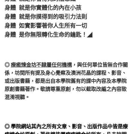
身體 就是你實體化的內在小孩
身體 就是你摸得到的吸引力法則
身體 如實影響著你人生所有一切
身體 是你無限轉化生命的鑰匙！
◢
◎
療癒煉金坊不隸屬任何機構
，
與任何單位皆無合作關
係，
坊間所有提及身心覺察及澳洲花晶的課程、影音、
或出版書籍，都是出自本學院舊有的課中內容及本學院
原創書籍著作。敬請尊重原創，勿以截取改編之內容致
混淆視聽。
◎ 學院網站其內之所有文章、影音、出版作品中皆是療