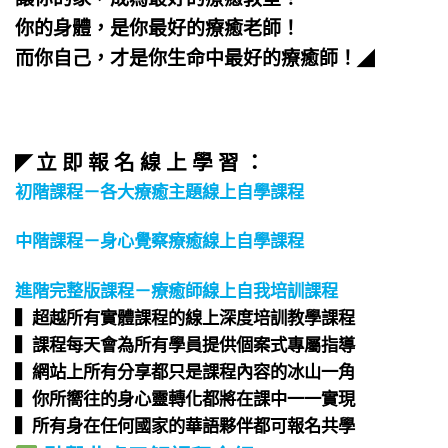
你的身體，是你最好的療癒老師！
而你自己，才是你生命中最好的療癒師！
◢
立 即 報 名 線 上 學 習 ：
◤
初階課程－各大療癒主題線上自學課程
中階課程－身心覺察療癒線上自學課程
進階完整版課程－療癒師線上自我培訓課程
▍超越所有實體課程的線上深度培訓教學課程​
▍課程每天會為所有學員提供個案式專屬指導​
▍網站上所有分享都只是課程內容的冰山一角​
▍你所嚮往的身心靈轉化都將在課中一一實現​
▍所有身在任何國家的華語夥伴都可報名共學​