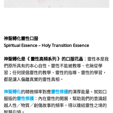
神聖轉化靈性口服
Spiritual Essence – Holy Transition Essence
神聖轉化是《 靈性高頻系列 》的口服花晶
：靈性本是我
們原所具有的本心自性。靈性不能被教導、也無從學
習；任何提倡靈性的教學、靈性的指導、靈性的學習，
都是讓人偏離真實的靈性真相。
神聖轉化
的精微頻率對應
靈性修護
的渾厚能量，就如口
服版的
靈性修護
：內在靈性的開展，幫助我們的意識超
越人性／物質／創傷故事的頻率，得以連結靈性之境的
智慧引領。