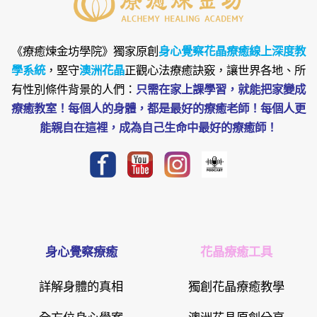
《療癒煉金坊學院》
獨家原創
身心覺察花晶療癒線上深度教
學系統
，堅守
澳洲花晶
正觀心法療癒訣竅，讓世界各地、所
有性別條件背景的人們：
只需在家上課學習，就能把家變成
療癒教室！每個人的身體，都是最好的療癒老師！每個人更
能親自在這裡，成為自己生命中最好的療癒師！
身心覺察療癒
花晶療癒工具
詳解身體的真相
獨創花晶療癒教學
全方位身心覺案
澳洲花晶原創分享