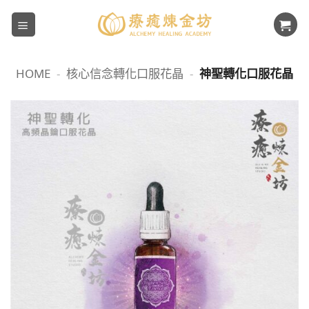
Skip
to
content
HOME
-
核心信念轉化口服花晶
-
神聖轉化口服花晶