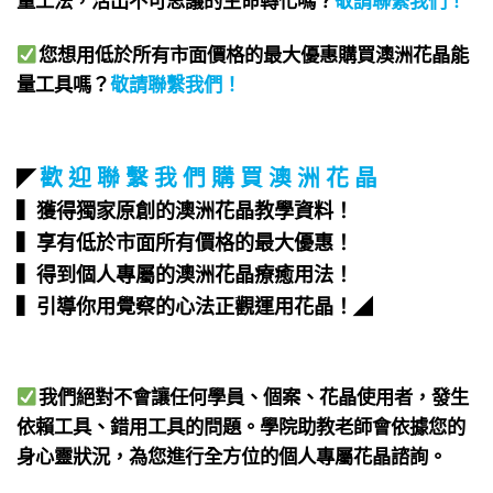
您想用低於所有市面價格的最大優惠購買澳洲花晶能
量工具嗎？
敬請聯繫我們
！
歡 迎 聯 繫 我 們 購 買 澳 洲 花 晶
◤
▍獲得獨家原創的澳洲花晶教學資料！
▍享有低於市面所有價格的最大優惠！
▍得到個人專屬的澳洲花晶療癒用法！
▍引導你用覺察的心法正觀運用花晶！
◢
我們絕對不會讓任何學員、個案、花晶使用者，發生
依賴工具、錯用工具的問題。學院助教老師會依據您的
身心靈狀況，為您進行全方位的個人專屬花晶諮詢。