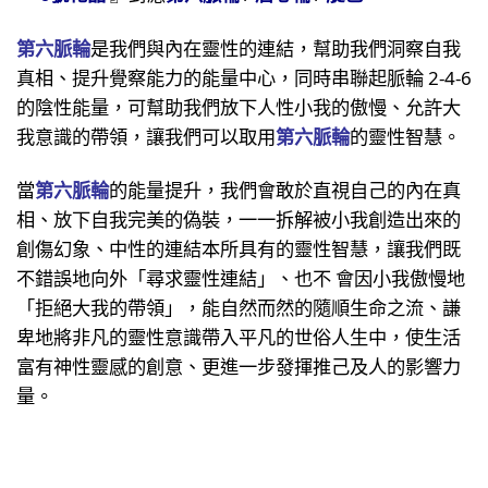
第六脈輪
是我們與內在靈性的連結，幫助我們洞察自我
真相、提升覺察能力的能量中心，同時串聯起脈輪 2-4-6
的陰性能量，可幫助我們放下人性小我的傲慢、允許大
我意識的帶領，讓我們可以取用
第六脈輪
的靈性智慧。
當
第六脈輪
的能量提升，我們會敢於直視自己的內在真
相、放下自我完美的偽裝，一一拆解被小我創造出來的
創傷幻象、中性的連結本所具有的靈性智慧，讓我們既
不錯誤地向外「尋求靈性連結」、也不 會因小我傲慢地
「拒絕大我的帶領」，能自然而然的隨順生命之流、謙
卑地將非凡的靈性意識帶入平凡的世俗人生中，使生活
富有神性靈感的創意、更進一步發揮推己及人的影響力
量。