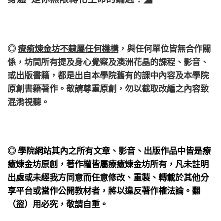
◎
療癒煉金坊不隸屬任何機構
，
與任何單位皆無合作關
係，
坊間所有提及身心覺察及澳洲花晶的課程、影音、
或出版書籍，都是出自本學院舊有的課中內容及本學院
原創書籍著作。敬請尊重原創，勿以截取改編之內容致
混淆視聽。
◎ 學院網站其內之所有文章、影音、出版作品中皆是療
癒煉金坊原創，著作權皆屬療癒煉金坊所有，凡未註明
出處或未經我方同意而任意修改、重製、轉載於其他分
享平台或當作公開教材者，將以違反著作權法論。翻
（盜）用必究，敬請自重。