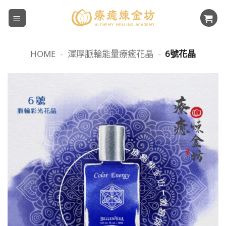
Skip
to
content
HOME
-
渾厚脈輪能量療癒花晶
-
6號花晶