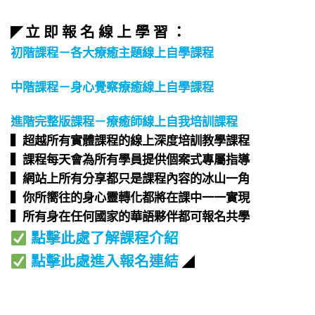
立 即 報 名 線 上 學 習 ：
◤
初階課程－各大療癒主題線上自學課程
中階課程－身心覺察療癒線上自學課程
進階完整版課程－療癒師線上自我培訓課程
▍超越所有實體課程的線上深度培訓教學課程​
▍課程每天會為所有學員提供個案式專屬指導​
▍網站上所有分享都只是課程內容的冰山一角​
▍你所嚮往的身心靈轉化都將在課中一一實現​
▍所有身在任何國家的華語夥伴都可報名共學​
點擊此處了解課程介紹
點擊此處進入報名連結
◢