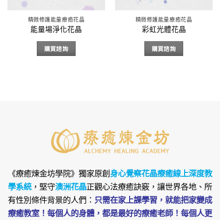
精微修護能量療癒花晶
精微修護能量療癒花晶
能量場淨化花晶
彩虹光體花晶
購買諮詢
購買諮詢
《療癒煉金坊學院》
獨家原創
身心覺察花晶療癒線上深度教
學系統
，堅守
澳洲花晶
正觀心法療癒訣竅，讓世界各地、所
有性別條件背景的人們：
只需在家上課學習，就能把家變成
療癒教室！每個人的身體，都是最好的療癒老師！每個人更