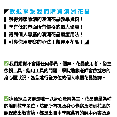
歡 迎 聯 繫 我 們 購 買 澳 洲 花 晶
◤
▍獲得獨家原創的澳洲花晶教學資料！
▍享有低於市面所有價格的最大優惠！
▍得到個人專屬的澳洲花晶療癒用法！
▍引導你用覺察的心法正觀運用花晶！
◢
我們絕對不會讓任何學員、個案、花晶使用者，發生
依賴工具、錯用工具的問題。學院助教老師會依據您的
身心靈狀況，為您進行全方位的個人專屬花晶諮詢。
療癒煉金坊更是唯一以身心覺察為主、花晶能量為輔
的培訓教學單位，坊間所有提及身心覺察及澳洲花晶的
課程或出版書籍，都是出自本學院舊有的課中內容及原