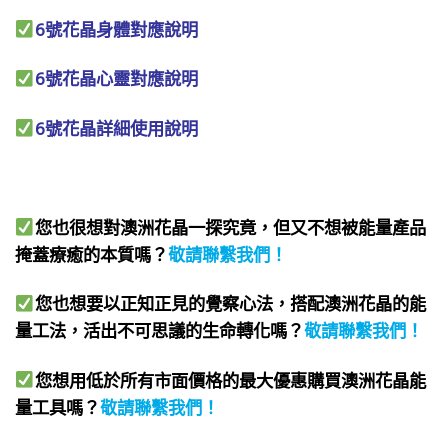
6號花晶身體對應說明
6號花晶心靈對應說明
6號花晶詳細使用說明
您也很想對澳洲花晶一探究竟，但又不想被能量產品
掩蓋療癒的本質嗎？
敬請聯繫我們
！
您也想要以正知正見的覺察心法，搭配澳洲花晶的能
量工法，活出不可思議的生命轉化嗎？
敬請聯繫我們
！
您想用低於所有市面價格的最大優惠購買澳洲花晶能
量工具嗎？
敬請聯繫我們
！