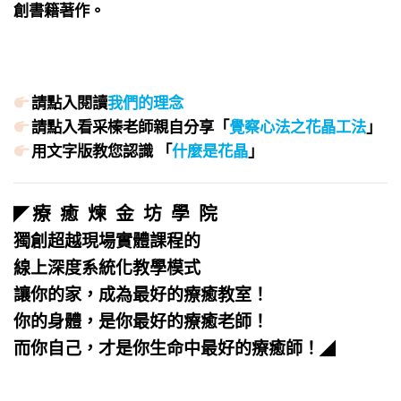
創書籍著作。
請點入閱讀
我們的理念
請點入看采榛老師親自分享「
覺察心法之花晶工法
」
用文字版教您認識 「
什麼是花晶
」
療 癒 煉 金 坊 學 院
◤
獨創超越現場實體課程的
線上深度系統化教學模式
讓你的家，成為最好的療癒教室！
你的身體，是你最好的療癒老師！
而你自己，才是你生命中最好的療癒師！
◢