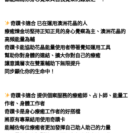
⠀
⠀
奇蹟卡適合 已在運用澳洲花晶的人
療癒煉金坊堅持正知正見的身心覺察為主、澳洲花晶的
高頻能量為輔
奇蹟卡能協助花晶能量使用者帶著覺知運用工具
幫助你對身體的連結、擴大你對自己的療癒
讓意識層次在雙重輔助下無限提升
同步顯化你的生命中！
⠀
⠀
奇蹟卡適合 提供個案服務的療癒師、占卜師、能量工
作者、身體工作者
奇蹟卡是身心療癒工作者的好搭檔
將原有專業結用使用奇蹟卡
能輔佐每位療癒者更加發揮自己助人助己的力量