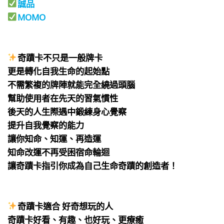
誠品
MOMO
⠀
⠀
奇蹟卡不只是一般牌卡
更是轉化自我生命的起始點
不需繁複的牌陣就能完全繞過頭腦
幫助使用者在先天的習氣慣性
後天的人生際遇中鍛練身心覺察
提升自我覺察的能力
讓你知命、知運、再造運
知命改運不再受困宿命輪迴
讓奇蹟卡指引你成為自己生命奇蹟的創造者！
⠀
⠀
奇蹟卡適合 好奇想玩的人
奇蹟卡好看、有趣、也好玩、更療癒