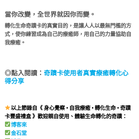
當你改變，全世界就因你而變。
​轉化生命奇蹟卡的真實目的，是讓人人以最無門檻的方
式，使你練習成為自己的療癒師，用自己的力量協助自
我療癒。
◎點入閱讀：
奇蹟卡使用者真實療癒轉化心
得分享
以上節錄自《 身心覺察 • 自我療癒 • 轉化生命 • 奇蹟
卡豐盛禮盒 》歡迎親自使用、體驗生命轉化的奇蹟：
博客來
金石堂