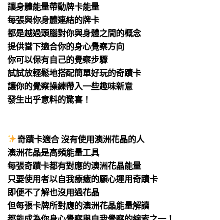
讓身體能量帶動牌卡能量
每張與你身體連結的牌卡
都是越過頭腦對你與身體之間的概念
提供當下適合你的身心覺察方向
你可以保有自己的覺察步驟
試試放輕鬆地搭配簡單好玩的奇蹟卡
讓你的覺察操練帶入一些趣味新意
發生出乎意料的驚喜！
⠀
⠀
奇蹟卡適合 沒有使用澳洲花晶的人
澳洲花晶是高頻能量工具
每張奇蹟卡都有對應的澳洲花晶能量
只要使用者以自我療癒的願心運用奇蹟卡
即便不了解也沒用過花晶
但每張卡牌所對應的澳洲花晶能量解讀
都能成為你身心覺察與自我覺察的線索之一！