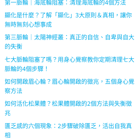
第一脈輪｜海底輪阻塞：清理海底輪的4個方法
顯化是什麼？了解「顯化」3大原則＆真相，讓你
無時無刻心想事成
第三脈輪｜太陽神經叢：真正的自信、自卑與自大
的失衡
七大脈輪阻塞了嗎？用身心覺察教你定期清理七大
脈輪的4個步驟！
如何開啟眉心輪？眉心輪開啟的徵兆，五個身心覺
察方法
如何活化松果體？松果體開啟的2個方法與失衡徵
兆
匱乏感的六個現象：2步驟破除匱乏，活出自我真
相