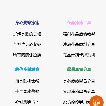
身心覺察療癒
花晶療癒工具
詳解身體的真相
獨創花晶療癒教學
全方位身心覺案
澳洲花晶原創分享
所有的關係療癒
花晶奇蹟卡牌系列
教你身體算命
學員真實分享
用身體排命盤
身心療癒學員分享
十二星座覺察
父母療癒學員分享
報名
心理測驗占卜
愛情療癒學員分享
課程