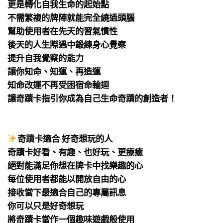
更是轉化自我生命的起始點
不需繁複的牌陣就能完全繞過頭腦
幫助使用者在先天的習氣慣性
後天的人生際遇中鍛練身心覺察
提升自我覺察的能力
讓你知命、知運、再造運
知命改運不再受困宿命輪迴
讓奇蹟卡指引你成為自己生命奇蹟的創造者！
⠀
⠀
奇蹟卡適合 好奇想玩的人
奇蹟卡好看、有趣、也好玩、更療癒
絕對能滿足你想在牌卡中找樂趣的心
每位使用者都能以開放自由的心
接收當下最適合自己的專屬訊息
你可以只是好奇想玩
將奇蹟卡當作一個趣味遊戲般使用