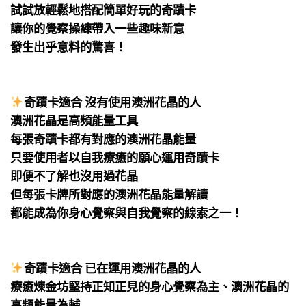
試試放輕鬆地搭配簡單好玩的奇蹟卡
讓你的覺察操練帶入一些趣味新意
發生出乎意料的驚喜！
⠀
⠀
奇蹟卡適合 沒有使用澳洲花晶的人
澳洲花晶是高頻能量工具
每張奇蹟卡都有對應的澳洲花晶能量
只要使用者以自我療癒的願心運用奇蹟卡
即便不了解也沒用過花晶
但每張卡牌所對應的澳洲花晶能量解讀
都能成為你身心覺察與自我覺察的線索之一！
⠀
⠀
奇蹟卡適合 已在運用澳洲花晶的人
療癒煉金坊堅持正知正見的身心覺察為主、澳洲花晶的
高頻能量為輔