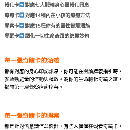
轉化卡
對應七大脈輪身心靈轉化訊息
療癒卡
對應14種內在小孩的療癒方法
覺察卡
對應15種你有的靈性智慧潛能
覺醒卡
顯化一切生命奇蹟的錦囊妙句
每一張奇蹟卡的涵義
都有對應的身心印記訊息，你可能在閱讀牌義指引時，
就啟動能量的流動與釋放。為你的生命轉化奇蹟之旅，
揭開第一層覺察療癒序幕。
每一張奇蹟卡的圖案
都是針對潛意識信念設計，有些人僅僅在觀看奇蹟卡，