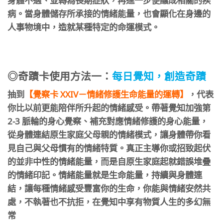
病。當身體儲存所承接的情緒能量，也會顯化在身邊的
人事物境中，造就某種特定的命運模式。
◎奇蹟卡使用方法一：
每日覺知，創造奇蹟
抽到
【覺察卡 XXIV－情緒修護生命能量的運轉】
，代表
你比以前更能陪伴所升起的情緒感受。帶著覺知加強第
2-3 脈輪的身心覺察、補充對應情緒修護的身心能量，
從身體連結原生家庭父母親的情緒模式，讓身體帶你看
見自己與父母慣有的情緒特質。真正主導你或招致起伏
的並非中性的情緒能量，而是自原生家庭起就錯誤堆疊
的情緒印記。情緒能量就是生命能量，持續與身體連
結，讓每種情緒感受豐富你的生命，你能與情緒安然共
處，不執著也不抗拒，在覺知中享有物質人生的多幻無
常