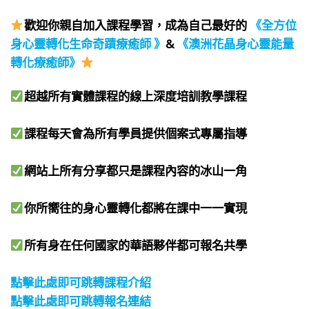
⠀
歡迎你親自加入課程學習，成為自己最好的
《全方位
身心靈轉化生命奇蹟療癒師 》
&
《澳洲花晶身心靈能量
轉化療癒師》
⠀
超越所有實體課程的線上深度培訓教學課程​
課程每天會為所有學員提供個案式專屬指導​
網站上所有分享都只是課程內容的冰山一角​
你所嚮往的身心靈轉化都將在課中一一實現​
所有身在任何國家的華語夥伴都可報名共學​
⠀
點擊此處即可跳轉課程介紹
點擊此處即可跳轉報名連結