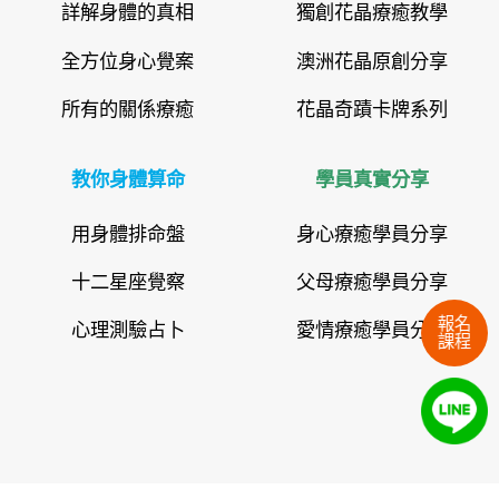
詳解身體的真相
獨創花晶療癒教學
全方位身心覺案
澳洲花晶原創分享
所有的關係療癒
花晶奇蹟卡牌系列
教你身體算命
學員真實分享
用身體排命盤
身心療癒學員分享
十二星座覺察
父母療癒學員分享
報名
心理測驗占卜
愛情療癒學員分享
課程