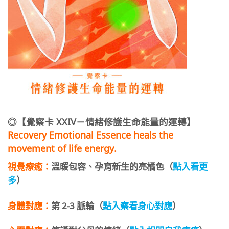
◎【覺察卡 XXIV－情緒修護生命能量的運轉】
Recovery Emotional Essence heals the
movement of life energy.
視覺療癒：
溫暖包容、孕育新生的亮橘色（
點入看更
多
）
身體對應：
第 2-3 脈輪（
點入察看身心對應
）