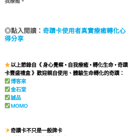
我療癒。
◎點入閱讀：
奇蹟卡使用者真實療癒轉化心
得分享
以上節錄自《 身心覺察 • 自我療癒 • 轉化生命 • 奇蹟
卡豐盛禮盒 》歡迎親自使用、體驗生命轉化的奇蹟：
博客來
金石堂
誠品
MOMO
⠀
⠀
奇蹟卡不只是一般牌卡