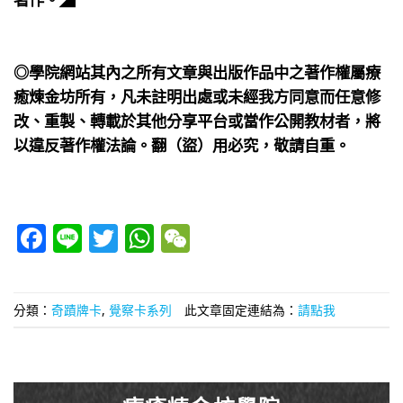
​⠀
​⠀
◎學院網站其內之所有文章與出版作品中之著作權屬療
癒煉金坊所有，凡未註明出處或未經我方同意而任意修
改、重製、轉載於其他分享平台或當作公開教材者，將
以違反著作權法論。翻（盜）用必究，敬請自重。
Facebook
Line
Twitter
WhatsApp
WeChat
分類：
奇蹟牌卡
,
覺察卡系列
此文章固定連結為：
請點我