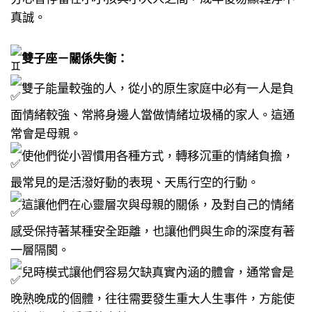
真誠。​
雙子座－關係失衡：​
雙子能量較強的人，​從小的原生家庭中必有一人是負
面情緒較強、​常將身邊人當做情緒垃圾桶的家人。​這通
常會是母親。​
使他們從小習慣用各種方式​，轉移沉重的情緒負擔，​
最常見的是活潑好動的表現、天馬行空的行動。​
這讓他們在心靈層次​與母親的關係，及對自己的情緒
感受​保持著某種安全距離，​也讓他們與生命的深度有著
一層隔閡。​
兒時模式讓他們容易欠缺真實內涵的體會，​通常會是
晚熟晚成的個體，​往往需要發生重大人生事件​，方能使