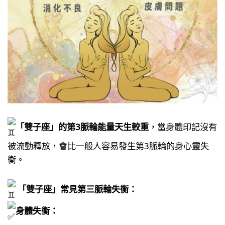
「雙子座」的第3脈輪能量天生較重
，當身體印記沒有
被流動釋放，會比一般人容易發生第3脈輪的身心靈失
衡。​
「雙子座」常見第三脈輪失衡：​
身體失衡：​