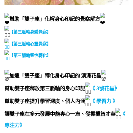
幫助「雙子座」化解身心印記的覺察解方
【第三脈輪身體覺察】
【第三脈輪心靈覺察】
【第三脈輪靈性轉化】
加速「雙子座」轉化身心印記的 澳洲花晶
幫助雙子座釋放第三脈輪的身心印記​
《 3號花晶》
幫助雙子座提升學習深度、個人內涵​
《 學習力 》
讓雙子座在多元發展中能專心一志、發揮機智才華​
《
專注力》