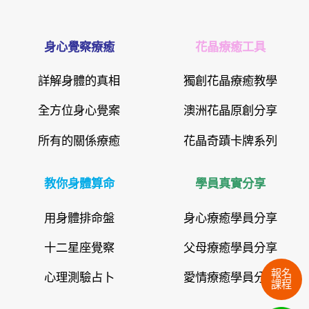
身心覺察療癒
花晶療癒工具
詳解身體的真相
獨創花晶療癒教學
全方位身心覺案
澳洲花晶原創分享
所有的關係療癒
花晶奇蹟卡牌系列
教你身體算命
學員真實分享
用身體排命盤
身心療癒學員分享
十二星座覺察
父母療癒學員分享
報名
心理測驗占卜
愛情療癒學員分享
課程