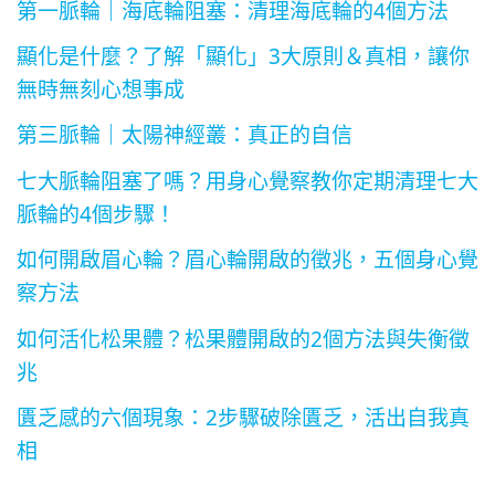
第一脈輪｜海底輪阻塞：清理海底輪的4個方法
顯化是什麼？了解「顯化」3大原則＆真相，讓你
無時無刻心想事成
第三脈輪｜太陽神經叢：真正的自信
七大脈輪阻塞了嗎？用身心覺察教你定期清理七大
脈輪的4個步驟！
如何開啟眉心輪？眉心輪開啟的徵兆，五個身心覺
察方法
如何活化松果體？松果體開啟的2個方法與失衡徵
兆
匱乏感的六個現象：2步驟破除匱乏，活出自我真
相