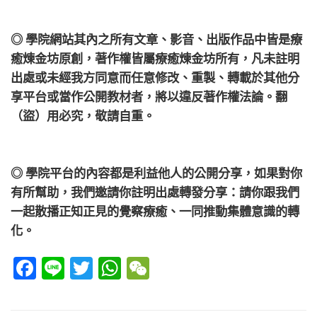
◎ 學院網站其內之所有文章、影音、出版作品中皆是療
癒煉金坊原創，著作權皆屬療癒煉金坊所有，凡未註明
出處或未經我方同意而任意修改、重製、轉載於其他分
享平台或當作公開教材者，將以違反著作權法論。翻
（盜）用必究，敬請自重。
◎ 學院平台的內容都是利益他人的公開分享，如果對你
有所幫助，我們邀請你註明出處轉發分享：請你跟我們
一起散播正知正見的覺察療癒、一同推動集體意識的轉
化。
Facebook
Line
Twitter
WhatsApp
WeChat