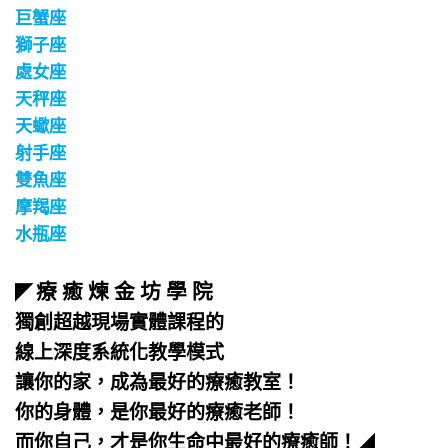
巨蟹座
獅子座
處女座
天秤座
天蠍座
射手座
雙魚座
摩羯座
水瓶座
療 癒 煉 金 坊 學 院
◤
獨創超越現場實體課程的
線上深度系統化教學模式
讓你的家，成為最好的療癒教室！
你的身體，是你最好的療癒老師！
而你自己，才是你生命中最好的療癒師！
◢