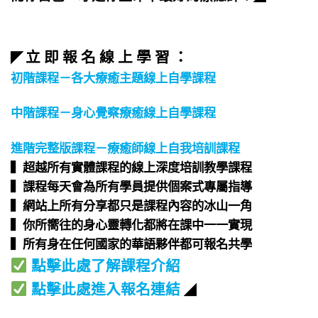
立 即 報 名 線 上 學 習 ：
◤
初階課程－各大療癒主題線上自學課程
中階課程－身心覺察療癒線上自學課程
進階完整版課程－療癒師線上自我培訓課程
▍超越所有實體課程的線上深度培訓教學課程​
▍課程每天會為所有學員提供個案式專屬指導​
▍網站上所有分享都只是課程內容的冰山一角​
▍你所嚮往的身心靈轉化都將在課中一一實現​
▍所有身在任何國家的華語夥伴都可報名共學​
點擊此處了解課程介紹
點擊此處進入報名連結
◢