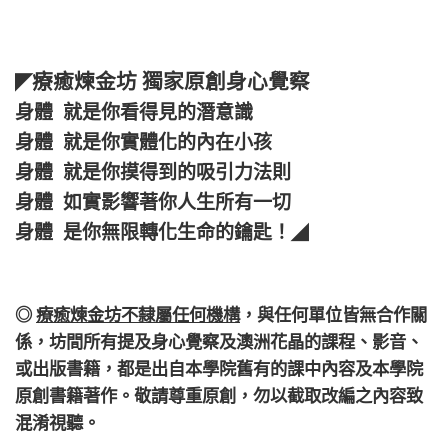
療癒煉金坊 獨家原創身心覺察
◤
身體 就是你看得見的潛意識
身體 就是你實體化的內在小孩
身體 就是你摸得到的吸引力法則
身體 如實影響著你人生所有一切
身體 是你無限轉化生命的鑰匙！
◢
◎
療癒煉金坊不隸屬任何機構
，
與任何單位皆無合作關
係，
坊間所有提及身心覺察及澳洲花晶的課程、影音、
或出版書籍，都是出自本學院舊有的課中內容及本學院
原創書籍著作。敬請尊重原創，勿以截取改編之內容致
混淆視聽。