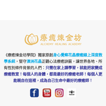
《療癒煉金坊學院》
獨家原創
身心覺察花晶療癒線上深度教
學系統
，堅守
澳洲花晶
正觀心法療癒訣竅，讓世界各地、所
有性別條件背景的人們：
只需在家上課學習，就能把家變成
療癒教室！每個人的身體，都是最好的療癒老師！每個人更
能親自在這裡，成為自己生命中最好的療癒師！