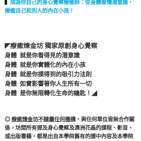
▍
成為你自己的身心覺察療癒師：從身體看懂潛意識，
療癒自己和別人的內在小孩！
療癒煉金坊 獨家原創身心覺察
◤
身體 就是你看得見的潛意識
身體 就是你實體化的內在小孩
身體 就是你摸得到的吸引力法則
身體 如實影響著你人生所有一切
身體 是你無限轉化生命的鑰匙！
◢
◎
療癒煉金坊不隸屬任何機構
，
與任何單位皆無合作關
係，
坊間所有提及身心覺察及澳洲花晶的課程、影音、
或出版書籍，都是出自本學院舊有的課中內容及本學院