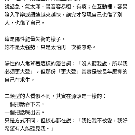
說話急、氣太滿、聲音容易啞、有痰；在互動裡，容易
陷入爭辯或語速越來越快，講完才發現自己也傷了別
人，也傷了自己。
這是陽性能量失衡的樣子。
妳不是太強勢，只是太怕再一次被忽略。
陽性的人常背著這樣的潛台詞：「沒人聽我說，所以我
必須更大聲」，但那份「更大聲」其實是被長年壓抑的
自己在求生。
二類型的人看似不同，其實在源頭是一樣的：
一個把話吞下去，
一個把話喊出去。
只是方式不同，但核心都在說：「我怕我不被愛，我好
希望有人能聽見我。」