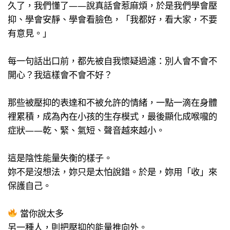
久了，我們懂了——說真話會惹麻煩，於是我們學會壓
抑、學會安靜、學會看臉色，「我都好，看大家，不要
有意見。」
每一句話出口前，都先被自我懷疑過濾：別人會不會不
開心？我這樣會不會不好？
那些被壓抑的表達和不被允許的情緒，一點一滴在身體
裡累積，成為內在小孩的生存模式，最後顯化成喉嚨的
症狀——乾、緊、氣短、聲音越來越小。
這是陰性能量失衡的樣子。
妳不是沒想法，妳只是太怕說錯。於是，妳用「收」來
保護自己。
當你說太多
另一種人，則把壓抑的能量推向外。