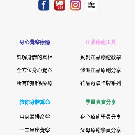
身心覺察療癒
花晶療癒工具
詳解身體的真相
獨創花晶療癒教學
全方位身心覺案
澳洲花晶原創分享
所有的關係療癒
花晶奇蹟卡牌系列
教你身體算命
學員真實分享
用身體排命盤
身心療癒學員分享
十二星座覺察
父母療癒學員分享