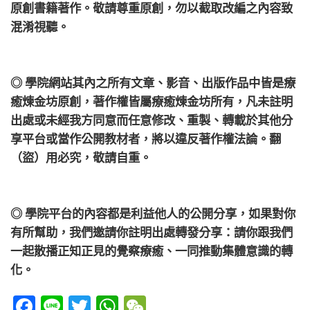
原創書籍著作。敬請尊重原創，勿以截取改編之內容致
混淆視聽。
◎ 學院網站其內之所有文章、影音、出版作品中皆是療
癒煉金坊原創，著作權皆屬療癒煉金坊所有，凡未註明
出處或未經我方同意而任意修改、重製、轉載於其他分
享平台或當作公開教材者，將以違反著作權法論。翻
（盜）用必究，敬請自重。
◎ 學院平台的內容都是利益他人的公開分享，如果對你
有所幫助，我們邀請你註明出處轉發分享：請你跟我們
一起散播正知正見的覺察療癒、一同推動集體意識的轉
化。
Facebook
Line
Twitter
WhatsApp
WeChat