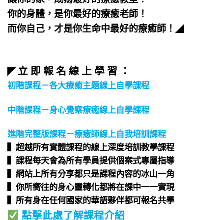
你的身體，是你最好的療癒老師！
而你自己，才是你生命中最好的療癒師！
◢
立 即 報 名 線 上 學 習 ：
◤
初階課程－各大療癒主題線上自學課程
中階課程－身心覺察療癒線上自學課程
進階完整版課程－療癒師線上自我培訓課程
▍超越所有實體課程的線上深度培訓教學課程​
▍課程每天會為所有學員提供個案式專屬指導​
▍網站上所有分享都只是課程內容的冰山一角​
▍你所嚮往的身心靈轉化都將在課中一一實現​
▍所有身在任何國家的華語夥伴都可報名共學​
點擊此處了解課程介紹