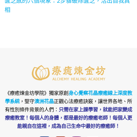
匱乏感的六個現象：2步驟破除匱乏，活出自我真
相
《療癒煉金坊學院》
獨家原創
身心覺察花晶療癒線上深度教
學系統
，堅守
澳洲花晶
正觀心法療癒訣竅，讓世界各地、所
有性別條件背景的人們：
只需在家上課學習，就能把家變成
療癒教室！每個人的身體，都是最好的療癒老師！每個人更
能親自在這裡，成為自己生命中最好的療癒師！