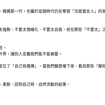
、媽媽那一代，也屬於這個時代仍在學習「怎麼當女人」的
太強勢、不要太情緒化、不要太自我。但在那些「不要太」
牲。
外界，讓別人定義我們能不能被愛。
是忘了「自己有選擇」。當我們願意慢下來、看見那些「壓
、柔軟、回到自己時，自然流動的結果。