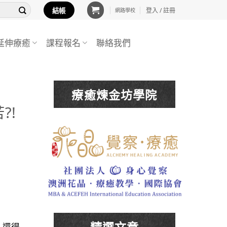
結帳
登入 / 註冊
網路學校
延伸療癒
課程報名
聯絡我們
療癒煉金坊學院
?!
精選文章
，還得