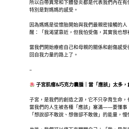
所以白帶異常和下體發炎都是代表我們內在有
特別是對媽媽的感受。
因為媽媽是從懷胎開始與我們最親密接觸的人
醒：「我渴望靠近，但我怕受傷，其實我也想
當我們開始療癒自己和母親的關係和創傷感受
回自我力量的路上了。
–
子宮肌瘤&巧克力囊腫｜當「應該」太多，
子宮，是我們的創造之源，它不只孕育生命，
當我們的人生被各種「應該」塞滿——要懂事
「想說卻不敢說、想做卻不敢做」的能量，慢