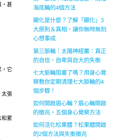
道，甚
海底輪的4個方法
顯化是什麼？了解「顯化」3
大原則＆真相，讓你無時無刻
心想事成
第三脈輪｜太陽神經叢：真正
的自信、自卑與自大的失衡
求，它
七大脈輪阻塞了嗎？用身心覺
察教你定期清理七大脈輪的4
個步驟！
、太張
如何開啟眉心輪？眉心輪開啟
的徵兆，五個身心覺察方法
念和累
如何活化松果體？松果體開啟
的2個方法與失衡徵兆