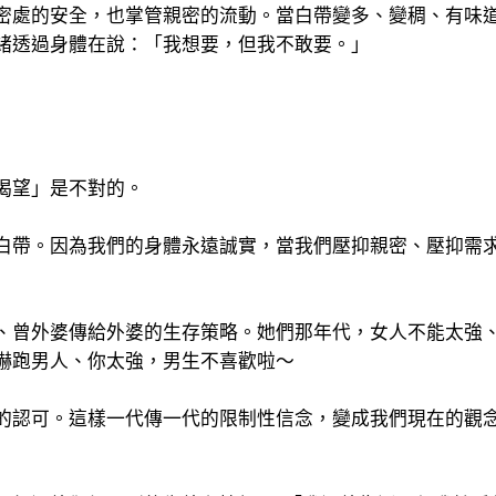
密處的安全，也掌管親密的流動。當白帶變多、變稠、有味
緒透過身體在說：「我想要，但我不敢要。」
渴望」是不對的。
白帶。因為我們的身體永遠誠實，當我們壓抑親密、壓抑需
、曾外婆傳給外婆的生存策略。她們那年代，女人不能太強
嚇跑男人、你太強，男生不喜歡啦～
的認可。這樣一代傳一代的限制性信念，變成我們現在的觀