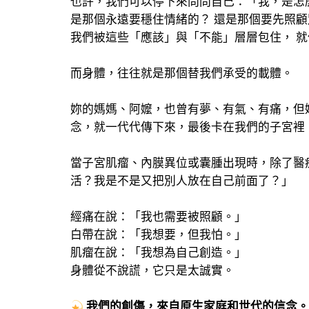
也許，我們可以停下來問問自己：「我，是怎
是那個永遠要穩住情緒的？ 還是那個要先照顧
我們被這些「應該」與「不能」層層包住， 
而身體，往往就是那個替我們承受的載體。
妳的媽媽、阿嬤，也曾有夢、有氣、有痛，但
念，就一代代傳下來，最後卡在我們的子宮裡
當子宮肌瘤、內膜異位或囊腫出現時，除了醫
活？我是不是又把別人放在自己前面了？」
經痛在說：「我也需要被照顧。」
白帶在說：「我想要，但我怕。」
肌瘤在說：「我想為自己創造。」
身體從不說謊，它只是太誠實。
我們的創傷，來自原生家庭和世代的信念