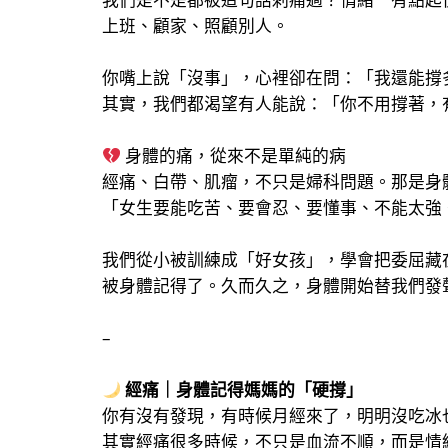
上班、顧家、照顧別人。
你嘴上說「沒事」，心裡卻在問：「我還能撐
其實，我們都渴望有人能說：「你不用撐著，
身體的痛，從來不是單純的病
經痛、白帶、肌瘤，不只是婦科問題。那是身
「女生要能吃苦、要會忍、要懂事、不能太強
我們從小被訓練成「好女孩」，學會把委屈藏
被身體記得了。久而久之，身體開始替我們發
–
經痛｜身體記得媽媽的「硬撐」
你有沒有發現，有時候月經來了，明明沒吃冰
其實經痛很多時候，不只是血流不順，而是情