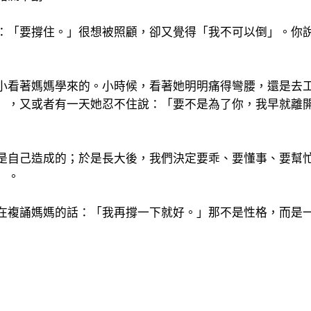
：「要撐住。」很想被照顧，卻又覺得「我不可以倒」。你
小看著媽媽學來的。小時候，看著她明明痛得彎腰，還是去
」，又或者有一天她忍不住說：「要不是為了你，我早就離
是自己造成的；於是長大後，我們決定要乖、要懂事、要幫
」。
在複誦媽媽的話：「我再撐一下就好。」那不是性格，而是