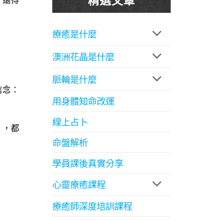
療癒是什麼
澳洲花晶是什麼
脈輪是什麼
信念：
用身體知命改運
線上占卜
」，都
命盤解析
學員課後真實分享
心靈療癒課程
療癒師深度培訓課程