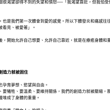
個很渴望卻得不到的失望和憤怒──「我渴望靠近，但我怕受
，也是我們第一次體會到愛的感覺。所以下體發炎和痛感往
被看見、被愛著」。
後，開始允許自己想要、允許自己靠近，就是在療癒身體和
創造力就被困住
也孕育夢想、慾望與自由。
、要犧牲、要溫柔、要維持關係，我們的創造力就被壓縮，
慢堆成了身體的重量。