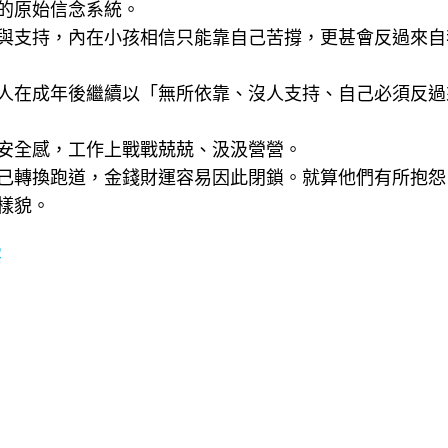
的原始信念系統。
與支持，內在小孩相信只能靠自己苦撐，更甚會反過來自
人在成年後繼續以「無所依靠、沒人支持、自己必須反過
安全感，工作上戰戰兢兢、汲汲營營。
己轉換跑道，金錢財運容易因此閉鎖。就算他們有所抱怨
樣貌。
察