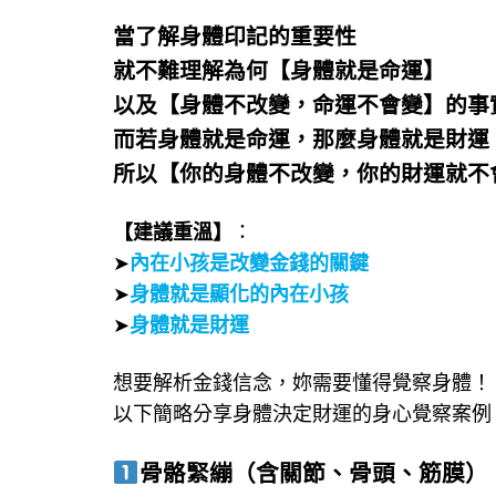
當了解身體印記的重要性
就不難理解為何【身體就是命運】
以及【身體不改變，命運不會變】的事
而若身體就是命運，那麼身體就是財運
所以【你的身體不改變，你的財運就不
【建議重溫】
：
➤
內在小孩是改變金錢的關鍵
➤
身體就是顯化的內在小孩
➤
身體就是財運
想要解析金錢信念，妳需要懂得覺察身體！
以下簡略分享身體決定財運的身心覺察案例
骨骼緊繃（含關節、骨頭、筋膜）