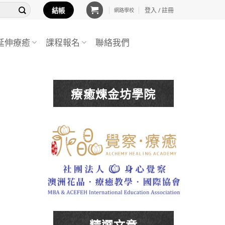
結帳
登入 / 註冊
網路學校
延伸療癒
課程報名
聯絡我們
療癒煉金坊學院
精選文章