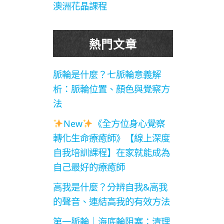
澳洲花晶課程
熱門文章
脈輪是什麼？七脈輪意義解
析：脈輪位置、顏色與覺察方
法
New
《全方位身心覺察
轉化生命療癒師》【線上深度
自我培訓課程】在家就能成為
自己最好的療癒師
高我是什麼？分辨自我&高我
的聲音、連結高我的有效方法
第一脈輪｜海底輪阻塞：清理