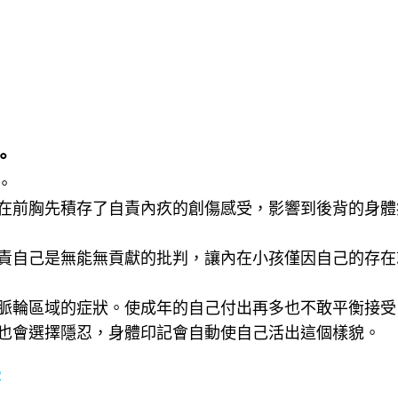
。
。
在前胸先積存了自責內疚的創傷感受，影響到後背的身體
責自己是無能無貢獻的批判，讓內在小孩僅因自己的存在
脈輪區域的症狀。使成年的自己付出再多也不敢平衡接受
也會選擇隱忍，身體印記會自動使自己活出這個樣貌。
察