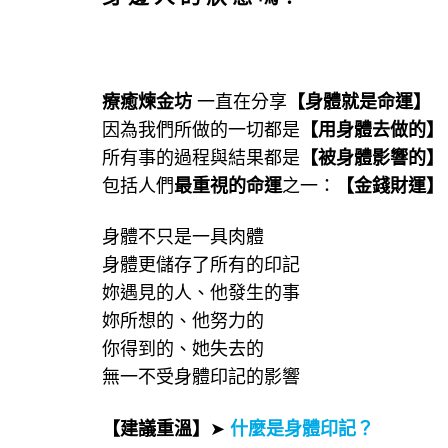
療癒煉金坊
一直在分享
【身體就是命運】
因為我們所做的一切都是
【用身體去做的】
所有事的過程與結果都是
【被身體影響的】
包括人們
最重視的命運
之一：
【金錢財運】
身體不只是一具肉體
身體更儲存了所有的印記
妳遇見的人、他發生的事
妳所想的、他努力的
你得到的、她失去的
無一不受身體印記的影響
【建議重溫】
➤
什麼是身體印記？