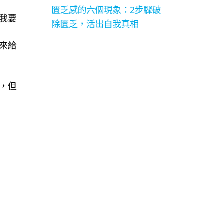
匱乏感的六個現象：2步驟破
我要
除匱乏，活出自我真相
來給
，但