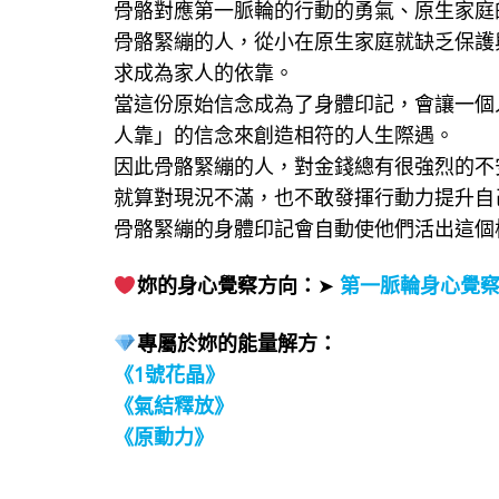
骨骼對應第一脈輪的行動的勇氣、原生家庭
骨骼緊繃的人，從小在原生家庭就缺乏保護
求成為家人的依靠。
當這份原始信念成為了身體印記，會讓一個
人靠」的信念來創造相符的人生際遇。
因此骨骼緊繃的人，對金錢總有很強烈的不
就算對現況不滿，也不敢發揮行動力提升自
骨骼緊繃的身體印記會自動使他們活出這個
妳的身心覺察方向：
➤
第一脈輪身心覺
專屬於妳的能量解方：
《1號花晶》
《氣結釋放》
《原動力》