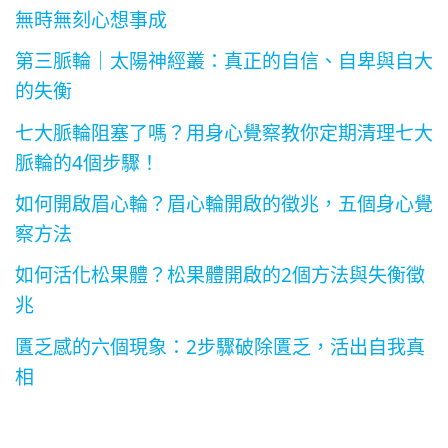
無時無刻心想事成
第三脈輪｜太陽神經叢：真正的自信、自卑與自大
的失衡
七大脈輪阻塞了嗎？用身心覺察教你定期清理七大
脈輪的4個步驟！
如何開啟眉心輪？眉心輪開啟的徵兆，五個身心覺
察方法
如何活化松果體？松果體開啟的2個方法與失衡徵
兆
匱乏感的六個現象：2步驟破除匱乏，活出自我真
相