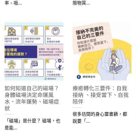
率、吸...
限物質...
如何知道自己的磁場？
療癒轉化三要件：自我
身體磁場決定命運風
接納​ 、接受當下​、自我
水、流年運勢、磁場症
陪伴​
狀
很多坊間的身心靈書籍，都
「磁場」是什麼？ 磁場，也
說要「...
是能...