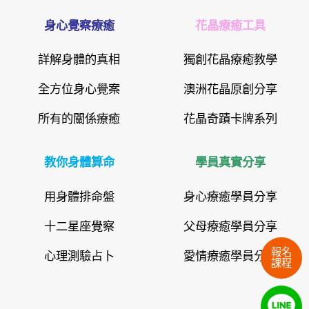
身心覺察療癒
花晶療癒工具
詳解身體的真相
獨創花晶療癒教學
全方位身心覺案
澳洲花晶原創分享
所有的關係療癒
花晶奇蹟卡牌系列
教你身體算命
學員真實分享
用身體排命盤
身心療癒學員分享
十二星座覺察
父母療癒學員分享
報名
心理測驗占卜
愛情療癒學員分享
課程