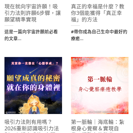
現在就向宇宙許願！吸
真正的幸福是什麼？教
引力法則許願6步驟，讓
你3個能獲得「真正幸
願望精準實現
福」的方法
這是一篇向宇宙許願前必看
#帶你成為自己生命中最好的
的文章...
療癒...
吸引力法則有用嗎？
第一脈輪｜海底輪：紮
2026重新認識吸引力法
根身心覺察＆實現自