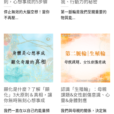
則，心想事成的5步驟
我、行動力的秘密
停止無效的大腦空想！當你
第一脈輪是我們至關重要的
不再壓...
物質能...
顯化是什麼？了解「顯
認識「生殖輪」：母親
化」3大原則＆真相，讓
課題&女性創傷意識、心
你無時無刻心想事成
靈&身體對應
我們一直在以自己的能量頻
我們與母親的關係，決定無