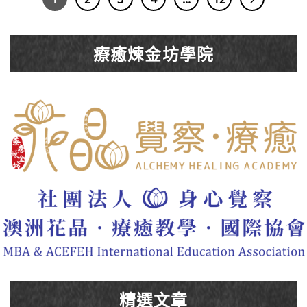
療癒煉金坊學院
精選文章