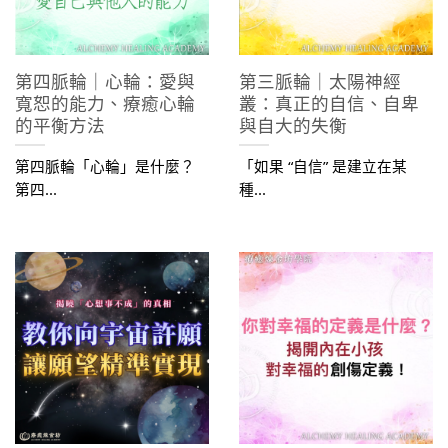
第四脈輪｜心輪：愛與
第三脈輪｜太陽神經
寬恕的能力、療癒心輪
叢：真正的自信、自卑
的平衡方法
與自大的失衡
第四脈輪「心輪」是什麼？
「如果 “自信” 是建立在某
第四...
種...