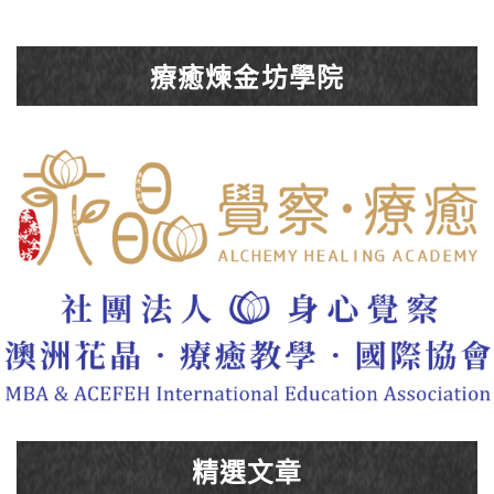
療癒煉金坊學院
精選文章