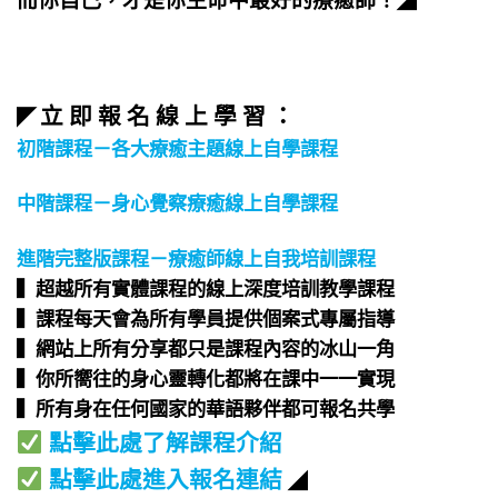
立 即 報 名 線 上 學 習 ：
◤
初階課程－各大療癒主題線上自學課程
中階課程－身心覺察療癒線上自學課程
進階完整版課程－療癒師線上自我培訓課程
▍超越所有實體課程的線上深度培訓教學課程​
▍課程每天會為所有學員提供個案式專屬指導​
▍網站上所有分享都只是課程內容的冰山一角​
▍你所嚮往的身心靈轉化都將在課中一一實現​
▍所有身在任何國家的華語夥伴都可報名共學​
點擊此處了解課程介紹
點擊此處進入報名連結
◢