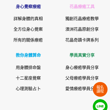
身心覺察療癒
花晶療癒工具
詳解身體的真相
獨創花晶療癒教學
全方位身心覺案
澳洲花晶原創分享
所有的關係療癒
花晶奇蹟卡牌系列
教你身體算命
學員真實分享
用身體排命盤
身心療癒學員分享
十二星座覺察
父母療癒學員分享
報名
心理測驗占卜
愛情療癒學員分享
課程