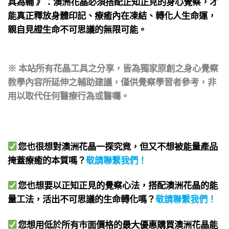
具為輔 》：澳洲花晶必須搭配正知正見的身心覺察，才
能真正釋放身體印記、療癒內在凍結、轉化人生命運，
親自見證生命不可思議的無限可能。
※ 本站所有花晶工具之分享，皆為獨家原創之身心覺察
教學內容所延伸之輔助建議，僅供覺察學習者參考，非
用以取代任何醫療行為或醫囑。
您也很想對澳洲花晶一探究竟，但又不想被能量產品
掩蓋療癒的本質嗎？
敬請聯繫我們
！
您也想要以正知正見的覺察心法，搭配澳洲花晶的能
量工法，活出不可思議的生命轉化嗎？
敬請聯繫我們
！
您想用低於所有市面價格的最大優惠購買澳洲花晶能