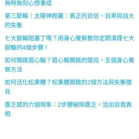
無時無刻心想事成
第三脈輪｜太陽神經叢：真正的自信、自卑與自大
的失衡
七大脈輪阻塞了嗎？用身心覺察教你定期清理七大
脈輪的4個步驟！
如何開啟眉心輪？眉心輪開啟的徵兆，五個身心覺
察方法
如何活化松果體？松果體開啟的2個方法與失衡徵
兆
匱乏感的六個現象：2步驟破除匱乏，活出自我真
相