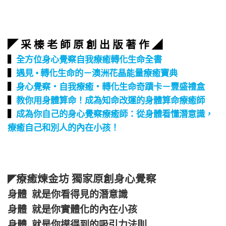
◤ 采 榛 老 師 原 創 出 版 著 作 ◢
▍
全方位身心覺察自我療癒轉化生命全書
▍
遇見 • 轉化生命的－澳洲花晶能量療癒寶典
▍
身心覺察‧自我療癒‧轉化生命奇蹟卡－豐盛禮盒
▍
教你用身體算命！成為知命改運的身體算命療癒師
▍
成為你自己的身心覺察療癒師：從身體看懂潛意識，
療癒自己和別人的內在小孩！
療癒煉金坊 獨家原創身心覺察
◤
身體 就是你看得見的潛意識
身體 就是你實體化的內在小孩
身體 就是你摸得到的吸引力法則