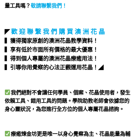
量工具嗎？
敬請聯繫我們
！
歡 迎 聯 繫 我 們 購 買 澳 洲 花 晶
◤
▍獲得獨家原創的澳洲花晶教學資料！
▍享有低於市面所有價格的最大優惠！
▍得到個人專屬的澳洲花晶療癒用法！
▍引導你用覺察的心法正觀運用花晶！
◢
我們絕對不會讓任何學員、個案、花晶使用者，發生
依賴工具、錯用工具的問題。學院助教老師會依據您的
身心靈狀況，為您進行全方位的個人專屬花晶諮詢。
療癒煉金坊更是唯一以身心覺察為主、花晶能量為輔