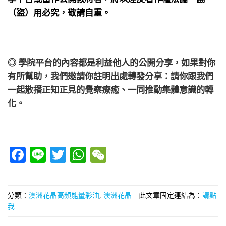
（盜）用必究，敬請自重。
◎ 學院平台的內容都是利益他人的公開分享，如果對你
有所幫助，我們邀請你註明出處轉發分享：請你跟我們
一起散播正知正見的覺察療癒、一同推動集體意識的轉
化。
Facebook
Line
Twitter
WhatsApp
WeChat
分類：
澳洲花晶高頻能量彩油
,
澳洲花晶
此文章固定連結為：
請點
我