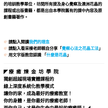
的培訓教學單位，坊間所有提及身心覺察及澳洲花晶的
課程或出版書籍，都是出自本學院舊有的課中內容及原
創書籍著作。
請點入閱讀
我們的理念
請點入看采榛老師親自分享「
覺察心法之花晶工法
」
用文字版教您認識 「
什麼是花晶
」
療 癒 煉 金 坊 學 院
◤
獨創超越現場實體課程的
線上深度系統化教學模式
讓你的家，成為最好的療癒教室！
你的身體，是你最好的療癒老師！
而你自己，才是你生命中最好的療癒師！
◢