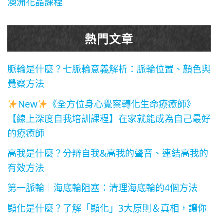
澳洲花晶課程
熱門文章
脈輪是什麼？七脈輪意義解析：脈輪位置、顏色與
覺察方法
New
《全方位身心覺察轉化生命療癒師》
【線上深度自我培訓課程】在家就能成為自己最好
的療癒師
高我是什麼？分辨自我&高我的聲音、連結高我的
有效方法
第一脈輪｜海底輪阻塞：清理海底輪的4個方法
顯化是什麼？了解「顯化」3大原則＆真相，讓你