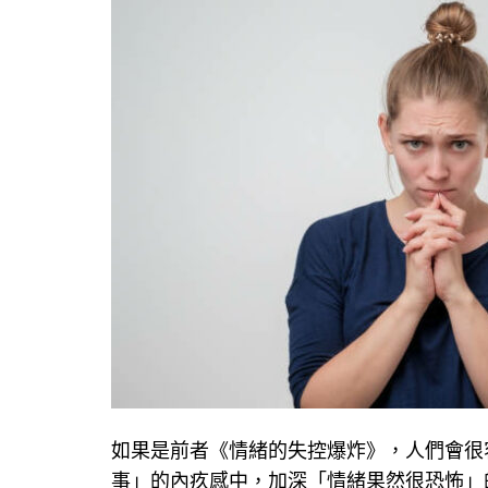
如果是前者《情緒的失控爆炸》，人們會很
事」的內疚感中，加深「情緒果然很恐怖」