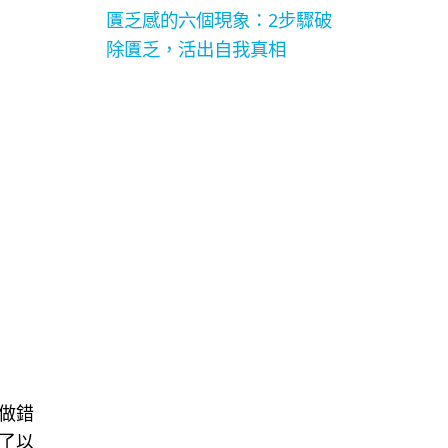
匱乏感的六個現象：2步驟破
除匱乏，活出自我真相
做錯
了以