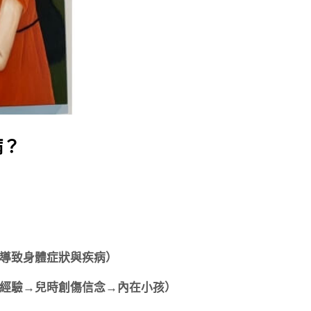
病？
導致身體症狀與疾病）
經驗→兒時創傷信念→內在小孩）