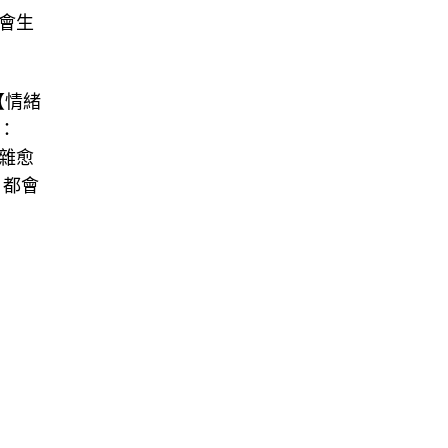
會生
【情緒
：
雜愈
，都會