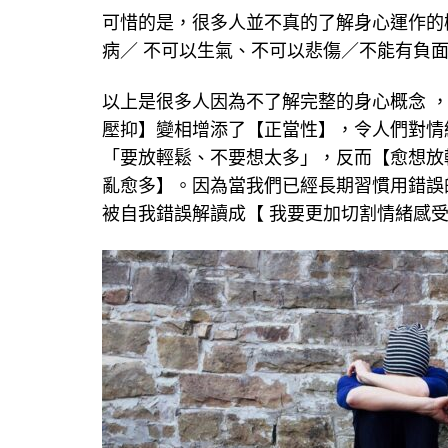
可惜的是，很多人並不真的了解身心運作的
病／ 不可以生氣、不可以悲傷／不能有負面
以上是很多人因為不了解完整的身心概念 ，
壓抑】變相增添了【正當性】，令人們對情
「要放輕鬆、不要想太多」，反而【愈想放
亂愈多】。因為當我們已經長期習慣用錯誤
被自我錯誤解讀成【 我要更加切割情緒感受