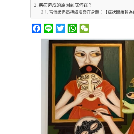
疾病造成的原因到底何在？
當情緒仍然持續堆疊在身體：【症狀開始轉為
Facebook
Line
Twitter
WhatsApp
WeChat