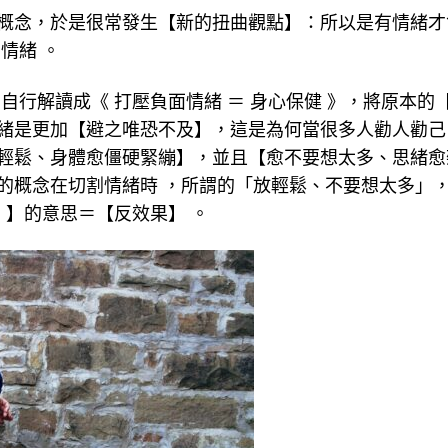
概念，於是很常發生【新的扭曲觀點】：所以是有情緒才
情緒 。
自行解讀成《 打壓負面情緒 ＝ 身心保健 》，將原本的
緒是更加【避之唯恐不及】，這是為何當很多人勸人勸己
輕鬆、身體愈僵硬緊繃】，並且【愈不要想太多、思緒愈
的概念在切割情緒時 ，所謂的「放輕鬆、不要想太多」
 】的意思＝【反效果】 。