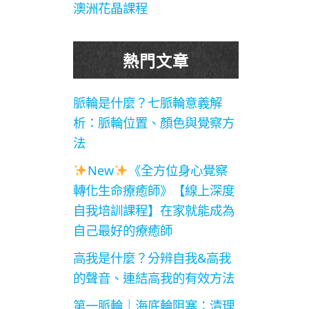
澳洲花晶課程
熱門文章
脈輪是什麼？七脈輪意義解
析：脈輪位置、顏色與覺察方
法
New
《全方位身心覺察
轉化生命療癒師》【線上深度
自我培訓課程】在家就能成為
自己最好的療癒師
高我是什麼？分辨自我&高我
的聲音、連結高我的有效方法
第一脈輪｜海底輪阻塞：清理