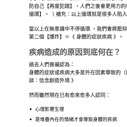
防自己【再度犯錯】，人們之後會更用力的
循環】。（ 補充：以上循環就是很多人陷
當以上在無意識中不停循環 ，我們會將壓抑
第二個【爆炸】＝《 身體的症狀疾病 》。
疾病造成的原因到底何在？
過去人們普遍認為：
身體的症狀或疾病大多是外在因素導致的（
談：信念創造外境 》
然而雖然現在已有愈來愈多人認同：
心理影響生理
是堆疊內在的情緒才會導致身體的疾病