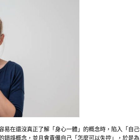
容易在還沒真正了解「身心一體」的概念時，陷入「自己
的錯誤概念，並且會責備自己「怎麼可以失控」，於是為