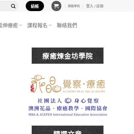
結帳
登入 / 註冊
網路學校
延伸療癒
課程報名
聯絡我們
療癒煉金坊學院
精選文章