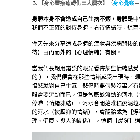
【身心靈療癒轉化三大層次】（
身心覺察
＝
身體本身不會造成自己生病不適，身體是中
我們不正確的對待身體、看待情緒時，這兩
今天先來分享造成身體的症狀與疾病背後的
待】由內而外的【心理情緒】有關。
當我們長期用錯誤的眼光看待某些情緒感受
的 ），我們便會在那些情緒感受出現時，想
憤怒就對自己生氣／悲傷時要假裝沒事／有
般需要流動而已，但是當應該流動的河水（
停滯（情緒凍結），河水會開始堆積瘀泥垃
的河水（被壓抑的情緒），會醞釀成為【爆
理、健康、與人的關係） ，這個【爆發】通