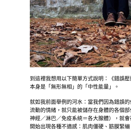
到這裡我想用以下簡單方式說明：《錯誤壓
本身是「無形無相」的「中性能量」。
就如我前面舉例的河水：當我們因為錯誤的
流動的情緒，就只能被儲存在身體的各個部
神經／淋巴／免疫系統＝各大腺體），就會
開始出現各種不適感：肌肉僵硬、筋膜緊繃