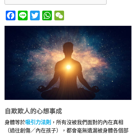
Facebook
Line
Twitter
WhatsApp
WeChat
自欺欺人的心想事成
身體等於
吸引力法則
，所有沒被我們面對的內在真相
（過往創傷／內在孩子），都會毫無遺漏被身體各個部