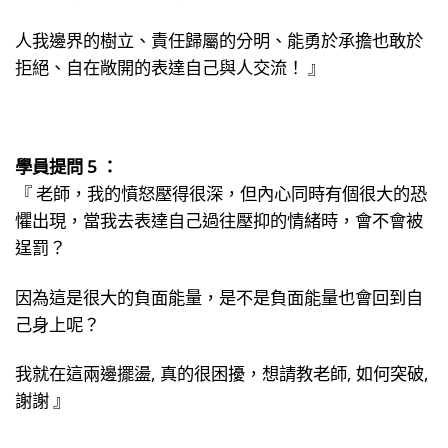
人我邊界的樹立、責任歸屬的分明、能勇於承擔也敢於
拒絕、自在敞開的表達自己與人交流！ 』
學員提問 5 ：
『 老師，我的憤怒壓得很深，但內心同時有個很大的恐
懼出現，當我去表達自己過往壓抑的情緒時，會不會被
逞罰？
因為這是很大的負面能量，是不是負面能量也會回到自
己身上呢？
我就在這兩邊擺盪, 真的很困擾，想請教老師, 如何突破,
謝謝 』