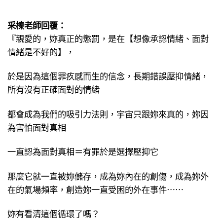
采榛老師回覆：
『親愛的，妳真正的懲罰，是在【想像承認情緒、面對
情緒是不好的】，
於是因為這個罪疚感而生的信念，長期錯誤壓抑情緒，
所有沒有正確面對的情緒
都會成為我們的吸引力法則，宇宙只跟妳來真的，妳因
為害怕面對真相
一直認為面對真相＝有罪於是選擇壓抑它
那麼它就一直被妳儲存，成為妳內在的創傷，成為妳外
在的氣場頻率，創造妳一直受困的外在事件⋯⋯
妳有看清這個循環了嗎？