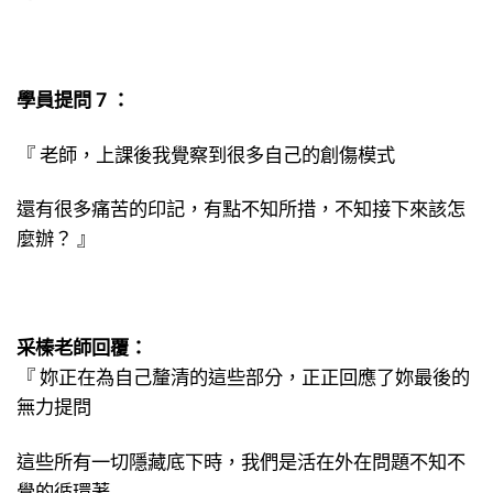
學員提問 7 ：
『 老師，上課後我覺察到很多自己的創傷模式
還有很多痛苦的印記，有點不知所措，不知接下來該怎
麼辦？ 』
采榛老師回覆：
『 妳正在為自己釐清的這些部分，正正回應了妳最後的
無力提問
這些所有一切隱藏底下時，我們是活在外在問題不知不
覺的循環著