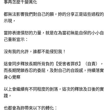
事再怎麼千變萬化
都無法影響我們對自己的願，妳的分享正是這些過程的
示現，
當妳表達憤怒的力量，就是在為當初無能自保的小小自
己重新宣示：
沒有我的允許，誰都不能侵犯我！
這會同步釋放長期所背負的【受害者罪疚】（自責），
而長期閉鎖呑忍的委屈，及對自己的自毀感，持續落實
身心覺察
以上會繼續有不同程度的剝落，這次的釋放及日後的實
踐，
也都會為妳帶來以下的轉化：