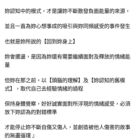
妳認知中的模式，才是讓妳不斷散發負面能量的來源，
並且一直為妳心想事成的吸引與妳同頻感受的事件發生
也就是妳所說的【回到妳身上】
妳會擺盪，是因為妳還有需要繼續面對及釋放的情緒能
量
但妳在那之前，以【頭腦的理解】及【妳認知的舊模
式】，取代自己去經驗情緒的過程
保持身體覺察，好好誠實面對所浮現的情緒感受，必須
放下妳認為的對錯標準
才能停止妳不斷自傷又傷人，並創造被他人傷害的故事
的無盡循環 』