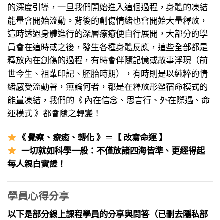
的深度引導，一旦我們開始進入這個過程，身體的凍結
能量會開始流動。背後的創傷情緒也會開始大量釋放，
這時透過身體進行的深層療癒便自行展開，大部分的學
員會在這時或之後，發生各種身體反應，這些全部都是
釋放內在創傷的過程，有時會伴隨記憶或故事浮現（前
世今生、祖輩印記、胚胎時期），有時則是以純粹的情
緒感受流動著，無論何者，都是在釋放形塑宿命模式的
能量凍結，我們的《 內在信念、思言行、外在際遇、命
運模式 》都會隨之轉變！
《 覺察、療癒、轉化 》＝【 改寫命運 】
一切就如科學一般：不僅放諸四海皆準、更經得起
每人親自實證！
學員心得分享
以下是部分線上課程學員的分享與問答（已刪去隱私部