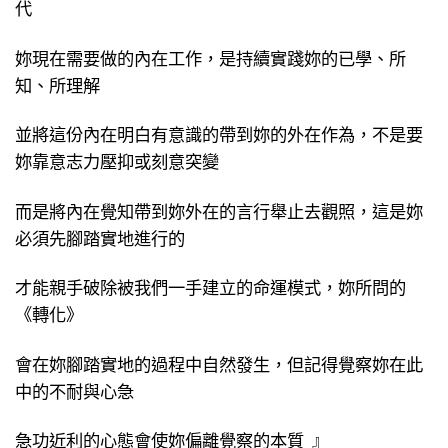
代
妳現在需要做的內在工作，是持續實踐妳的已學、所
知、所理解
並將這份內在明白有意識的帶到妳的外在作為，不是要
妳靠意志力壓抑或刻意突變
而是將內在覺知帶到妳外在的言行舉止去觀照，這是妳
必須先腳踏實地進行的
才能親手破除被我們一手建立的命運模式，妳所問的
《轉化》
會在妳腳踏實地的過程中自然發生，但記得覺察妳在此
中的不耐與心急
急功近利的心態會使妳偏離覺察的本質 』