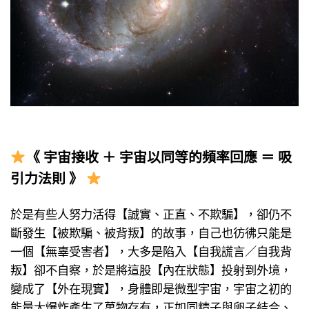
《 宇宙接收 ＋ 宇宙以同等的頻率回應 ＝ 吸
引力法則 》
於是有些人努力活得【誠實、正直、不欺騙】，卻仍不
斷發生【被欺騙、被背叛】的故事，自己也彷彿只能是
一個【無辜受害者】，大多是陷入【自我謊言／自我背
叛】卻不自察，於是將這股【內在狀態】投射到外境，
變成了【外在現實】，身體即是微型宇宙，宇宙之初的
能量大爆炸產生了萬物存有，正如同精子與卵子結合、