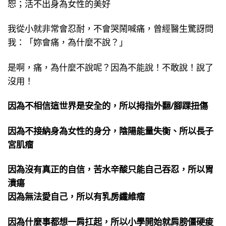
恕；活不出身為女性的美好
我從小就非常會忍耐，不會哭鬧喊痛，曾經醫生驚訝問
我：「妳會痛，為什麼不說？」
是啊，痛，為什麼不說呢？因為不能說！不敢說！說了
沒用！
因為不相信這世界是安全的，所以拇指外翻/腳踝扭傷
因為不接納身為女性的身分，陰陽能量失衡、所以長子
宮肌瘤
因為沒有真正的自信，苦水辛酸只能自己吞忍，所以胃
潰瘍
因為無法愛自己，所以有乳房纖維瘤
因為什麼事都想一肩扛起，所以小學開始就肩膀僵硬痠