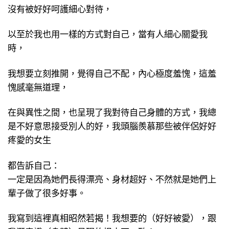
沒有被好好呵護細心對待，
以至於我也用一樣的方式對自己，當有人細心關愛我
時，
我想要立刻推開，覺得自己不配，內心極度羞愧，這羞
愧感毫無道理，
在與異性之間，也呈現了我對待自己身體的方式，我總
是不好意思接受別人的好，我頭腦羨慕那些被伴侶好好
疼愛的女生
都告訴自己：
一定是因為她們長得漂亮、身材超好、不然就是她們上
輩子做了很多好事。
我寫到這裡真相昭然若揭！我想要的（好好被愛），跟