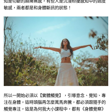
知是切斷的麻痺無感，有些人是沉浸紛擾感知中的過度
敏感，兩者都是和身體斷訊的狀態！
所以一開始必須以【實體觸覺】，引導意念、覺知、專
注在身體，這時頭腦再怎麼萬馬奔騰，都必須跟隨手的
觸覺專注，這是為何我大小課程中，都有《身體覺察》