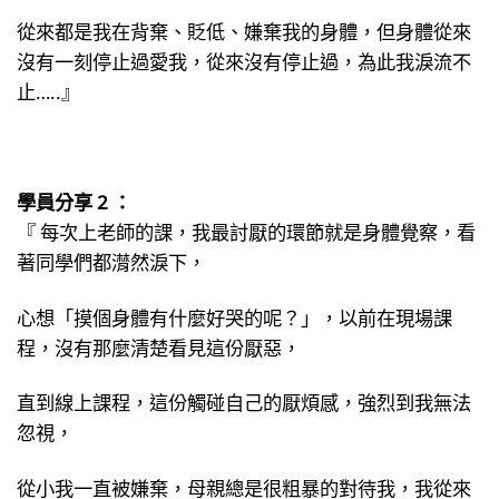
從來都是我在背棄、貶低、嫌棄我的身體，但身體從來
沒有一刻停止過愛我，從來沒有停止過，為此我淚流不
止…..』
學員分享 2 ：
『 每次上老師的課，我最討厭的環節就是身體覺察，看
著同學們都潸然淚下，
心想「摸個身體有什麼好哭的呢？」，以前在現場課
程，沒有那麼清楚看見這份厭惡，
直到線上課程，這份觸碰自己的厭煩感，強烈到我無法
忽視，
從小我一直被嫌棄，母親總是很粗暴的對待我，我從來