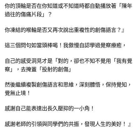
你的頂輪是否在你知道或不知道時都自動播放著「陳年
過往的傷痛片段」？
你凍結的喉輪是否又再次說出重複性的創傷語言？』
這三個問句如當頭棒喝！我傲慢自認學過覺察療癒，
自己的感受洞見才是「對的，卻也不知不覺用「我有覺
察」，去掩蓋「投射的創傷」
然後繼續複製創傷語言和思維，深刻體悟，保持覺知，
覺無止境！
感謝自己能表達出長久壓抑的一小角！
感謝老師的引領與同學們的共振，發現人生的美好！ 』