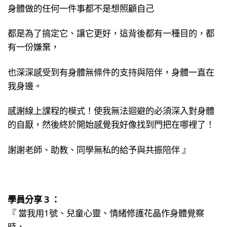
身體做的任何一件事都不是想照顧自己
都是為了搞定它、讓它更好，這背後都有一種目的，都
有一份嫌棄，
也深深感受到有身體無條件的支持與陪伴，身體一直在
我身邊。
感謝線上課程的模式！使我無法迴避的必須深入對身體
的自厭，然後終於開始感覺我好像找到門把在哪裡了！
謝謝老師、助教、同學無私的給予與共振陪伴 』
學員分享 3 ：
『 當我用1號、兒童心靈、情緒修護花晶作身體覺察
時，