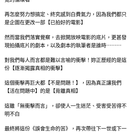
再怎麼努力想搞定、終究感到白費氣力，因為我們都只
是企圖在更改一部【已拍好的電影】
然而當我們落實覺察，去掀開放映電影的底片，更甚發
現拍攝底片的劇本，以及劇本的執筆者是誰時⋯⋯⋯
對我們每人而言都是難以言喻的衝擊！妳正歷經的是這
份【逐漸揭露真相的衝擊】
這個衝擊再巨大都【不是問題！】，因為真正讓我們
【活在問題中】的是【背離真相】
這雖「無衝擊而言」，卻使人一生迷茫、受害受苦得不
明不白
最終將這份《誤會生命的苦》，再次帶往下一世或下一