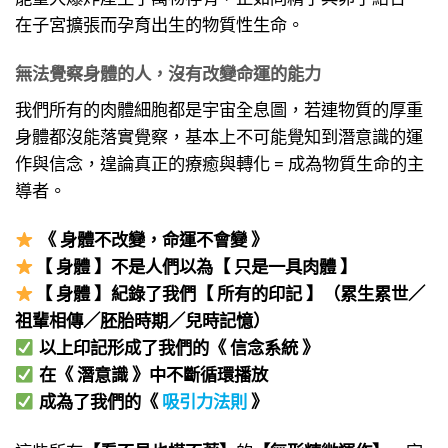
在子宮擴張而孕育出生的物質性生命。
無法覺察身體的人，沒有改變命運的能力
我們所有的肉體細胞都是宇宙全息圖，若連物質的厚重
身體都沒能落實覺察，基本上不可能覺知到潛意識的運
作與信念，遑論真正的療癒與轉化 = 成為物質生命的主
導者。
《 身體不改變，命運不會變 》
【 身體 】不是人們以為【 只是一具肉體 】
【 身體 】紀錄了我們【 所有的印記 】（累生累世／
祖輩相傳／胚胎時期／兒時記憶）
以上印記形成了我們的《 信念系統 》
在《 潛意識 》中不斷循環播放
成為了我們的《
吸引力法則
》