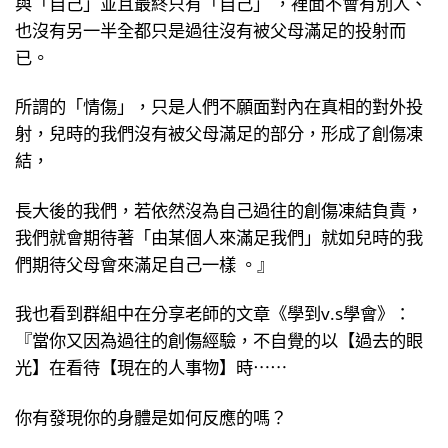
與「自己」並且最終只有「自己」 ，裡面不會有別人、
也沒有另一半全都只是過往沒有被父母滿足的投射而
已。
所謂的「情傷」，只是人們不願面對內在真相的對外投
射，兒時的我們沒有被父母滿足的部分，形成了創傷凍
結，
長大後的我們，若依然沒為自己過往的創傷凍結負責，
我們就會期待著「由某個人來滿足我們」就如兒時的我
們期待父母會來滿足自己一樣 。』
我也看到群組中在分享老師的文章《學到v.s學會》：
『當你又因為過往的創傷經驗，不自覺的以【過去的眼
光】在看待【現在的人事物】時⋯⋯
你有發現你的身體是如何反應的嗎？