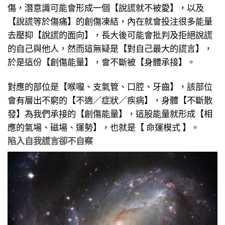
傷，潛意識可能會形成一個【說謊就不被愛】，以及
【說謊等於傷痛】的創傷凍結，內在就會投注很多能量
去壓抑【說謊的面向】，長大後可能會批判及拒絕說謊
的自己與他人，然而這無疑是【對自己最大的謊言】，
於是這份【創傷能量】，會不斷被【身體承接】。
對應的部位是【喉嚨、支氣管、口腔、牙齒】，該部位
會有層出不窮的【不適／症狀／疾病】，身體【不斷散
發】為我們承接的【創傷能量】，這股能量就形成【相
應的氣場、磁場、運勢】，也就是【 命運模式 】。
陷入自我謊言卻不自察