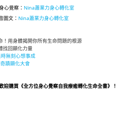
解身心覺察：
Nina蕭業力身心轉化室
影音圖文：
Nina蕭業力身心轉化室
命！用身體揭開你所有生命問題的根源
體找回顯化力量
無時無刻心想事成
，奇蹟顯化大會
歡迎購買《全方位身心覺察自我療癒轉化生命全書》！​