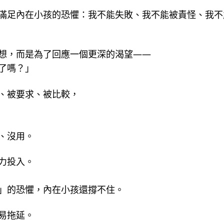
滿足內在小孩的恐懼：我不能失敗、我不能被責怪、我不
想，而是為了回應一個更深的渴望——
了嗎？」
、被要求、被比較，
、沒用。
力投入。
」的恐懼，內在小孩還撐不住。
易拖延。