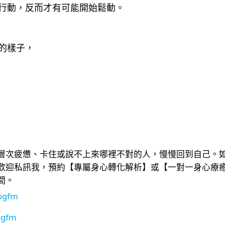
行動，反而才有可能開始鬆動。
的樣子，
層次疲憊、卡住或說不上來哪裡不對的人，慢慢回到自己。
歡迎私訊我，預約【專屬身心轉化解析】或【一對一身心療
間。
ogfm
ogfm