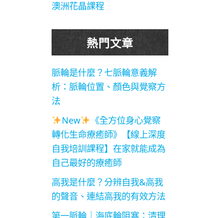
澳洲花晶課程
熱門文章
脈輪是什麼？七脈輪意義解
析：脈輪位置、顏色與覺察方
法
New
《全方位身心覺察
轉化生命療癒師》【線上深度
自我培訓課程】在家就能成為
自己最好的療癒師
高我是什麼？分辨自我&高我
的聲音、連結高我的有效方法
第一脈輪｜海底輪阻塞：清理