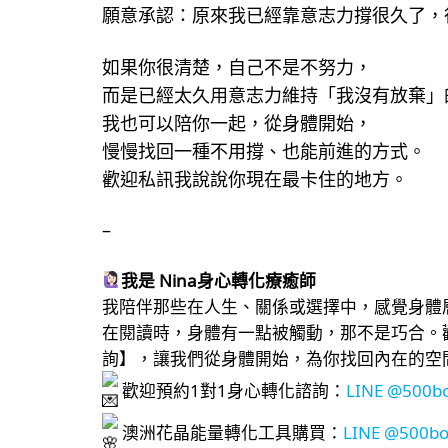
願意承認：原來我已經靠意志力撐很久了，
如果你很清楚，自己不是不努力，
而是已經太久用意志力維持「我沒有放棄」
我也可以陪你一起，從身體開始，
慢慢找回一種不用撐、也能前進的方式。
歡迎私訊我說說你現在最卡住的地方。
–
我是 Nina身心轉化療癒師
我陪伴那些在人生、關係或選擇中，感覺身體
在閱讀時，身體有一點被觸動，那不是巧合。
詢】，讓我們從身體開始，為你找回內在的空
歡迎預約1對1身心轉化諮詢：
LINE @500b
澳洲花晶能量轉化工具購買：
LINE @500b