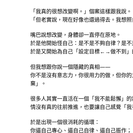
「我真的很想改變啊。」個案這樣跟我說。
「但老實說，現在好像也還過得去。我想照
嘴巴說想改變，身體卻一直停在原地。
於是他開始怪自己：是不是不夠自律？是不
於是又開始為自己「設定目標←→做不到」
但我想跟你說一個隱藏的真相——
你不是沒有意志力，你很用力的做，但你的
棄」。
很多人其實一直活在一個「我不能鬆懈」的
情沒有真的往前推進，也要讓自己感覺「我
於是出現一個很消耗的循環：
你逼自己專心、逼自己自律、逼自己振作；