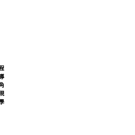
​
​
​
​
​