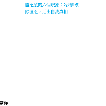
匱乏感的六個現象：2步驟破
除匱乏，活出自我真相
當你