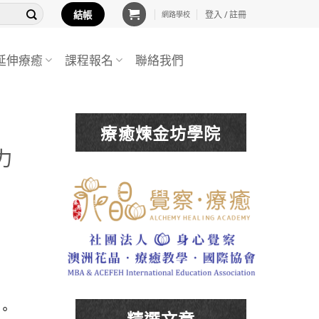
結帳
登入 / 註冊
網路學校
延伸療癒
課程報名
聯絡我們
療癒煉金坊學院
力
。
精選文章