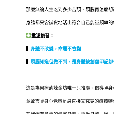
那麼無論人生吃到多少苦頭、頭腦再怎麼想
身體都只會誠實地活出符合自己能量頻率的
重溫複習：
▍
身體不改變，命運不會變
▍
頭腦知道但做不到，是身體被創傷印記綁
這是為何療癒煉金坊唯一只推廣、倡導 #
並敢言 #身心覺察是最直接又究竟的療癒
在我們有意識的覺察身體、透過身體一層一