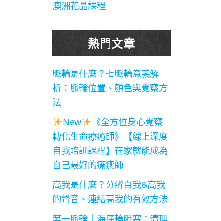
澳洲花晶課程
熱門文章
脈輪是什麼？七脈輪意義解
析：脈輪位置、顏色與覺察方
法
New
《全方位身心覺察
轉化生命療癒師》【線上深度
自我培訓課程】在家就能成為
自己最好的療癒師
高我是什麼？分辨自我&高我
的聲音、連結高我的有效方法
第一脈輪｜海底輪阻塞：清理