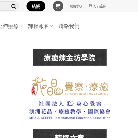
結帳
登入 / 註冊
網路學校
延伸療癒
課程報名
聯絡我們
療癒煉金坊學院
精選文章