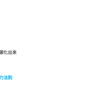
 ​ ​ ​
力法則