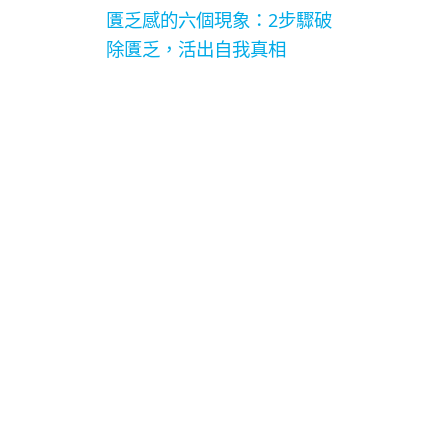
匱乏感的六個現象：2步驟破
除匱乏，活出自我真相