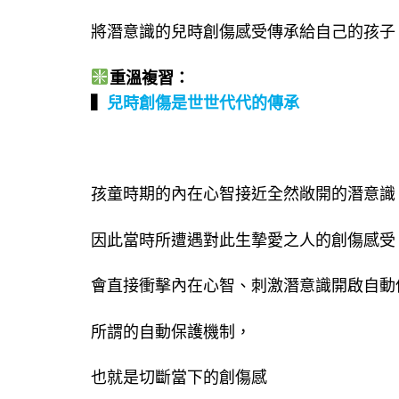
將潛意識的兒時創傷感受傳承給自己的孩子。
重溫複習：
▍
兒時創傷是世世代代的傳承
孩童時期的內在心智接近全然敞開的潛意識
因此當時所遭遇對此生摯愛之人的創傷感受
會直接衝擊內在心智、刺激潛意識開啟自動
所謂的自動保護機制，
也就是切斷當下的創傷感