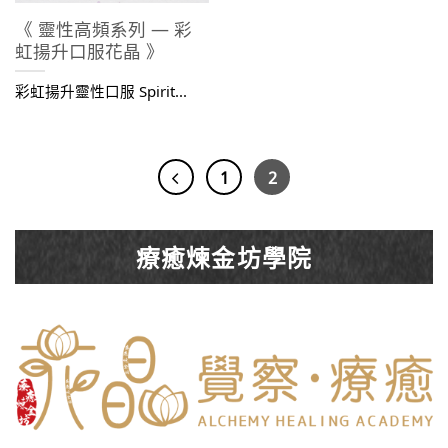
《 靈性高頻系列 — 彩
虹揚升口服花晶 》
彩虹揚升靈性口服 Spirit...
1
2
療癒煉金坊學院