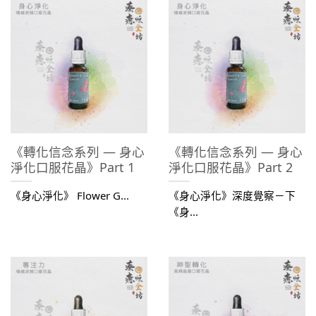
《轉化信念系列 — 身心
《轉化信念系列 — 身心
淨化口服花晶》Part 1
淨化口服花晶》Part 2
《身心淨化》 Flower G...
《身心淨化》深度覺察－下
《身...