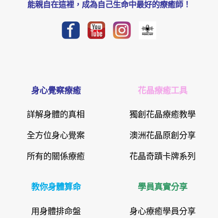
能親自在這裡，成為自己生命中最好的療癒師！
身心覺察療癒
花晶療癒工具
詳解身體的真相
獨創花晶療癒教學
全方位身心覺案
澳洲花晶原創分享
所有的關係療癒
花晶奇蹟卡牌系列
教你身體算命
學員真實分享
用身體排命盤
身心療癒學員分享