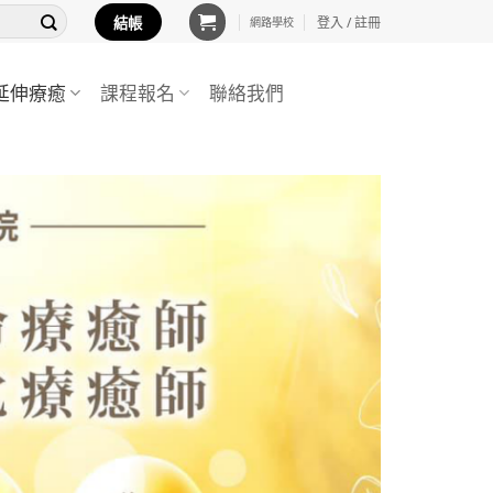
結帳
登入 / 註冊
網路學校
延伸療癒
課程報名
聯絡我們