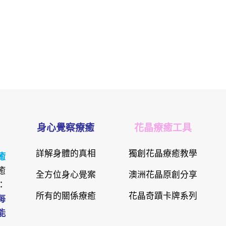
身心覺察療癒
花晶療癒工具
詳解身體的真相
獨創花晶療癒教學
癒
癒
全方位身心覺案
澳洲花晶原創分享
：
所有的關係療癒
花晶奇蹟卡牌系列
每
能