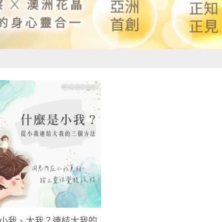
小我、大我？連結大我的