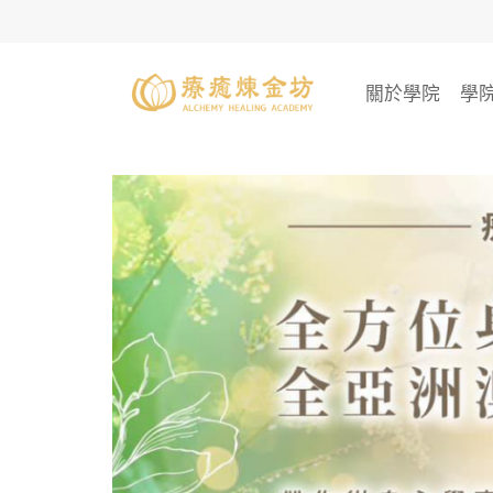
Skip
to
content
關於學院
學