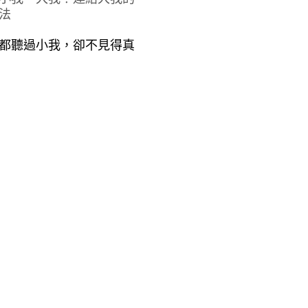
法
都聽過小我，卻不見得真