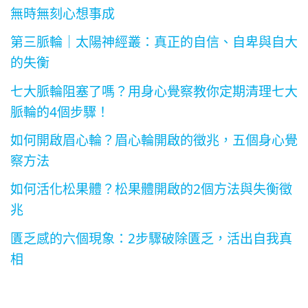
無時無刻心想事成
第三脈輪｜太陽神經叢：真正的自信、自卑與自大
的失衡
七大脈輪阻塞了嗎？用身心覺察教你定期清理七大
脈輪的4個步驟！
如何開啟眉心輪？眉心輪開啟的徵兆，五個身心覺
察方法
如何活化松果體？松果體開啟的2個方法與失衡徵
兆
匱乏感的六個現象：2步驟破除匱乏，活出自我真
相