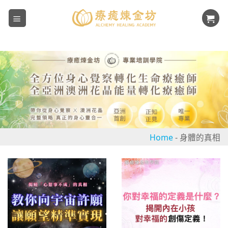
Skip
to
content
Home
-
身體的真相