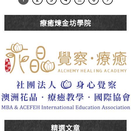
療癒煉金坊學院
精選文章