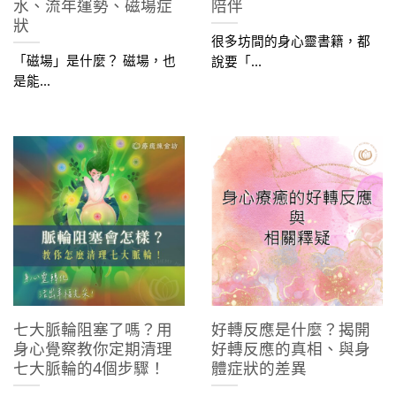
水、流年運勢、磁場症
陪伴​
狀
很多坊間的身心靈書籍，都
「磁場」是什麼？ 磁場，也
說要「...
是能...
七大脈輪阻塞了嗎？用
好轉反應是什麼？揭開
身心覺察教你定期清理
好轉反應的真相、與身
七大脈輪的4個步驟！
體症狀的差異