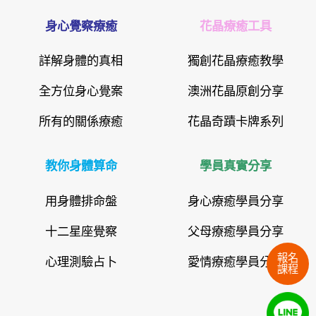
身心覺察療癒
花晶療癒工具
詳解身體的真相
獨創花晶療癒教學
全方位身心覺案
澳洲花晶原創分享
所有的關係療癒
花晶奇蹟卡牌系列
教你身體算命
學員真實分享
用身體排命盤
身心療癒學員分享
十二星座覺察
父母療癒學員分享
報名
心理測驗占卜
愛情療癒學員分享
課程