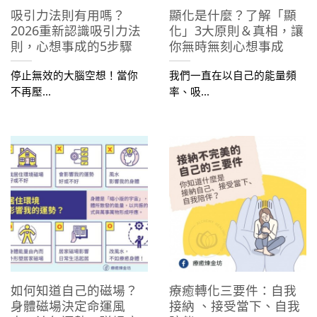
吸引力法則有用嗎？
顯化是什麼？了解「顯
2026重新認識吸引力法
化」3大原則＆真相，讓
則，心想事成的5步驟
你無時無刻心想事成
停止無效的大腦空想！當你
我們一直在以自己的能量頻
不再壓...
率、吸...
如何知道自己的磁場？
療癒轉化三要件：自我
身體磁場決定命運風
接納​ 、接受當下​、自我