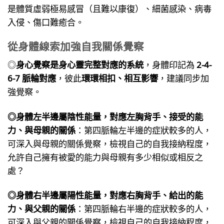
是體質虛弱極易感冒（且難以康復）、細菌感染、病毒
入侵、傷口難癒合。
從身體線索加強自我關係覺察
◎
身心覺察是身心靈完整對應的系統
，身體印記為
2-4-
6-7 脈輪對應
，彼此
環環相扣、相互影響
，建議同步加
強覺察。
◎身體左半邊屬陰性能量，對應左胸背手、接受的能
力、與母親的關係
：第四脈輪左半邊的症狀較多的人，
可深入與母親的關係覺察，檢視自己的自我接納程度，
允許自己擁有被愛的能力與母親有多少相似或相反之
處？
◎身體右半邊屬陽性能量，對應右胸背手、給出的能
力、與父親的關係
：第四脈輪右半邊的症狀較多的人，
可深入與父親的關係覺察，檢視自己的自我接納程度，