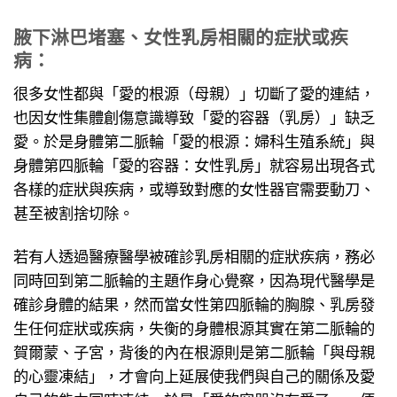
腋下淋巴堵塞、女性乳房相關的症狀或疾
病：
很多女性都與「愛的根源（母親）」切斷了愛的連結，
也因女性集體創傷意識導致「愛的容器（乳房）」缺乏
愛。於是身體第二脈輪「愛的根源：婦科生殖系統」與
身體第四脈輪「愛的容器：女性乳房」就容易出現各式
各樣的症狀與疾病，或導致對應的女性器官需要動刀、
甚至被割捨切除。
若有人透過醫療醫學被確診乳房相關的症狀疾病，務必
同時回到第二脈輪的主題作身心覺察，因為現代醫學是
確診身體的結果，然而當女性第四脈輪的胸腺、乳房發
生任何症狀或疾病，失衡的身體根源其實在第二脈輪的
賀爾蒙、子宮，背後的內在根源則是第二脈輪「與母親
的心靈凍結」，才會向上延展使我們與自己的關係及愛