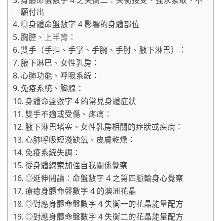
願付出
◎身體命盤數字 4 影響的身體部位
胸腔、上半背：
雙手（手指、手掌、手腕、手肘、腋下淋巴）：
腋下淋巴、女性乳房：
心肺功能、呼吸系統：
免疫系統、胸腺：
身體命盤數字 4 的常見身體症狀
雙手不適或受傷、疼痛：
腋下淋巴堵塞、女性乳房相關的症狀或疾病：
心肺呼吸短淺缺氧、皮膚乾燥：
免疫系統失調：
從身體線索加強自我關係覺察
◎延伸閱讀：命盤數字 4 之第四脈輪身心覺察
療癒身體命盤數字 4 的澳洲花晶
◎對應身體命盤數字 4 失衡一的花晶能量配方
◎對應身體命盤數字 4 失衡二的花晶能量配方