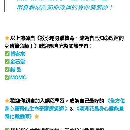
用身體成為知命改運的算命療癒師！
以上節錄自《教你用身體算命，成為自己知命改運的
身體算命師！》歡迎親自完整閱讀學習：
博客來
金石堂
誠 品
MOMO
⠀
⠀
歡迎你親自加入課程學習，成為自己最好的
《全方位
身心靈轉化生命奇蹟療癒師 》
&
《澳洲花晶身心靈能量
轉化療癒師》
⠀