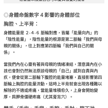
◎
身體命盤數字 4 影響的身體部位
胸腔、上半背：
身體能量是 ２-４-６ 脈輪對應，皆屬「能量向內」的
「陰性能量」，陰性能量的根源是第二脈輪「我們與母
親的關係」，往上對應第四脈輪「我們與自己的關
係」。
當我們內在心靈有著與母親的情緒凍結，潛意識內在小
孩也會對仍然無法原諒母親的「自己」感到自責與內
疚，便會從第二脈輪下腹腔的能量堵塞，直接影響第四
脈輪上胸腔的能量流動，這時上半背就會出現各種難以
解除的不適或疼痛，當能量堆積愈久，上身會開始變
厚，肩胛骨僵硬疼痛（尤其膏肓穴）。