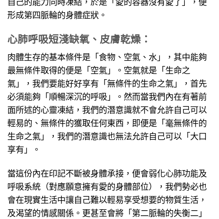
自己的能力同時凍結，於是「愛的容器沒有愛了」，便
形成第四脈輪的身體症狀。
心肺呼吸短淺缺氧、皮膚乾燥：
肉體生存的基本條件是「食物、空氣、水」，其中能夠
最無條件取得的便是「空氣」。空氣就是「生命之
氣」，我們要能好好享有「無條件的生命之氣」，首先
必須能夠「順暢深沉的呼吸」。然而當我們內在有著前
面所述的心靈凍結，我們的潛意識就不會允許自己可以
輕易的、無條件的獲取任何東西，即便是「毫無條件的
生命之氣」，我們的潛意識也無法允許自己可以「大口
享有」。
當這份內在印記不斷被身體承接，便會弱化心肺功能及
呼吸系統（對應願意擁有愛的身體部位），我們勢必也
會在現實生活中讓自己難以輕易享受想要的物質生活，
及渴望的情感關係。更甚至會將「第二脈輪的失衡二」