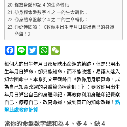
釋放身體印記 4 的生命轉化
◎身體命盤數字 4 之 一的生命轉化：
◎身體命盤數字 4 之 二的生命轉化：
◎延伸閱讀：《教你用出生年月日排出自己的身體
命盤！》
Facebook
Line
Twitter
WhatsApp
WeChat
每個人的出生年月日都反映出命運的軌跡，但是只用出
生年月日算命，卻只能知命，而不能改運，易讓人落入
知命困命中。本系列文章截錄自《教你用身體算命，成
為自己知命改運的身體算命療癒師！》：要教你用出生
年月日算出自己的身體印記，再教你利用身體印記覺察
自己、療癒自己、改寫命運，做到真正的知命改運！
點
擊此處教你計算
當你的命盤數字總和為 4 、多 4 、缺 4