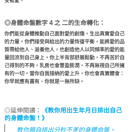
◎身體命盤數字 4 之 二的生命轉化：
你們能從身體推動自己面對愛的創傷，生出真實愛自己
的力量。你們接受與給出的力量恢復平衡，能將愛的品
質帶給他人、滋養他人，也創造他人以同頻率的愛的能
量回流到自己身上。你上半背部舒展鬆動，不再苦於自
己得到的不夠，乳房也會豐盈膨潤，不再無視自己所擁
有的一切。當你自我接納的愛上升，你也會真實體會：
你早就應有盡有、你就是一無所缺。
◎延伸閱讀：
《教你用出生年月日排出自己
的身體命盤！》
教你親自排出分秒不差的身體命盤，