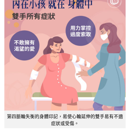
第四脈輪失衡的身體印記，易使心輪延伸的雙手易有不適
症狀或受傷。