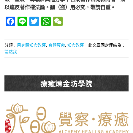
以違反著作權法論。翻（盜）用必究，敬請自重。
Facebook
Line
Twitter
WhatsApp
WeChat
分類：
用身體知命改運
,
身體算命
,
知命改運
此文章固定連結為：
請點我
療癒煉金坊學院