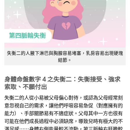
失衡二的人腋下淋巴與胸腺容易堵塞，乳房容易出現硬塊
結節。
身體命盤數字 4 之失衡
二：失衡接受、強求
索取、不願付出
失衡二的人從小易被父母偏心對待，或認為父母經常刻
意忽視自己的需求，讓他們呼吸容易急促（對應擁有的
能力）、手部關節易有不適症狀。父母其中一方也很有
可能在他們成長過程中必須缺席，導致兒時有極大的不
滿足感⋯⋯身體右側能量較不流動，第三脈輪右肝膽較