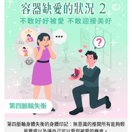
第四脈輪身體失衡的身體印記：無意識的推開所有能夠輕
易豐盛以及讓自己可以愛與被愛的機會。