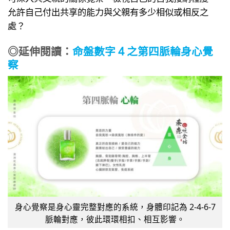
允許自己付出共享的能力與父親有多少相似或相反之
處？
◎延伸閱讀：
命盤數字 4 之第四脈輪身心覺
察
身心覺察是身心靈完整對應的系統，身體印記為 2-4-6-7
脈輪對應，彼此環環相扣、相互影響。