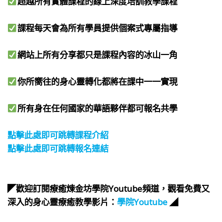
超越所有實體課程的線上深度培訓教學課程​
課程每天會為所有學員提供個案式專屬指導​
網站上所有分享都只是課程內容的冰山一角​
你所嚮往的身心靈轉化都將在課中一一實現​
所有身在任何國家的華語夥伴都可報名共學​
⠀
點擊此處即可跳轉課程介紹
點擊此處即可跳轉報名連結
⠀
⠀
​◤歡迎訂閱療癒煉金坊學院Youtube頻道，觀看免費又
深入的身心靈療癒教學影片：
學院Youtube
◢
⠀