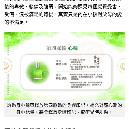
後的卑微、悲傷及脆弱，開始能夠照見每個感覺受害、
受傷、沒被滿足的背後，其實只是內在小孩對父母的愛
的不滿足。
透過身心覺察釋放第四脈輪的身體印記，補充對應心輪的
身心能量，將會釋放身體印記、療癒兒時創傷。