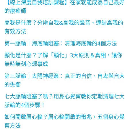
【線上深度自我培訓課程】在家就能成為自己最好
的療癒師
高我是什麼？分辨自我&高我的聲音、連結高我的
有效方法
第一脈輪｜海底輪阻塞：清理海底輪的4個方法
顯化是什麼？了解「顯化」3大原則＆真相，讓你
無時無刻心想事成
第三脈輪｜太陽神經叢：真正的自信、自卑與自大
的失衡
七大脈輪阻塞了嗎？用身心覺察教你定期清理七大
脈輪的4個步驟！
如何開啟眉心輪？眉心輪開啟的徵兆，五個身心覺
察方法