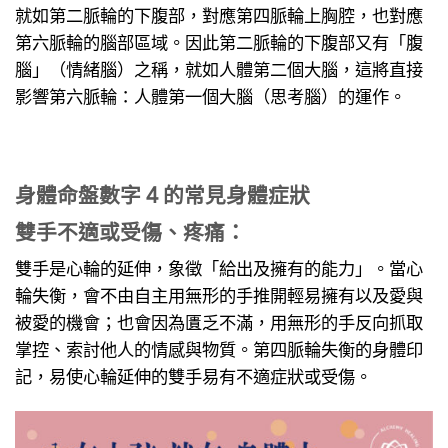
就如第二脈輪的下腹部，對應第四脈輪上胸腔，也對應
第六脈輪的腦部區域。因此第二脈輪的下腹部又有「腹
腦」（情緒腦）之稱，就如人體第二個大腦，這將直接
影響第六脈輪：人體第一個大腦（思考腦）的運作。
身體命盤數字 4 的常見身體症狀
雙手不適或受傷、疼痛：
雙手是心輪的延伸，象徵「給出及擁有的能力」。當心
輪失衡，會不由自主用無形的手推開輕易擁有以及愛與
被愛的機會；也會因為匱乏不滿，用無形的手反向抓取
掌控、索討他人的情感與物質。第四脈輪失衡的身體印
記，易使心輪延伸的雙手易有不適症狀或受傷。