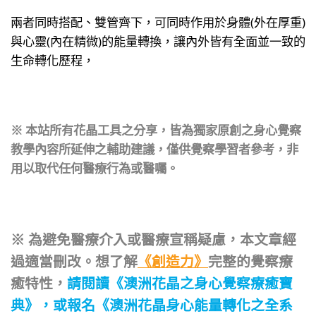
兩者同時搭配、雙管齊下，可同時作用於身體(外在厚重)
與心靈(內在精微)的能量轉換，讓內外皆有全面並一致的
生命轉化歷程，
※ 本站所有花晶工具之分享，皆為獨家原創之身心覺察
教學內容所延伸之輔助建議，僅供覺察學習者參考，非
用以取代任何醫療行為或醫囑。
※ 為避免醫療介入或醫療宣稱疑慮，本文章經
過適當刪改。想了解
《創造力》
完整的覺察療
癒特性，
請閱讀
《澳洲花晶之身心覺察療癒寶
典》
，或報名
《澳洲花晶身心能量轉化之全系