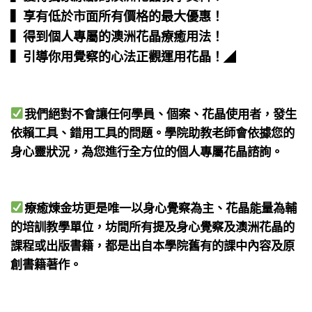
▍享有低於市面所有價格的最大優惠！
▍得到個人專屬的澳洲花晶療癒用法！
▍引導你用覺察的心法正觀運用花晶！
◢
我們絕對不會讓任何學員、個案、花晶使用者，發生
依賴工具、錯用工具的問題。學院助教老師會依據您的
身心靈狀況，為您進行全方位的個人專屬花晶諮詢。
療癒煉金坊更是唯一以身心覺察為主、花晶能量為輔
的培訓教學單位，坊間所有提及身心覺察及澳洲花晶的
課程或出版書籍，都是出自本學院舊有的課中內容及原
創書籍著作。