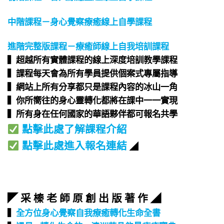
中階課程－身心覺察療癒線上自學課程
進階完整版課程－療癒師線上自我培訓課程
▍超越所有實體課程的線上深度培訓教學課程​
▍課程每天會為所有學員提供個案式專屬指導​
▍網站上所有分享都只是課程內容的冰山一角​
▍你所嚮往的身心靈轉化都將在課中一一實現​
▍所有身在任何國家的華語夥伴都可報名共學​
點擊此處了解課程介紹
點擊此處進入報名連結
◢
◤ 采 榛 老 師 原 創 出 版 著 作 ◢
▍
全方位身心覺察自我療癒轉化生命全書