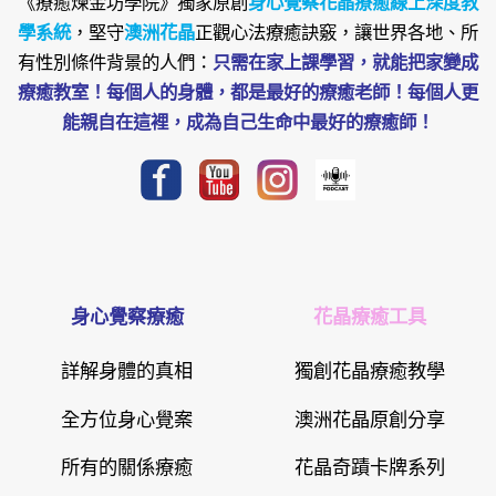
《療癒煉金坊學院》
獨家原創
身心覺察花晶療癒線上深度教
學系統
，堅守
澳洲花晶
正觀心法療癒訣竅，讓世界各地、所
有性別條件背景的人們：
只需在家上課學習，就能把家變成
療癒教室！每個人的身體，都是最好的療癒老師！每個人更
能親自在這裡，成為自己生命中最好的療癒師！
身心覺察療癒
花晶療癒工具
詳解身體的真相
獨創花晶療癒教學
全方位身心覺案
澳洲花晶原創分享
所有的關係療癒
花晶奇蹟卡牌系列