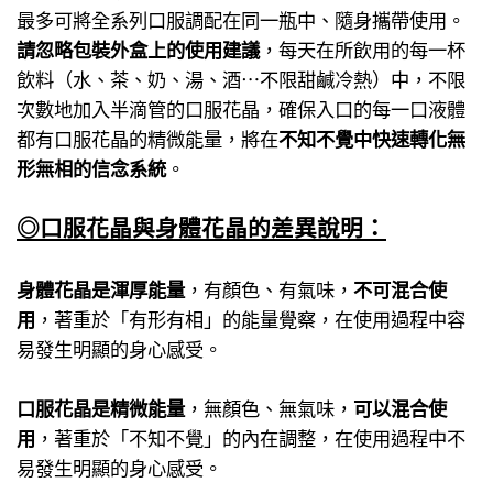
最多可將全系列口服調配在同一瓶中、隨身攜帶使用。
請忽略包裝外盒上的使用建議
，每天在所飲用的每一杯
飲料（水、茶、奶、湯、酒⋯不限甜鹹冷熱）中，不限
次數地加入半滴管的口服花晶，確保入口的每一口液體
都有口服花晶的精微能量，將在
不知不覺中快速轉化無
形無相的信念系統
。
◎口服花晶與身體花晶的差異說明：
身體花晶是渾厚能量
，有顏色、有氣味，
不可混合使
用
，著重於「有形有相」的能量覺察，在使用過程中容
易發生明顯的身心感受。
口服花晶是精微能量
，無顏色、無氣味，
可以混合使
用
，著重於「不知不覺」的內在調整，在使用過程中不
易發生明顯的身心感受。