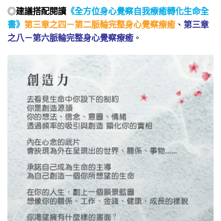
◎
建議搭配閱讀
《全方位身心覺察自我療癒轉化生命全
書》
第三章之四－第二脈輪完整身心覺察療癒
、
第三章
之八－第六脈輪完整身心覺察療癒
。