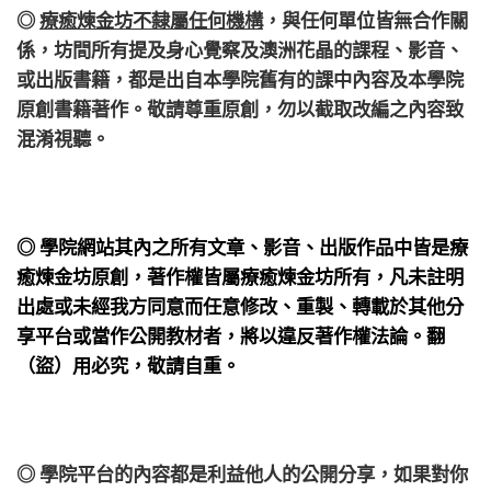
◎
療癒煉金坊不隸屬任何機構
，
與任何單位皆無合作關
係，
坊間所有提及身心覺察及澳洲花晶的課程、影音、
或出版書籍，都是出自本學院舊有的課中內容及本學院
原創書籍著作。敬請尊重原創，勿以截取改編之內容致
混淆視聽。
◎ 學院網站其內之所有文章、影音、出版作品中皆是療
癒煉金坊原創，著作權皆屬療癒煉金坊所有，凡未註明
出處或未經我方同意而任意修改、重製、轉載於其他分
享平台或當作公開教材者，將以違反著作權法論。翻
（盜）用必究，敬請自重。
◎ 學院平台的內容都是利益他人的公開分享，如果對你