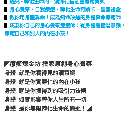
▍
遇見 • 轉化生命的－澳洲花晶能量療癒寶典
▍
身心覺察‧自我療癒‧轉化生命奇蹟卡－豐盛禮盒
▍
教你用身體算命！成為知命改運的身體算命療癒師
▍
成為你自己的身心覺察療癒師：從身體看懂潛意識，
療癒自己和別人的內在小孩！
療癒煉金坊 獨家原創身心覺察
◤
身體 就是你看得見的潛意識
身體 就是你實體化的內在小孩
身體 就是你摸得到的吸引力法則
身體 如實影響著你人生所有一切
身體 是你無限轉化生命的鑰匙！
◢