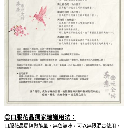
◎口服花晶獨家建議用法：
口服花晶屬精微能量，無色無味，可以無限混合使用，