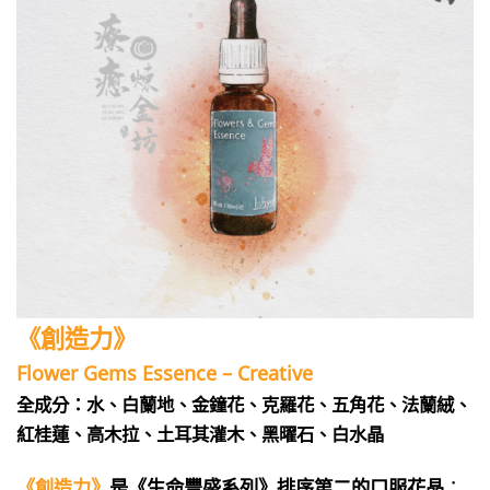
《創造力》
Flower Gems Essence – Creative
全成分：水、白蘭地、金鐘花、克羅花、五角花、法蘭絨、
紅桂蓮、高木拉、土耳其灌木、黑曜石、白水晶
《創造力》
是《生命豐盛系列》排序第二的口服花晶
：