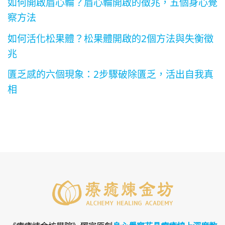
如何開啟眉心輪？眉心輪開啟的徵兆，五個身心覺
察方法
如何活化松果體？松果體開啟的2個方法與失衡徵
兆
匱乏感的六個現象：2步驟破除匱乏，活出自我真
相