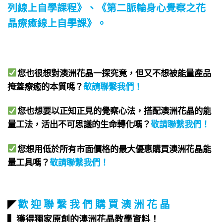
列線上自學課程》
、
《第二脈輪身心覺察之花
晶療癒線上自學課》
。
您也很想對澳洲花晶一探究竟，但又不想被能量產品
掩蓋療癒的本質嗎？
敬請聯繫我們
！
您也想要以正知正見的覺察心法，搭配澳洲花晶的能
量工法，活出不可思議的生命轉化嗎？
敬請聯繫我們
！
您想用低於所有市面價格的最大優惠購買澳洲花晶能
量工具嗎？
敬請聯繫我們
！
歡 迎 聯 繫 我 們 購 買 澳 洲 花 晶
◤
▍獲得獨家原創的澳洲花晶教學資料！