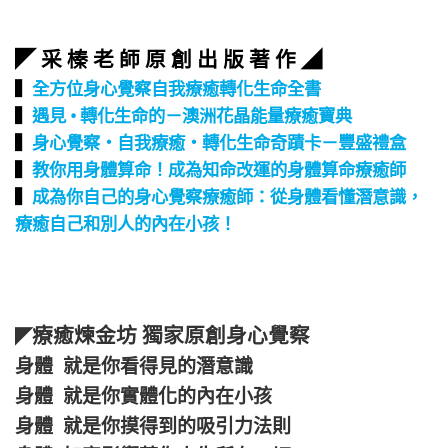
◤ 采 榛 老 師 原 創 出 版 著 作 ◢
▍
全方位身心覺察自我療癒轉化生命全書
▍
遇見 • 轉化生命的－澳洲花晶能量療癒寶典
▍
身心覺察‧自我療癒‧轉化生命奇蹟卡－豐盛禮盒
▍
教你用身體算命！成為知命改運的身體算命療癒師
▍
成為你自己的身心覺察療癒師：從身體看懂潛意識，
療癒自己和別人的內在小孩！
療癒煉金坊 獨家原創身心覺察
◤
身體 就是你看得見的潛意識
身體 就是你實體化的內在小孩
身體 就是你摸得到的吸引力法則