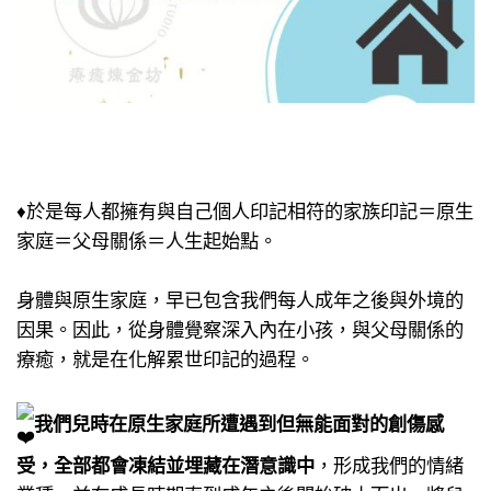
♦於是每人都擁有與自己個人印記相符的家族印記​＝原生
家庭＝父母關係＝人生起始點。​
身體與原生家庭，早已包含我們每人成年之後與外境的
因果。​因此，從身體覺察深入內在小孩​，與父母關係的
療癒，​就是在化解累世印記的過程。​
我們兒時在原生家庭所遭遇到​但無能面對的創傷感
受，​全部都會凍結並埋藏在潛意識中
，​形成我們的情緒