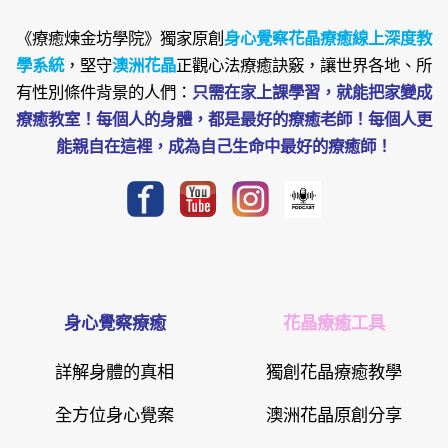
《療癒煉金坊學院》
獨家原創
身心覺察花晶療癒線上深度教
學系統
，堅守
澳洲花晶
正觀心法療癒訣竅，讓世界各地、所
有性別條件背景的人們：
只需在家上課學習，就能把家變成
療癒教室！每個人的身體，都是最好的療癒老師！每個人更
能親自在這裡，成為自己生命中最好的療癒師！
身心覺察療癒
花晶療癒工具
詳解身體的真相
獨創花晶療癒教學
全方位身心覺案
澳洲花晶原創分享