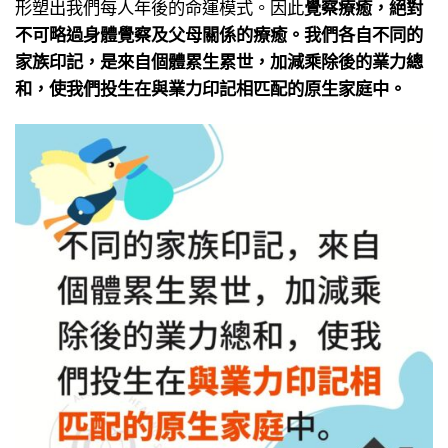
形塑出我們每人年後的命運模式。​因此
覺察療癒，​絕對
不可略過身體覺察​及父母關係的療癒。​
我們各自不同的
家族印記，​是來自個體累生累世，​加減乘除後的業力總
和，​使我們投生在與業力印記相匹配的原生家庭中。​