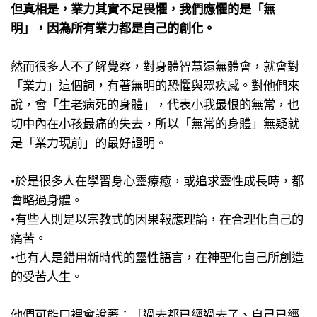
但真相是，業力其實不足畏懼，​我們應懼的是「無
明」，​因為所有業力都是自己的創化。​
然而很多人不了解覺察，​對身體智慧還無體會，​就會對
「業力」這個詞，有著無明的恐懼與眾疚感。​對他們來
說，會「生老病死的身體」，代表小我最恨的無常，也
切中內在小孩最痛的失去，所以「無常的身體」無疑就
是「業力現前」的最好證明。​
•於是很多人在學習身心靈療癒，​或追求靈性成長時，都
會略過身體。​
•有些人則是以宗教式的因果報應理論，​在合理化自己的
痛苦。​
•也有人是錯用新時代的靈性語言，在神聖化自己所創造
的受苦人生。​
他們可能口裡會說著：​「過去都已經過去了、自己已經