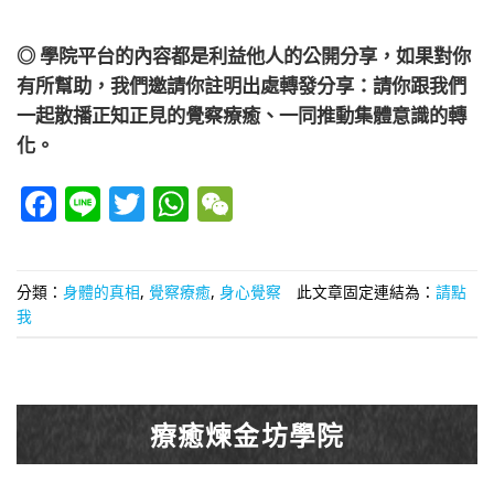
◎ 學院平台的內容都是利益他人的公開分享，如果對你
有所幫助，我們邀請你註明出處轉發分享：請你跟我們
一起散播正知正見的覺察療癒、一同推動集體意識的轉
化。
Facebook
Line
Twitter
WhatsApp
WeChat
分類：
身體的真相
,
覺察療癒
,
身心覺察
此文章固定連結為：
請點
我
療癒煉金坊學院