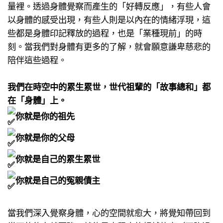
量裡。​透過身體覺察而產生的「好轉反應」​，有些人會
以身體的感受出現​，有些人則是以內在的情緒浮現​，這
些都是身體印記釋放的過程​，也是「業種現前」的時
刻。​當我們對身體有更多的了解，​就會願意謙卑慈悲的
陪伴這些過程。​
我們在時空中的累生累世，​世代祖輩的「故事總和」都
在「身體」上。​
你就是你的祖先​
你就是你的父母​
你就是自己的累生累世​
你就是自己的冤親債主​
當我們深入覺察身體，心的空間就愈大，將覺知帶回到