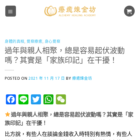
Skip
to
content
身體的真相
,
覺察療癒
,
身心覺察
過年與親人相聚，總是容易起伏波動
嗎？其實是「家族印記」在干擾！
POSTED ON
2021 年 11 月 17 日
BY
療癒煉金坊
Facebook
Line
Twitter
WhatsApp
WeChat
過年與親人相聚，總是容易起伏波動嗎？其實是「家
族印記」在干擾！
​比方說，有些人在談論金錢收入時特別有熱情，有些人