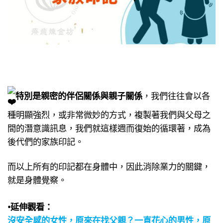
特別是親密的伴侶關係與親子關係​
，我們往往會以各
種明顯強烈​，或非常微妙的方式​，複製著我們與父母之
間的潛意識訊息​，我們就這樣週而復始的循環著，​成為
後代們的家族印記。​
而以上所有的印記都在身體中，​因此消除業力的關鍵，​
就是身體覺察。​
•延伸觀看：​
沒安全感的女性，原來在找父親？​一直花心的男性，原