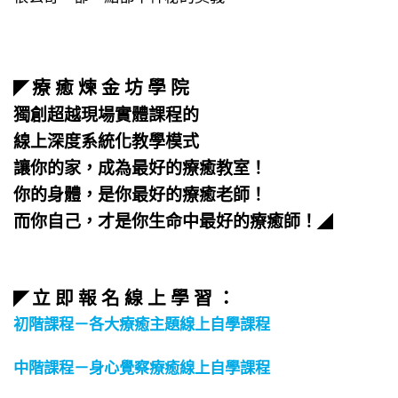
療 癒 煉 金 坊 學 院
◤
獨創超越現場實體課程的
線上深度系統化教學模式
讓你的家，成為最好的療癒教室！
你的身體，是你最好的療癒老師！
而你自己，才是你生命中最好的療癒師！
◢
立 即 報 名 線 上 學 習 ：
◤
初階課程－各大療癒主題線上自學課程
中階課程－身心覺察療癒線上自學課程