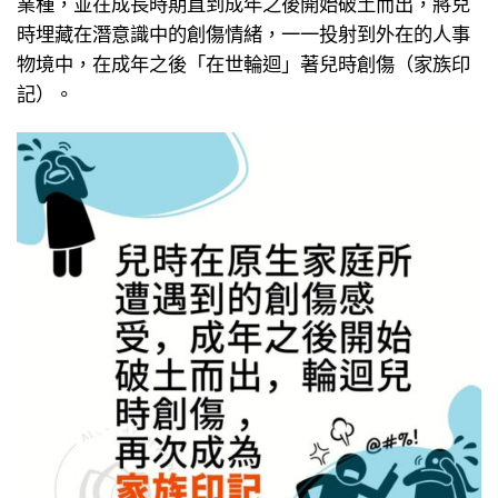
業種，​並在成長時期直到成年之後開始破土而出​，將兒
時埋藏在潛意識中的創傷情緒​，一一投射到外在的人事
物境中​，在成年之後「在世輪迴」著兒時創傷（家族印
記）。​