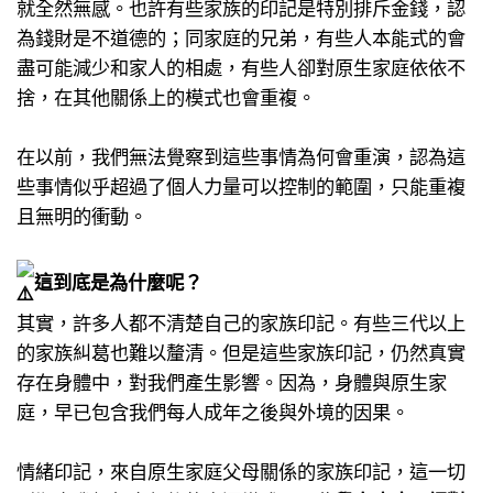
就全然無感。也許有些家族的印記是特別排斥金錢，認
為錢財是不道德的；同家庭的兄弟，有些人本能式的會
盡可能減少和家人的相處，有些人卻對原生家庭依依不
捨，在其他關係上的模式也會重複。​
在以前，我們無法覺察到這些事情為何會重演，認為這
些事情似乎超過了個人力量可以控制的範圍，只能重複
且無明的衝動。​
這到底是為什麼呢？​
其實，許多人都不清楚自己的家族印記。有些三代以上
的家族糾葛也難以釐清。但是這些家族印記，仍然真實
存在身體中，對我們產生影響。​因為，身體與原生家
庭，早已包含我們每人成年之後與外境的因果。​
情緒印記，來自原生家庭父母關係的家族印記，這一切