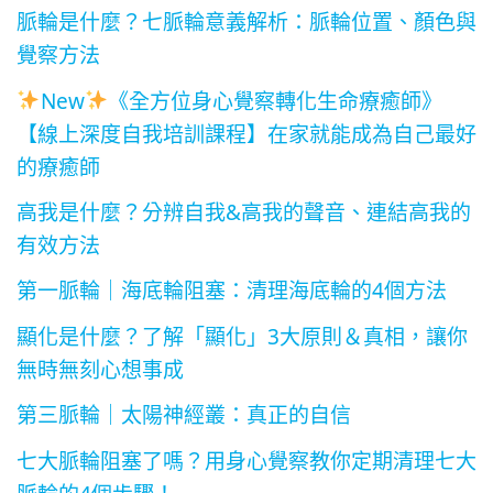
脈輪是什麼？七脈輪意義解析：脈輪位置、顏色與
覺察方法
New
《全方位身心覺察轉化生命療癒師》
【線上深度自我培訓課程】在家就能成為自己最好
的療癒師
高我是什麼？分辨自我&高我的聲音、連結高我的
有效方法
第一脈輪｜海底輪阻塞：清理海底輪的4個方法
顯化是什麼？了解「顯化」3大原則＆真相，讓你
無時無刻心想事成
第三脈輪｜太陽神經叢：真正的自信
七大脈輪阻塞了嗎？用身心覺察教你定期清理七大
脈輪的4個步驟！