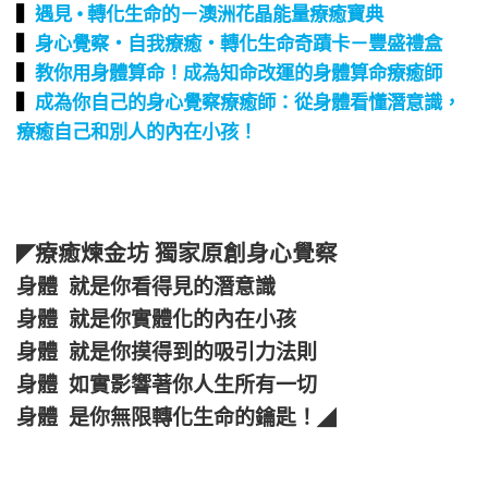
▍
遇見 • 轉化生命的－澳洲花晶能量療癒寶典
▍
身心覺察‧自我療癒‧轉化生命奇蹟卡－豐盛禮盒
▍
教你用身體算命！成為知命改運的身體算命療癒師
▍
成為你自己的身心覺察療癒師：從身體看懂潛意識，
療癒自己和別人的內在小孩！
療癒煉金坊 獨家原創身心覺察
◤
身體 就是你看得見的潛意識
身體 就是你實體化的內在小孩
身體 就是你摸得到的吸引力法則
身體 如實影響著你人生所有一切
身體 是你無限轉化生命的鑰匙！
◢