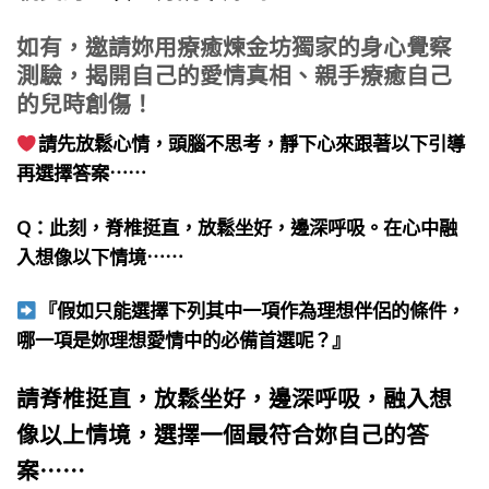
如有，邀請妳用療癒煉金坊獨家的身心覺察
測驗，
揭開自己的愛情真相、親手療癒自己
的兒時創傷！
請先放鬆心情，頭腦不思考，靜下心來跟著以下引導
再選擇答案⋯⋯
Q：此刻，脊椎挺直，放鬆坐好，邊深呼吸。在心中融
入想像以下情境⋯⋯
『假如只能選擇下列其中一項作為理想伴侶的條件，
哪一項是妳理想愛情中的必備首選呢？』
請脊椎挺直，放鬆坐好，邊深呼吸，融入想
像以上情境，選擇一個最符合妳自己的答
案⋯⋯