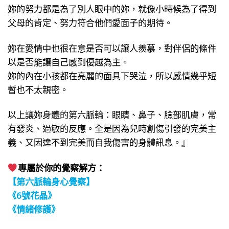
妳的努力都是為了別人眼中的妳，就像小時候為了得到
父母的肯定、努力符合他們愛面子的期待。
妳在愛情中也很在意是否可以讓人羨慕，對伴侶的條件
以是否能讓自己感到優越為主。
妳的內在小孩都在亮麗的面具下哭泣，所以感情幾乎短
暫也不太親密。
以上讓妳身體的第六脈輪：眼睛、鼻子、臉部肌膚，常
有發炎、過敏的反應。全是因為兒時創傷引發的完美主
義、又因達不到完美而自我傷害的身體訊息。』
專屬於你的覺察解方：
【第六脈輪身心覺察】
《6號花晶》
《情緒修護》