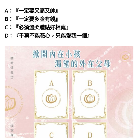
A：『一定要又高又帥』
B：『一定要多金有錢』
C：『必須溫柔體貼好相處』
D：『千萬不能花心，只能愛我一個』