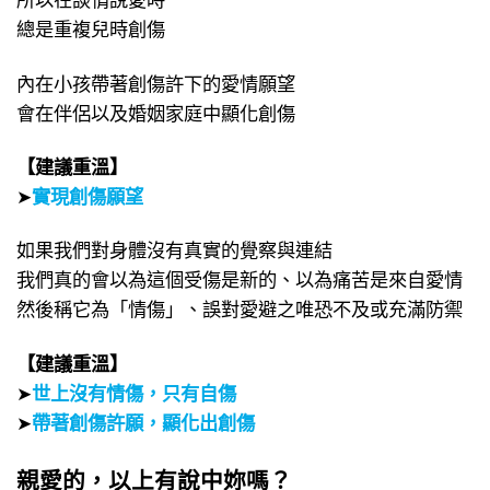
總是重複兒時創傷
內在小孩帶著創傷許下的愛情願望
會在伴侶以及婚姻家庭中顯化創傷
【建議重溫】
➤
實現創傷願望
如果我們對身體沒有真實的覺察與連結
我們真的會以為這個受傷是新的、以為痛苦是來自愛情
然後稱它為「情傷」、誤對愛避之唯恐不及或充滿防禦
【建議重溫】
➤
世上沒有情傷，只有自傷
➤
帶著創傷許願，顯化出創傷
親愛的，以上有說中妳嗎？