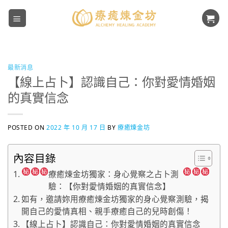
Skip
to
content
最新消息
【線上占卜】認識自己：你對愛情婚姻
的真實信念
POSTED ON
2022 年 10 月 17 日
BY
療癒煉金坊
內容目錄
療癒煉金坊獨家：身心覺察之占卜測
驗：【你對愛情婚姻的真實信念】
如有，邀請妳用療癒煉金坊獨家的身心覺察測驗，揭
開自己的愛情真相、親手療癒自己的兒時創傷！
【線上占卜】認識自己：你對愛情婚姻的真實信念