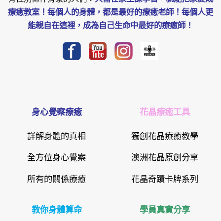
療癒教室！每個人的身體，都是最好的療癒老師！每個人更
能親自在這裡，成為自己生命中最好的療癒師！
身心覺察療癒
花晶療癒工具
詳解身體的真相
獨創花晶療癒教學
全方位身心覺案
澳洲花晶原創分享
所有的關係療癒
花晶奇蹟卡牌系列
教你身體算命
學員真實分享