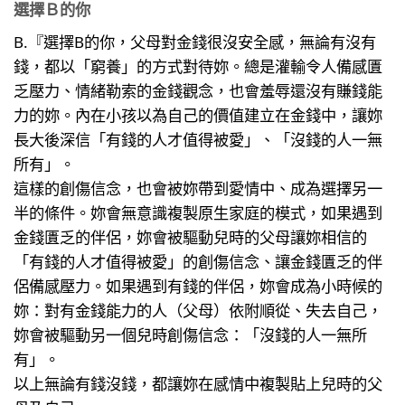
選擇Ｂ的你
B.『選擇B的你，父母對金錢很沒安全感，無論有沒有
錢，都以「窮養」的方式對待妳。總是灌輸令人備感匱
乏壓力、情緒勒索的金錢觀念，也會羞辱還沒有賺錢能
力的妳。內在小孩以為自己的價值建立在金錢中，讓妳
長大後深信「有錢的人才值得被愛」、「沒錢的人一無
所有」。
這樣的創傷信念，也會被妳帶到愛情中、成為選擇另一
半的條件。妳會無意識複製原生家庭的模式，如果遇到
金錢匱乏的伴侶，妳會被驅動兒時的父母讓妳相信的
「有錢的人才值得被愛」的創傷信念、讓金錢匱乏的伴
侶備感壓力。如果遇到有錢的伴侶，妳會成為小時候的
妳：對有金錢能力的人（父母）依附順從、失去自己，
妳會被驅動另一個兒時創傷信念：「沒錢的人一無所
有」。
以上無論有錢沒錢，都讓妳在感情中複製貼上兒時的父