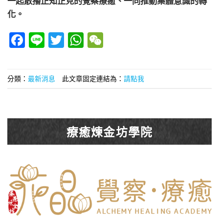
化。
Facebook
Line
Twitter
WhatsApp
WeChat
分類：
最新消息
此文章固定連結為：
請點我
療癒煉金坊學院