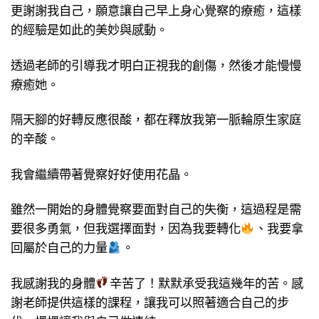
更謝謝我自己，願意讓自己早上身心覺察的療癒，這樣
的經驗是如此的美妙與感動。
透過老師的引導我才明白正視我的創傷，然後才能慢慢
療癒她。
隔天腳的好轉反應很酸，都在釋放我第一脈輪原生家庭
的辛酸。
我會繼續帶著覺察好好使用花晶。
雖然一開始的身體覺察要面對自己的失衡，這過程是需
要很多勇氣，但我選擇面對，因為我要轉化
、我要拿
回屬於自己的力量
。
我感謝我的身體
辛苦了！默默承受我這幾年的苦。感
謝老師提供這樣的課程，讓我可以照著適合自己的步