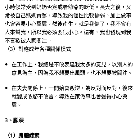
小時候常受到奶奶否定或者爺爺的貶低。長大之後，又
常被自己媽媽責罵，導致我的個性比較懦弱。加上做事
也會容易小心翼翼。然後產生，就是我倒了，我不會有
人來幫我，所以我必須要很小心。還有，我也發現到我
不喜歡被人家關注。
（3）對應成年各種關係模式
在工作上，我總是不敢表達我太多的意見，以別人的
意見為主，因為我不想要出風頭，也不想要被關注。
在夫妻關係上，一開始會叛逆，為反對而反對，後來
就變成敢怒不敢言。導致在家做事也會變得小心翼
翼。
3、腳踝
（1）身體線索