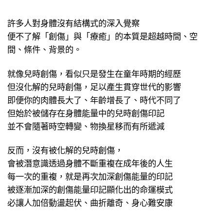
許多人對身體沒有結構式的深入覺察
便不了解「創傷」與「療癒」的本質是超越時間、空
間、條件、背景的。
就像兒時創傷，看似只是發生在童年時期的經歷
但沒化解的兒時創傷，足以產生貫穿世代的影響
即便你的肉體長大了、年齡增長了、時代不同了
但始於被儲存在身體能量中的兒時創傷印記
並不會隨著時空轉變、物換星移而有所遞減
反而，沒有被化解的兒時創傷，
會被潛意識透過身體不斷重複在成年後的人生
每一次的重複，就是再次加深創傷能量的印記
被逐漸加深的創傷能量印記顯化出的命運模式
必讓人加倍動盪起伏、曲折離奇、身心難安康