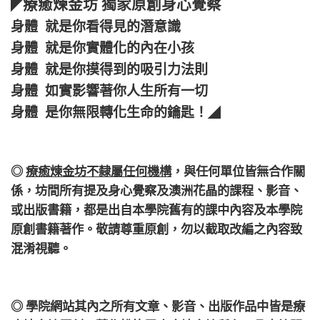
療癒煉金坊 獨家原創身心覺察
◤
身體 就是你看得見的潛意識
身體 就是你實體化的內在小孩
身體 就是你摸得到的吸引力法則
身體 如實影響著你人生所有一切
身體 是你無限轉化生命的鑰匙！
◢
◎
療癒煉金坊不隸屬任何機構
，
與任何單位皆無合作關
係，
坊間所有提及身心覺察及澳洲花晶的課程、影音、
或出版書籍，都是出自本學院舊有的課中內容及本學院
原創書籍著作。敬請尊重原創，勿以截取改編之內容致
混淆視聽。
◎ 學院網站其內之所有文章、影音、出版作品中皆是療