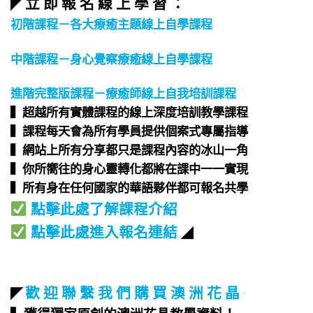
立 即 報 名 線 上 學 習 ：
◤
初階課程－各大療癒主題線上自學課程
中階課程－身心覺察療癒線上自學課程
進階完整版課程－療癒師線上自我培訓課程
▍超越所有實體課程的線上深度培訓教學課程​
▍課程每天會為所有學員提供個案式專屬指導​
▍網站上所有分享都只是課程內容的冰山一角​
▍你所嚮往的身心靈轉化都將在課中一一實現​
▍所有身在任何國家的華語夥伴都可報名共學​
點擊此處了解課程介紹
點擊此處進入報名連結
◢
歡 迎 聯 繫 我 們 購 買 澳 洲 花 晶
◤