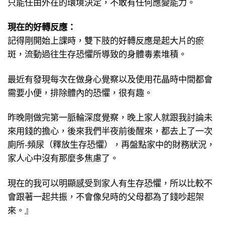
只能任由外在的環境決定，不敢有任何應變能力。
現在的好轉反應：
記得剛開始上課時，雙下肢的好轉反應是起大片的瘀
斑，流動過往生存恐懼所導致的身體毒素堆積。
最近有發現每次在做身心覺察以及使用花晶時中間都會
需要小便，排除體內的恐懼，很有趣。
昨晚剛做完第一脈輪深度覺察，晚上家人就跟我討論未
來用錢的擔心，後來我們半夜前後醒來，都去上了一次
廁所-頻尿（釋放生存恐懼），再盤點家中的財務狀況，
家人心中沒有那麼多焦慮了。
現在的我可以明顯感受到家人有生存恐懼，所以比較不
會跟著一起共振，不會像兒時的父母都為了錢吵起架
來。』