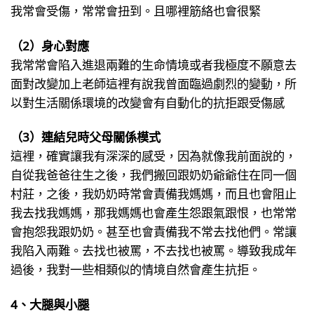
我常會受傷，常常會扭到。且哪裡筋絡也會很緊
（2）身心對應
我常常會陷入進退兩難的生命情境或者我極度不願意去
面對改變加上老師這裡有說我曾面臨過劇烈的變動，所
以對生活關係環境的改變會有自動化的抗拒跟受傷感
（3）連結兒時父母關係模式
這裡，確實讓我有深深的感受，因為就像我前面說的，
自從我爸爸往生之後，我們搬回跟奶奶爺爺住在同一個
村莊，之後，我奶奶時常會責備我媽媽，而且也會阻止
我去找我媽媽，那我媽媽也會產生怨跟氣跟恨，也常常
會抱怨我跟奶奶。甚至也會責備我不常去找他們。常讓
我陷入兩難。去找也被罵，不去找也被罵。導致我成年
過後，我對一些相類似的情境自然會產生抗拒。
4、大腿與小腿