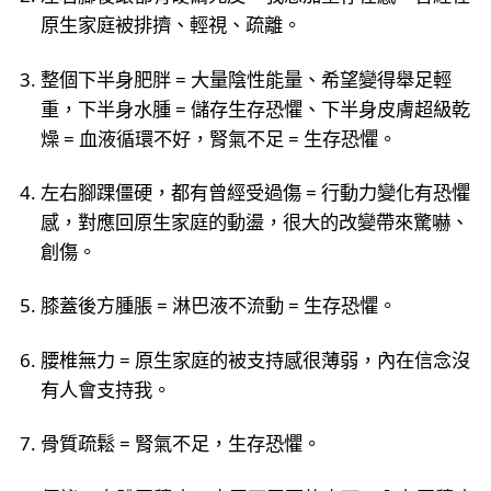
原生家庭被排擠、輕視、疏離。
整個下半身肥胖 = 大量陰性能量、希望變得舉足輕
重，下半身水腫 = 儲存生存恐懼、下半身皮膚超級乾
燥 = 血液循環不好，腎氣不足 = 生存恐懼。
左右腳踝僵硬，都有曾經受過傷 = 行動力變化有恐懼
感，對應回原生家庭的動盪，很大的改變帶來驚嚇、
創傷。
膝蓋後方腫脹 = 淋巴液不流動 = 生存恐懼。
腰椎無力 = 原生家庭的被支持感很薄弱，內在信念沒
有人會支持我。
骨質疏鬆 = 腎氣不足，生存恐懼。