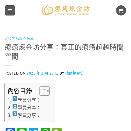
Skip
to
content
采榛老師真心分享
療癒煉金坊分享：真正的療癒超越時間
空間
POSTED ON
2025 年 3 月 23 日
BY
療癒煉金坊
內容目錄
學員分享：
學員分享：
學員分享：