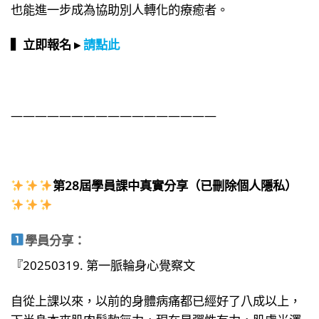
也能進一步成為協助別人轉化的療癒者。
▍立即報名 ▸
請點此
—————————————————
第28屆學員課中真實分享（已刪除個人隱私）
學員分享：
『20250319. 第一脈輪身心覺察文
自從上課以來，以前的身體病痛都已經好了八成以上，
下半身本來肌肉鬆軟無力，現在是彈性有力，肌膚光澤