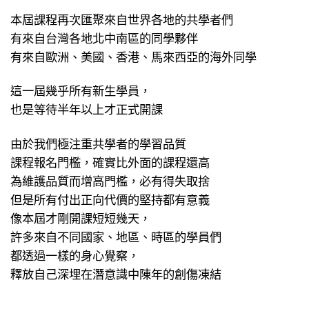
本屆課程再次匯聚來自世界各地的共學者們
有來自台灣各地北中南區的同學夥伴
有來自歐洲、美國、香港、馬來西亞的海外同學
這一屆幾乎所有新生學員，
也是等待半年以上才正式開課
由於我們極注重共學者的學習品質
課程報名門檻，確實比外面的課程還高
為維護品質而增高門檻，必有得失取捨
但是所有付出正向代價的堅持都有意義
像本屆才剛開課短短幾天，
許多來自不同國家、地區、時區的學員們
都透過一樣的身心覺察，
釋放自己深埋在潛意識中陳年的創傷凍結