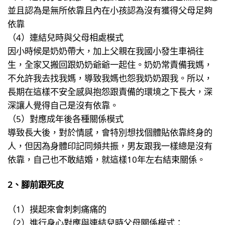
並且認為是無所依靠且內在小孩認為沒有獲得父母足夠
依靠
（4）連結兒時與父母相處模式
因小時候是奶奶帶大，加上父親在我國小發生車禍往
生，全家又搬回跟奶奶爺爺一起住。奶奶常責備我媽，
不允許我去找我媽，導致我媽也怨我奶奶跟我。所以，
長期在這樣不安全感與抱怨跟責備的環境之下長大，深
深讓人覺得自己是沒有依靠。
（5）對應成年後各種關係模式
導致長大後，對於情感，會特別想找個體貼依靠終身的
人，但因為身體印記同頻共振，男友跟我一樣總是沒有
依靠，自己也不敢結婚，就這樣10年左右結束關係。
2、腳前跟死皮
（1）摸起來會刺刺痛痛的
（2）進行身心對應與連結兒時父母關係模式：