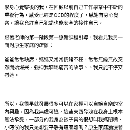
學身心覺察後的我，在回顧以前自己工作學業中不斷的
重複行為，感受已經是OCD的程度了，感謝有身心覺
察，讓我允許自己犯錯也能安全的接住自己。
跟著老師的第一階段第一脈輪課程引導，我看見我另一
面對原生家庭的疏離：
爸爸常常缺席，媽媽又常常情緒不穩，常常無緣無故突
然開始爆哭、強迫我聽她痛苦的故事、、我只能不停安
慰她。
所以，我很早就發展很多可以在家裡可以自娛自樂的室
內興趣，因為我無處可逃，這些東西發洩在我身上根本
無法承受，一部分的我身為孩子真的很想叫我媽閉嘴、
小時候的我只是想要平靜有這麼難嗎？原生家庭瀰漫著