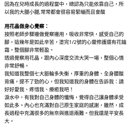
因為在兒時成長的過程當中，總認為只能依靠自己，所
以我的大腿小腿,常常都會很容易緊繃而且會酸
用花晶做身心覺察：
按照老師步驟邊做覺察邊用，吸收非常快，感受自己的
腳，這幾年是如此辛苦，塗完1/2號的心靈修護還有花鑰
霜，整個腳非常輕盈。
透過覺察用花晶，跟內心深度交流大哭一場，整個心情
非常舒暢。
我知道我整個七大脈輪多失衡，厚重的身體、全身腰酸
背痛，提不了勁的心，但我知道我的身體在告訴我：請
好好愛我、疼惜我、療癒我吧！
淚水中，有我對自己身體的懺悔，覺得自己讓身體承受
如此多。內心也充滿對自己原生家庭的感謝，雖然，成
長過程中充滿很多的無奈與進退兩難。但我還是平安長
大。