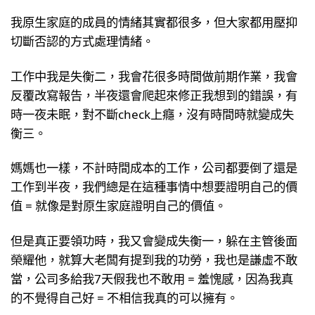
我原生家庭的成員的情緒其實都很多，但大家都用壓抑
切斷否認的方式處理情緒。
工作中我是失衡二，我會花很多時間做前期作業，我會
反覆改寫報告，半夜還會爬起來修正我想到的錯誤，有
時一夜未眠，對不斷check上癮，沒有時間時就變成失
衡三。
媽媽也一樣，不計時間成本的工作，公司都要倒了還是
工作到半夜，我們總是在這種事情中想要證明自己的價
值 = 就像是對原生家庭證明自己的價值。
但是真正要領功時，我又會變成失衡一，躲在主管後面
榮耀他，就算大老闆有提到我的功勞，我也是謙虛不敢
當，公司多給我7天假我也不敢用 = 羞愧感，因為我真
的不覺得自己好 = 不相信我真的可以擁有。