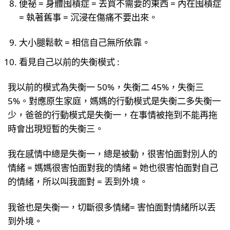
便祕 = 身體囤積症 = 去買不需要的東西 = 內在囤積症
= 執著舊事 = 沉浸在傷痛不要出來。
大小腿鬆軟 = 相信自己無所依靠。
看見自己以前的失衡模式 :
我以前的模式為失衡一 50%，失衡二 45%，失衡三
5%。對應原生家庭，媽媽的行動模式是失衡二多失衡一
少，爸爸的行動模式是失衡一，在事情被拖到不能再拖
時會出現短暫的失衡三。
我在感情中總是失衡一，總是被動，很害怕面對別人的
情緒 = 媽媽很害怕面對我的情緒 = 她也很害怕面對自己
的情緒，所以叫我面對 = 丟到外境。
我爸也是失衡一，切斷很多情緒= 害怕面對情緒所以丟
到外境。