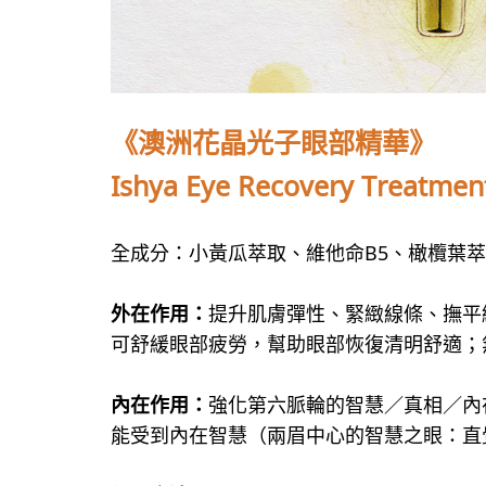
《澳洲花晶光子眼部精華》
Ishya Eye Recovery Treatmen
全成分：小黃瓜萃取、維他命B5、橄欖葉
外在作用：
提升肌膚彈性、緊緻線條、撫平
可舒緩眼部疲勞，幫助眼部恢復清明舒適；
內在作用：
強化第六脈輪的智慧／真相／內
能受到內在智慧（兩眉中心的智慧之眼：直