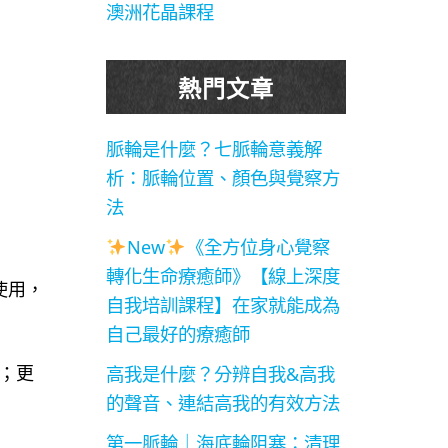
澳洲花晶課程
熱門文章
脈輪是什麼？七脈輪意義解
析：脈輪位置、顏色與覺察方
法
New
《全方位身心覺察
轉化生命療癒師》【線上深度
使用，
自我培訓課程】在家就能成為
自己最好的療癒師
；更
高我是什麼？分辨自我&高我
的聲音、連結高我的有效方法
第一脈輪｜海底輪阻塞：清理