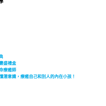
​
典
豐盛禮盒
命療癒師
懂潛意識，療癒自己和別人的內在小孩！