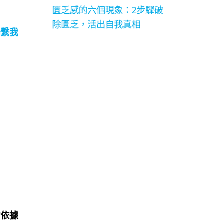
匱乏感的六個現象：2步驟破
除匱乏，活出自我真相
聯繫我
會依據