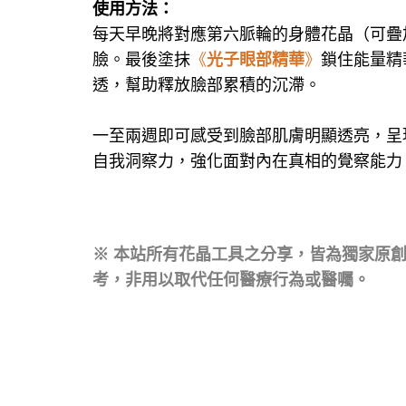
使用方法：
每天早晚將對應第六脈輪的身體花晶（可疊加使
臉。最後塗抹
《
光子眼部精華
》
鎖住能量精
透，幫助釋放臉部累積的沉滯。
一至兩週即可感受到臉部肌膚明顯透亮，呈
自我洞察力，強化面對內在真相的覺察能力
※ 本站所有花晶工具之分享，皆為獨家原
考，非用以取代任何醫療行為或醫囑。