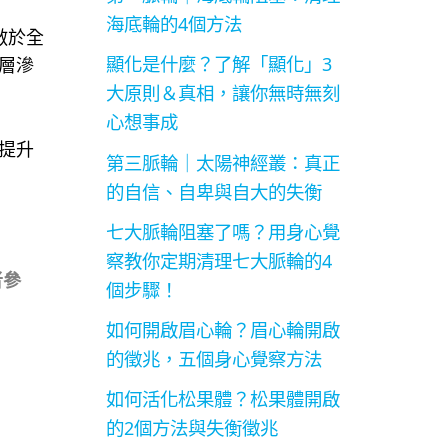
海底輪的4個方法
敷於全
顯化是什麼？了解「顯化」3
層滲
大原則＆真相，讓你無時無刻
心想事成
提升
第三脈輪｜太陽神經叢：真正
的自信、自卑與自大的失衡
七大脈輪阻塞了嗎？用身心覺
察教你定期清理七大脈輪的4
者參
個步驟！
如何開啟眉心輪？眉心輪開啟
的徵兆，五個身心覺察方法
如何活化松果體？松果體開啟
的2個方法與失衡徵兆