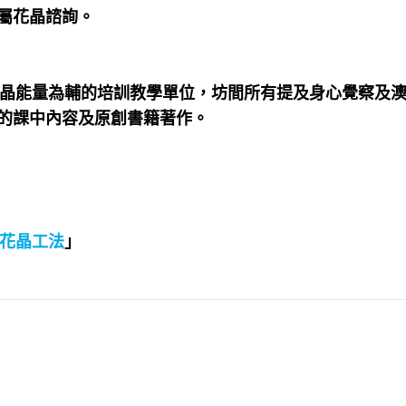
屬花晶諮詢。
晶能量為輔的培訓教學單位，坊間所有提及身心覺察及
的課中內容及原創書籍著作。
花晶工法
」