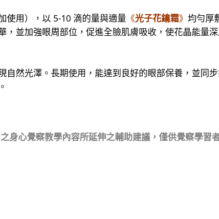
用），以 5-10 滴的量與適量
《
光子花鑰霜
》
均勻厚
華，並加強眼周部位，促進全臉肌膚吸收，使花晶能量深
現自然光澤。長期使用，能達到良好的眼部保養，並同步
。
創之身心覺察教學內容所延伸之輔助建議，僅供覺察學習