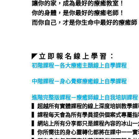
讓你的家，成為最好的療癒教室！
你的身體，是你最好的療癒老師！
而你自己，才是你生命中最好的療癒師
立 即 報 名 線 上 學 習 ：
◤
初階課程－各大療癒主題線上自學課程
中階課程－身心覺察療癒線上自學課程
進階完整版課程－療癒師線上自我培訓課程
▍超越所有實體課程的線上深度培訓教學課程
▍課程每天會為所有學員提供個案式專屬指導
▍網站上所有分享都只是課程內容的冰山一角
▍你所嚮往的身心靈轉化都將在課中一一實現