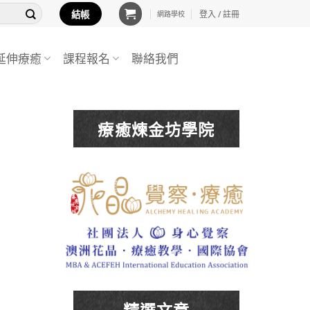
結帳
登入 / 註冊
網路學校
延伸療癒
課程報名
聯絡我們
療癒煉金坊學院
精選文章