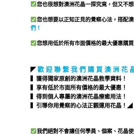
您也很想對澳洲花晶一探究竟，但又不想
您也想要以正知正見的覺察心法，搭配澳
們
！
您想用低於所有市面價格的最大優惠購買
歡 迎 聯 繫 我 們 購 買 澳 洲 花 
◤
▍獲得獨家原創的澳洲花晶教學資料！
▍享有低於市面所有價格的最大優惠！
▍得到個人專屬的澳洲花晶療癒用法！
▍引導你用覺察的心法正觀運用花晶！
◢
我們絕對不會讓任何學員、個案、花晶使