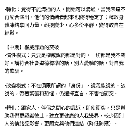
•轉化：覺得不能溝通的人，開始可以溝通，當我表達不
再配合演出，他們的情緒看起來也變得穩定了；釋放身
體凍結拿回力量，紛擾變少，心多份平靜，變得較自在
輕鬆。
【中期】權威課題的突破
•慣性模式：只要是權威說的都是對的，一切都是我不夠
好。講符合社會道德標準的話，別人愛聽的話，對自我
的欺騙。
•改變模式：不在侷限所謂的「身份」，說我能說的、該
說的，帶著緊張和恐懼，仍選擇直言，不害怕衝突。
•轉化：跟家人、伴侶之間心的靠近，即使衝突，只是幫
助我們更認識彼此。建立更健康的人我邊界，較少因別
人的情緒受影響，更願意與他們連結（降低防禦）。