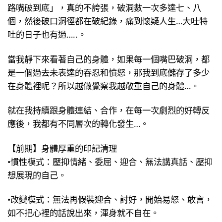
路嘴破到底」，真的不誇張，破洞數一次多達七、八
個，然後破口洞徑都在破紀錄，痛到懷疑人生…大吐特
吐的日子也有過…..。
當我靜下來看著自己的身體，如果每一個嘴巴破洞，都
是一個過去未表達的吞忍和憤怒，那我到底儲存了多少
在身體裡呢？所以越做覺察我越敬重自己的身體…。
就在我持續跟身體連結、合作，在每一次劇烈的好轉反
應後，我都有不同層次的轉化發生…。
【前期】身體厚重的印記清理
•慣性模式：壓抑情緒、委屈、迎合、無法講真話、壓抑
想展現的自己。
•改變模式：無法再假裝迎合、討好，開始易怒、敢言，
如不把心裡的話說出來，渾身就不自在。