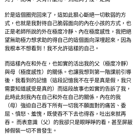
於是這個圈兜回來了，這如此狠心斷絕一切軟弱的方
式，也就是我對待自己脆弱面向的內在小孩的方式，也
正是老師所說的外在極度冷靜、內在極度感性，我把絕
望無助極力想求助的得自己的這個面向深埋起來，因為
我根本不想看到！我不允許這樣的自己。
而這樣內在和外在，也如實的活出我的父（極度冷靜）
與母（極度感性）的關係。也讓我想到第一階課前引導
後，我看到的記憶（這段記憶我不在乎是真是假，我只
需要知道感受是真的）而這段故事也如實的告訴了我，
此時此刻我內在自己和外在自己的關係，內在的我
（母）強迫自己吞下所有一切我不願面對的痛苦、委
屈、憤怒、羞愧，既使吞不下去也得吞，吐出來就再
吞。 而表意識（父）的我卻只是眼睜睜的看，甚至屏蔽
掉假裝一切不曾發生。