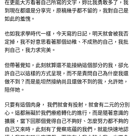
在更能大方看著自己所寫的文字，妳比我勇敢多了，我
到現在都還是分享完，原稿幾乎都不留的，我對自己是
如此的羞愧。
也如我求學時代一樣，今天寫的日記，明天就會被我否
定掉，我不好意思看著那個幼稚、不成熟的自己，我批
判自己，我力求完美。
但帶著覺知，此刻就算還不能接納這個部分的我，卻允
許自己以這樣的方式呈現，而不是責問自己為什麼我還
做不到？而是能坦然接納尚且還做不到的我，允許她，
陪伴她。
只要有這個肉身， 我們就會有投射，就會有二元的分別
心。這都無礙於我們療癒轉化的進行，而是隨著意識的
擴展，當下回那個覺得自己不夠好、怎麼努力都不夠的
自己又來時，此刻有了覺察底藴的我們，就能快速地認