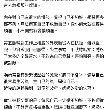
意去忽視那些感知。
內在對自己有很大的憤怒，覺得自己不夠好，學習再多
都不夠，無法讚賞自己不放過自己。從小到大就很容易
頭痛….小三開始就會偏頭痛。
第五脈輪對工作上權威的外表順從內在抗拒，難以臣
服，但會說服自己服從，少生事端。甲狀腺結節：隱忍
了太多的辛酸苦水，不敢為自己發聲。害怕衝突、害怕
被討厭。
喉頭常會有緊緊被壓著的感覺＜胸口不會＞，覺察自己
很容易生悶氣，生自己的氣，逼迫自己。
背後的運轉機制：對童年父母、奶奶的愛的失落。
童年被我切斷的是：氣我自己一定還不夠好，不夠順從
聽話，不夠有資格被重視。爸媽把我送回鄉下，奶奶小