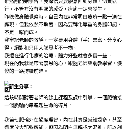
雖然剛開始學習，我深信只要願意回到身體，切實執
行，不管有沒有明顯的感受，療癒一定會發生。
昨晚做身體覺察時，自己內在非常明白療癒一點一滴在
顯現，但我依然不執著，因為要轉化厚重的身體印記，
不是一蹴而成。
我牢記老師的教導，一定要用身體（手）書寫、分享心
得，絕對和只用大腦思考不一樣。
我還在進行化療的治療，體力好些就會多寫一些。
現在的我就是帶著感恩的心，跟隨老師與助教學習，傻
傻的一路持續前進。
新生分享：
這段時間聽著老師的線上課程及課中引導，一個脈輪接
一個脈輪的串連起生命的碎片。
我第七脈輪外在過度理智，內在其實是感知過多，甚至
過度放大那些感知，但因為明白無解或太混亂，所以刻