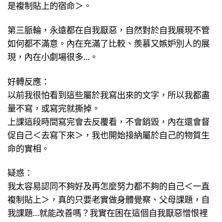
是複制貼上的宿命＞。
第三脈輪，永遠都在自我厭惡，自然對於自我展現不管
如何都不滿意。內在充滿了比較、羨慕又嫉妒別人的展
現，內在小劇場很多…。
好轉反應：
以前我很怕看到這些屬於我寫出來的文字，所以我都盡
量不寫，或寫完就撕掉。
上課這段時間寫完會去反覆看，不會銷毀，內在還會督
促自己＜去寫下來＞，我也開始接納屬於自己的物質生
命的實相。
疑惑：
我太容易認同不夠好及再怎麼努力都不夠的自己＜一直
複制貼上＞，真的只要老實做身體覺察、父母課題，自
我課題…就能改善嗎？我實在困在這個自我厭惡憎恨裡