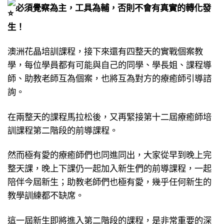
必須覺察為主，工具為輔，否則不會有真實的轉化發
生！
澳洲花晶培訓課程，接下來還有四整天的實戰個案教
學，每位學員都有可能與自己的同學、學長姐、課程導
師、助教老師互為個案，也將互為對方的療癒師引導諮
詢。
在兩整天的課程馬拉松後，又再緊接第十二屆療癒師培
訓課程第二階段的前導課程。
然而極有愛的療癒師們也同進同出，大家從早到晚上完
整天課，晚上下課仍一起加入新生們的前導課程，一起
陪伴今屆新生；助教老師們也極有愛，幾乎任何新生的
教學訓練都不缺席。
這一屆新生即將進入第二階段的課程，是非常重要的深