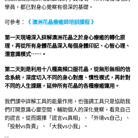
學員，都已對身心覺察有很深的基礎。
可參考：
《 澳洲花晶療癒師培訓課程 》
第一天現場深入詳解澳洲花晶之於身心療癒的轉化原
理，再從所有身體花晶深入每個身體印記、心智心理、
潛意識模式⋯⋯。
第二天則是利用十八種高頻口服花晶，從無形無相的信
念系統，深度切入不同的身心對應、慣性模式，再針對
不同的人生課題，延伸所有花晶的各種療癒運用。
我們課中詳解工具的能量作用，也強調工具只是協助我
們打開意識心靈空間，輔助個人的深化覺察，看見自己
的謊言，從而選擇「謊言vs真相」、「外境vs自己」、
「投射vs負責」、「大我vs小我」。