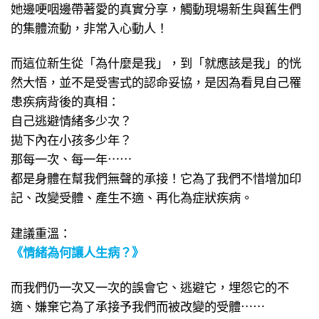
她邊哽咽邊帶著愛的真實分享，觸動現場新生與舊生們
的集體流動，非常入心動人！
而這位新生從「為什麼是我」，到「就應該是我」的恍
然大悟，並不是受害式的認命妥協，是因為看見自己罹
患疾病背後的真相：
自己逃避情緒多少次？
拋下內在小孩多少年？
那每一次、每一年⋯⋯
都是身體在幫我們無聲的承接！它為了我們不惜增加印
記、改變受體、產生不適、再化為症狀疾病。
建議重溫：
《情緒為何讓人生病？》
而我們仍一次又一次的誤會它、逃避它，埋怨它的不
適、嫌棄它為了承接予我們而被改變的受體⋯⋯