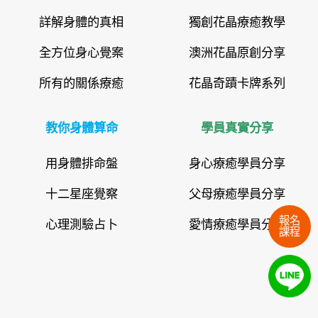
詳解身體的真相
獨創花晶療癒教學
全方位身心覺案
澳洲花晶原創分享
所有的關係療癒
花晶奇蹟卡牌系列
教你身體算命
學員真實分享
用身體排命盤
身心療癒學員分享
十二星座覺察
父母療癒學員分享
報名
心理測驗占卜
愛情療癒學員分享
課程