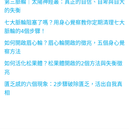
第三脈輪｜太陽神經叢：真正的自信、自卑與自大
的失衡
七大脈輪阻塞了嗎？用身心覺察教你定期清理七大
脈輪的4個步驟！
如何開啟眉心輪？眉心輪開啟的徵兆，五個身心覺
察方法
如何活化松果體？松果體開啟的2個方法與失衡徵
兆
匱乏感的六個現象：2步驟破除匱乏，活出自我真
相