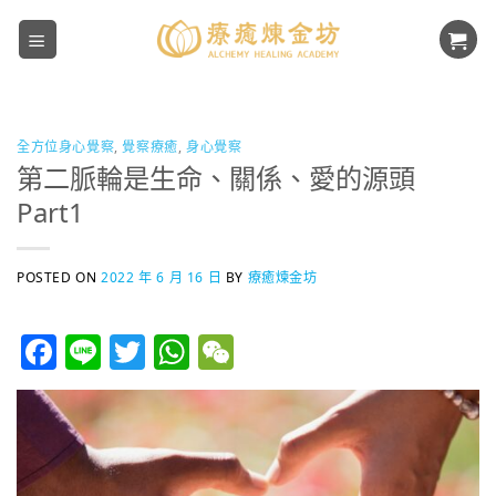
Skip
to
content
全方位身心覺察
,
覺察療癒
,
身心覺察
第二脈輪是生命、關係、愛的源頭
Part1
POSTED ON
2022 年 6 月 16 日
BY
療癒煉金坊
Facebook
Line
Twitter
WhatsApp
WeChat