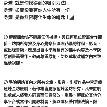
身體 就是你摸得到的吸引力法則
身體 如實影響著你人生所有一切
身體 是你無限轉化生命的鑰匙！
◢
◎
療癒煉金坊不隸屬任何機構
，
與任何單位皆無合作關
係，
坊間所有提及身心覺察及澳洲花晶的課程、影音、
或出版書籍，都是出自本學院舊有的課中內容及本學院
原創書籍著作。敬請尊重原創，勿以截取改編之內容致
混淆視聽。
◎ 學院網站其內之所有文章、影音、出版作品中皆是療
癒煉金坊原創，著作權皆屬療癒煉金坊所有，凡未註明
出處或未經我方同意而任意修改、重製、轉載於其他分
享平台或當作公開教材者，將以違反著作權法論。翻