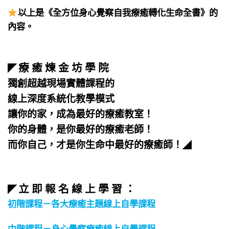
以上是《全方位身心覺察自我療癒轉化生命全書》的
內容。
療 癒 煉 金 坊 學 院
◤
獨創超越現場實體課程的
線上深度系統化教學模式
讓你的家，成為最好的療癒教室！
你的身體，是你最好的療癒老師！
而你自己，才是你生命中最好的療癒師！
◢
立 即 報 名 線 上 學 習 ：
◤
初階課程－各大療癒主題線上自學課程
中階課程－身心覺察療癒線上自學課程