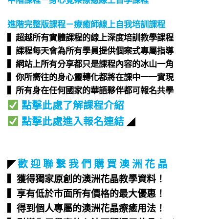
進階完整版課程－療癒師線上自我培訓課程
▍超越所有實體課程的線上深度培訓教學課程​
▍課程每天會為所有學員提供個案式專屬指導​
▍網站上所有分享都只是課程內容的冰山一角​
▍你所嚮往的身心靈轉化都將在課中一一實現​
▍所有身在任何國家的華語夥伴都可報名共學​
點擊此處了解課程介紹
點擊此處進入報名連結
◢
歡 迎 聯 繫 我 們 購 買 澳 洲 花 晶
◤
▍獲得獨家原創的澳洲花晶教學資料！
▍享有低於市面所有價格的最大優惠！
▍得到個人專屬的澳洲花晶療癒用法！