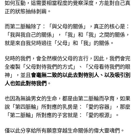
如何互動，這需要相當程度的覺察深度，方能對自己真
正的狀態抽絲剝繭。
而第二脈輪除了：「與父母的關係」，真正的核心是：
「我與我自己的關係」，「我」和「我」之間的關係，
就是來自我兒時過往「父母」和「我」的關係。
兒時的我們，會全然模仿父母的言行，因此，我們會完
全複製「父母對待我們的方式」、「父母看待我們的眼
神」，並且
會毫無二致的以此去對待別人、以及吸引別
人也如此對待我們
。
也因為無論男女的生命，都是由第二脈輪而孕育，如果
說「第四脈輪」所對應的乳房是：「愛的容器」，那麼
「第二脈輪」所對應的子宮就是：「愛的根源」。
僅以此分享給所有願意穿越生命關係的偉大靈魂們。