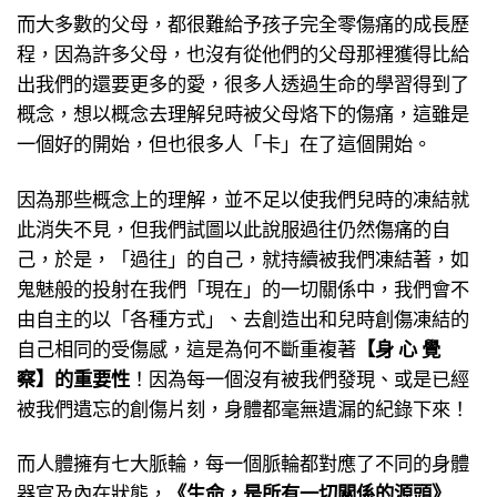
而大多數的父母，都很難給予孩子完全零傷痛的成長歷
程，因為許多父母，也沒有從他們的父母那裡獲得比給
出我們的還要更多的愛，很多人透過生命的學習得到了
概念，想以概念去理解兒時被父母烙下的傷痛，這雖是
一個好的開始，但也很多人「卡」在了這個開始。
因為那些概念上的理解，並不足以使我們兒時的凍結就
此消失不見，但我們試圖以此說服過往仍然傷痛的自
己，於是，「過往」的自己，就持續被我們凍結著，如
鬼魅般的投射在我們「現在」的一切關係中，我們會不
由自主的以「各種方式」、去創造出和兒時創傷凍結的
自己相同的受傷感，這是為何不斷重複著
【身 心 覺
察】的重要性
！因為每一個沒有被我們發現、或是已經
被我們遺忘的創傷片刻，身體都毫無遺漏的紀錄下來！
而人體擁有七大脈輪，每一個脈輪都對應了不同的身體
器官及內在狀態，
《生命，是所有一切關係的源頭》