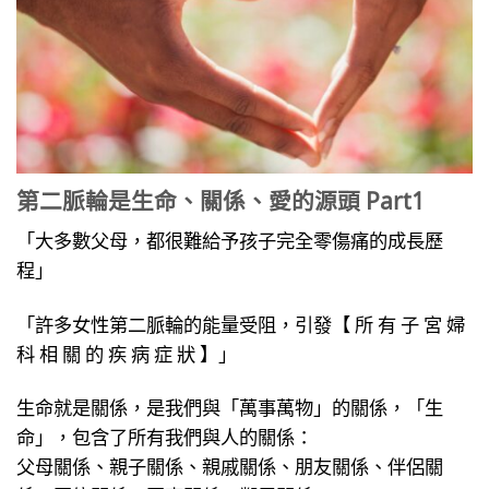
第二脈輪是生命、關係、愛的源頭 Part1
「大多數父母，都很難給予孩子完全零傷痛的成長歷
程」
「許多女性第二脈輪的能量受阻，引發【 所 有 子 宮 婦
科 相 關 的 疾 病 症 狀 】」
生命就是關係，是我們與「萬事萬物」的關係，「生
命」，包含了所有我們與人的關係：
父母關係、親子關係、親戚關係、朋友關係、伴侶關