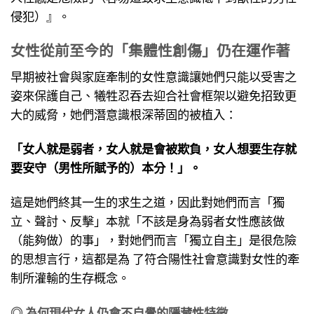
侵犯）』。
女性從前至今的「集體性創傷」仍在運作著
早期被社會與家庭牽制的女性意識讓她們只能以受害之
姿來保護自己、犧牲忍吞去迎合社會框架以避免招致更
大的威脅，她們潛意識根深蒂固的被植入：
「女人就是弱者，女人就是會被欺負，女人想要生存就
要安守（男性所賦予的）本分！」。
這是她們終其一生的求生之道，因此對她們而言「獨
立、聲討、反擊」本就「不該是身為弱者女性應該做
（能夠做）的事」，對她們而言「獨立自主」是很危險
的思想言行，這都是為 了符合陽性社會意識對女性的牽
制所灌輸的生存概念。
◎ 為何現代女人仍會不自覺的隱藏性特徵