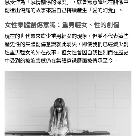
感受作為「感情關係的深度」，就會無意識地在關係中
創造出傷痛的故事來讓自己持續產生「愛的幻覺」。
女性集體創傷意識：重男輕女、性的創傷
現在的世代愈來愈少重男輕女的現象，但並不代表這些
歷史性的集體創傷意識就此消失，即使我們已經減少創
造重男輕女的外在故事，但女性曾因自我性別而在歷史
中受到的被迫害感仍在集體意識層面被傳承至今。