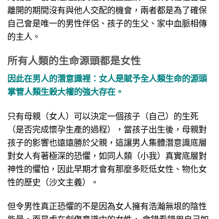
離開的期間沒有與他人交配的機會，兩者都是為了確保
自己會是唯一的男性伴侶、孩子的生父、家中血脈相傳
的主人。
所有人類的生命源頭都是女性
因此在男人的潛意識裡：女人是賦予全人類生命的源頭
掌管人類生殺大權的強大存在。
只有母親（女人）可以決定一個孩子（自己）的生死
（是否完成懷孕生產的過程），當孩子出生後，母親對
孩子的影響也遠遠勝於父親，這讓男人集體潛意識底層
對女人有著極深的恐懼，如同人類（小我）真實底層對
神性的懼怕，因此早期才會有那麼多貶低女性、物化女
性的歷史（沙文主義）。
但令男性真正恐懼的不是因為女人擁有浩瀚無垠的陰性
能量，而是處在創傷意識中的女性， 會錯看錯用自己如