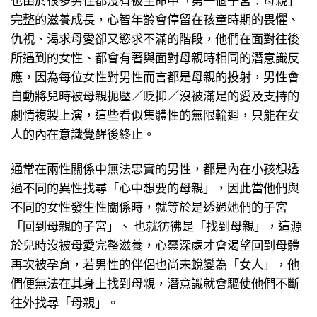
完整的滋養成長，心智年齡會停留在孩童時期的畏懼、
仇視、渴求母愛卻又慾求不滿的階段，他們在面對往後
所遇到的女性、都會有著與面對母親時相同的潛意識反
應，因為每位女性對男性而言都是母親的投射，男性會
自動將兒時被母親扼壓／貶抑／沒被滿足的愛及支持的
劇情複製上演，這些看似集體性的無限輪迴，只能在女
人的內在意識覺醒後終止。
通常在兩性關係中無法忠實的男性，都是內在小孩想透
過不同的異性找尋「心中想要的母親」，因此當他們與
不同的女性發生性關係時，就等於是透過她們的子宮
「回到母親的子宮」、 也就彷彿是「找到母親」，這源
於兒時沒被母愛完整滋養，心靈深處才會渴望回到母體
再次被孕育，若男性的伴侶也尚未蛻變為「女人」，他
們便無法在其身上找到母親，潛意識就會驅使他們不斷
往外找尋「母親」。