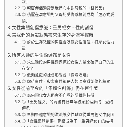
叛」
◎ 親密伴侶通常是我們心中對母親的「替代品」
◎ 積壓在潛意識對父母的受傷感投射成為「虐心式愛
情」
女性集體創傷意識：重男輕女、性的創傷
當我們的意識狀態被求生存的身體掌控時
◎ 處於生存恐懼的男性會貶低女性價值、打壓女性力
量
所有人類的生命源頭都是女性
◎ 求生階段的男性透過扼殺女性力量來確保自己的生
存安全
◎ 低頻意識的社會形態會「揚陽貶陰」
◎ 虐待事件、殺害事件都是人類潛意識創傷的積累
女性從前至今的「集體性創傷」仍在運作著
◎ 為何現代女人仍會不自覺的隱藏性特徵
◎「重男輕女」的背後有著無法被頭腦理解的「愛的
傳承」
◎ 早期集體意識的洪流讓女性難以從重男輕女中脫困
◎「女性集體創傷」延續成為了「重男輕女」的結構
1. 女人必須犧牲奉獻