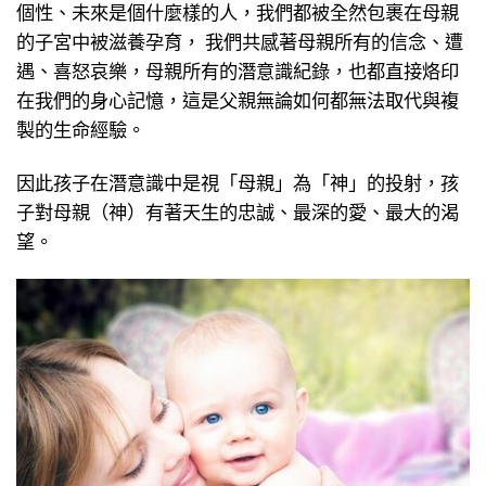
個性、未來是個什麼樣的人，我們都被全然包裹在母親
的子宮中被滋養孕育， 我們共感著母親所有的信念、遭
遇、喜怒哀樂，母親所有的潛意識紀錄，也都直接烙印
在我們的身心記憶，這是父親無論如何都無法取代與複
製的生命經驗。
因此孩子在潛意識中是視「母親」為「神」的投射，孩
子對母親（神）有著天生的忠誠、最深的愛、最大的渴
望。