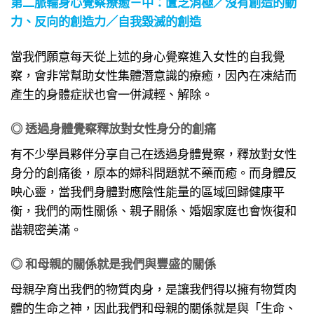
第二脈輪身心覺察療癒－中：匱乏消極／沒有創造的動
力、反向的創造力／自我毀滅的創造
當我們願意每天從上述的身心覺察進入女性的自我覺
察，會非常幫助女性集體潛意識的療癒，因內在凍結而
產生的身體症狀也會一併減輕、解除。
◎ 透過身體覺察釋放對女性身分的創痛
有不少學員夥伴分享自己在透過身體覺察，釋放對女性
身分的創痛後，原本的婦科問題就不藥而癒。而身體反
映心靈，當我們身體對應陰性能量的區域回歸健康平
衡，我們的兩性關係、親子關係、婚姻家庭也會恢復和
諧親密美滿。
◎ 和母親的關係就是我們與豐盛的關係
母親孕育出我們的物質肉身，是讓我們得以擁有物質肉
體的生命之神，因此我們和母親的關係就是與「生命、