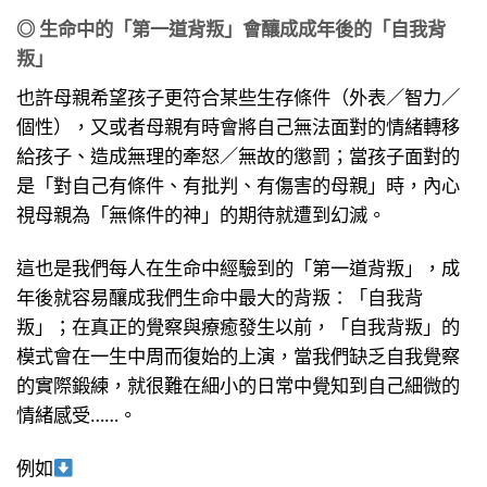
◎ 生命中的「第一道背叛」會釀成成年後的「自我背
叛」
也許母親希望孩子更符合某些生存條件（外表／智力／
個性），又或者母親有時會將自己無法面對的情緒轉移
給孩子、造成無理的牽怒／無故的懲罰；當孩子面對的
是「對自己有條件、有批判、有傷害的母親」時，內心
視母親為「無條件的神」的期待就遭到幻滅。
這也是我們每人在生命中經驗到的「第一道背叛」，成
年後就容易釀成我們生命中最大的背叛：「自我背
叛」；在真正的覺察與療癒發生以前，「自我背叛」的
模式會在一生中周而復始的上演，當我們缺乏自我覺察
的實際鍛練，就很難在細小的日常中覺知到自己細微的
情緒感受……。
例如