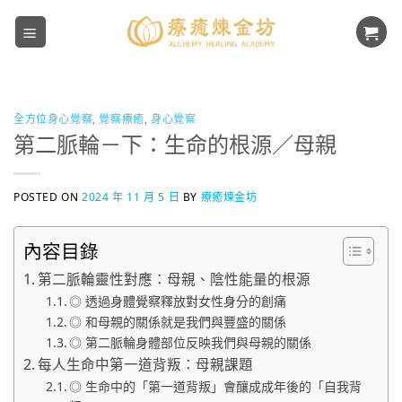
Skip
to
content
全方位身心覺察
,
覺察療癒
,
身心覺察
第二脈輪－下：生命的根源／母親
POSTED ON
2024 年 11 月 5 日
BY
療癒煉金坊
內容目錄
第二脈輪靈性對應：母親、陰性能量的根源
◎ 透過身體覺察釋放對女性身分的創痛
◎ 和母親的關係就是我們與豐盛的關係
◎ 第二脈輪身體部位反映我們與母親的關係
每人生命中第一道背叛：母親課題
◎ 生命中的「第一道背叛」會釀成成年後的「自我背