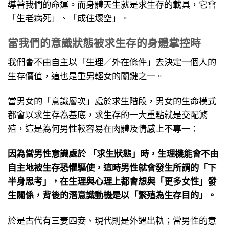
導著我們的命運。而身體天生就是求生存的載具，它會
「生老病死」、「成住壞空」。
當我們的意識狀態被求生存的身體掌控時
我們會不由自主以「生理／外在條件」去決定一個人的
生存價值，這也是重男輕女的關鍵之一。
當男女的「意識層次」處於求生階段，男女的生命模式
都會以求生存為基底，求生存的一大重點就是交配繁
殖，這是為何男性較容易在肉體及情感上不專一：
因為當男性意識處於 「求生狀態」時，生理機能會不由
自主地被生存恐懼驅使，這時男性就會發生所謂的「下
半身思考」，在生理與心理上都會想與「更多女性」發
生關係，背後的潛意識動機是以「繁殖為生存目的」。
於是古代有三妻四妾、現代則是外遇出軌；當男性的意