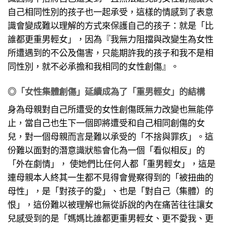
自己相同性別的孩子也一起承受，這樣的情感到了表意
識會變成難以理解的方式來保護自己的孩子：就是「比
誰都更重男輕女」，因為『我無力阻擋與改變生為女性
所遭遇到的不公及傷害，只能期許我的孩子和我不是相
同性別，就不必承擔和我相同的女性創傷』。
◎「女性集體創傷」延續成為了「重男輕女」的結構
身為母親對自己所遭受的女性創傷既無力改變也無能停
止，當自己也生下一個即將遭受和自己相同創傷的女
兒，對一個母親而言是難以承受的「不捨與罪疚」。這
份難以面對的潛意識狀態會化為一個「看似相反」的
「外在劇情」， 使她們比任何人都「重男輕女」，這是
連母親本人終其一生都不見得會覺察得到的「被扭曲的
母性」，是「對孩子的愛」、也是「對自己（集體）的
恨」，這份難以被理解也無從訴說的內在痛苦往往讓女
兒感受到的是「媽媽比誰都更重男輕女、更不愛我、更