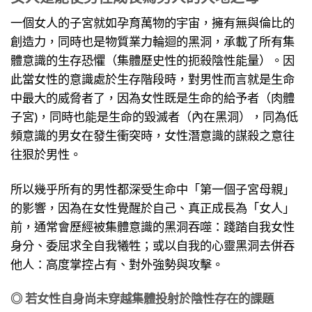
一個女人的子宮就如孕育萬物的宇宙，擁有無與倫比的
創造力，同時也是物質業力輪迴的黑洞，承載了所有集
體意識的生存恐懼（集體歷史性的扼殺陰性能量）。因
此當女性的意識處於生存階段時，對男性而言就是生命
中最大的威脅者了，因為女性既是生命的給予者（肉體
子宮)，同時也能是生命的毀滅者（內在黑洞），同為低
頻意識的男女在發生衝突時，女性潛意識的謀殺之意往
往狠於男性。
所以幾乎所有的男性都深受生命中「第一個子宮母親」
的影響，因為在女性覺醒於自己、真正成長為「女人」
前，通常會歷經被集體意識的黑洞吞噬：踐踏自我女性
身分、委屈求全自我犧牲；或以自我的心靈黑洞去併吞
他人：高度掌控占有、對外強勢與攻擊。
◎ 若女性自身尚未穿越集體投射於陰性存在的課題