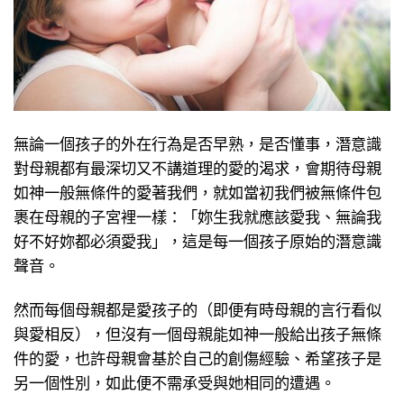
無論一個孩子的外在行為是否早熟，是否懂事，潛意識
對母親都有最深切又不講道理的愛的渴求，會期待母親
如神一般無條件的愛著我們，就如當初我們被無條件包
裹在母親的子宮裡一樣：「妳生我就應該愛我、無論我
好不好妳都必須愛我」，這是每一個孩子原始的潛意識
聲音。
然而每個母親都是愛孩子的（即便有時母親的言行看似
與愛相反），但沒有一個母親能如神一般給出孩子無條
件的愛，也許母親會基於自己的創傷經驗、希望孩子是
另一個性別，如此便不需承受與她相同的遭遇。