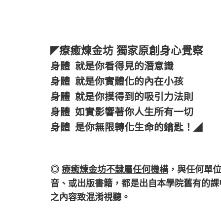
療癒煉金坊 獨家原創身心覺察
◤
身體 就是你看得見的潛意識
身體 就是你實體化的內在小孩
身體 就是你摸得到的吸引力法則
身體 如實影響著你人生所有一切
身體 是你無限轉化生命的鑰匙！
◢
◎
療癒煉金坊不隸屬任何機構
，
與任何單
音、或出版書籍，都是出自本學院舊有的課
之內容致混淆視聽。