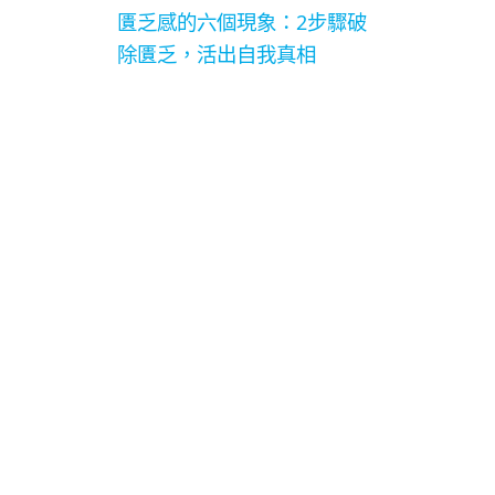
匱乏感的六個現象：2步驟破
除匱乏，活出自我真相