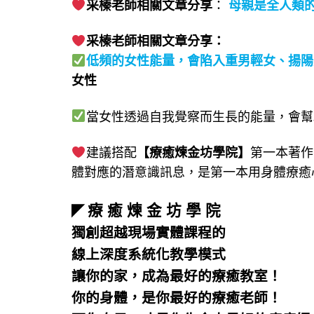
采榛老師
相關文章分享
：
母親是全人類
采榛老師相關文章分享：
低頻的女性能量，會陷入重男輕女、揚陽
女性
當女性透過自我覺察而生長的能量，會幫
建議搭配
【療癒煉金坊學院】
第一本著作
體對應的潛意識訊息，是第一本用身體療癒
療 癒 煉 金 坊 學 院
◤
獨創超越現場實體課程的
線上深度系統化教學模式
讓你的家，成為最好的療癒教室！
你的身體，是你最好的療癒老師！