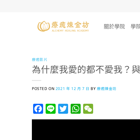
Skip
to
content
關於學院
學
療癒影片
為什麼我愛的都不愛我？
POSTED ON
2021 年 12 月 7 日
BY
療癒煉金坊
Facebook
Line
Twitter
WhatsApp
WeChat