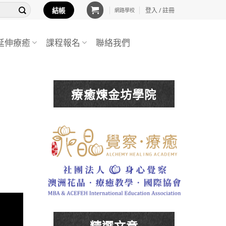
結帳
登入 / 註冊
網路學校
延伸療癒
課程報名
聯絡我們
療癒煉金坊學院
精選文章