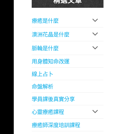
療癒是什麼
澳洲花晶是什麼
脈輪是什麼
用身體知命改運
線上占卜
命盤解析
學員課後真實分享
心靈療癒課程
療癒師深度培訓課程