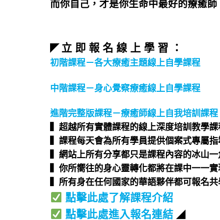
而你自己，才是你生命中最好的療癒師
立 即 報 名 線 上 學 習 ：
◤
初階課程－各大療癒主題線上自學課程
中階課程－身心覺察療癒線上自學課程
進階完整版課程－療癒師線上自我培訓課程
▍超越所有實體課程的線上深度培訓教學課程
▍課程每天會為所有學員提供個案式專屬指導
▍網站上所有分享都只是課程內容的冰山一角
▍你所嚮往的身心靈轉化都將在課中一一實現
▍所有身在任何國家的華語夥伴都可報名共學
點擊此處了解課程介紹
點擊此處進入報名連結
◢