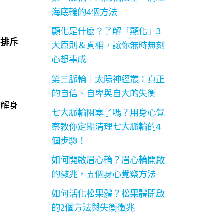
海底輪的4個方法
顯化是什麼？了解「顯化」3
裂排斥
大原則＆真相，讓你無時無刻
心想事成
第三脈輪｜太陽神經叢：真正
的自信、自卑與自大的失衡
詳解身
七大脈輪阻塞了嗎？用身心覺
察教你定期清理七大脈輪的4
個步驟！
如何開啟眉心輪？眉心輪開啟
的徵兆，五個身心覺察方法
如何活化松果體？松果體開啟
的2個方法與失衡徵兆