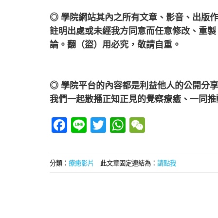
◎ 學院網站其內之所有文章、影音、出版
註明出處或未經我方同意而任意修改、重製
論。翻（盜）用必究，敬請自重。
◎ 學院平台的內容都是利益他人的公開分
我們一起散播正知正見的覺察療癒、一同推
Facebook
Line
Twitter
WhatsApp
WeChat
分類：
療癒影片
此文章固定連結為：
請點我