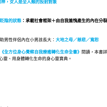
的神，女人是全人類的投射對象
貶陰的狀態
：承載社會框架＋由自我羞愧產生的內在分
助男性伴侶內在小男孩長大：
大地之母／慈悲／寬恕
《全方位身心覺察自我療癒轉化生命全書》
閱讀，本書
心靈、用身體轉化生命的身心靈寶典。