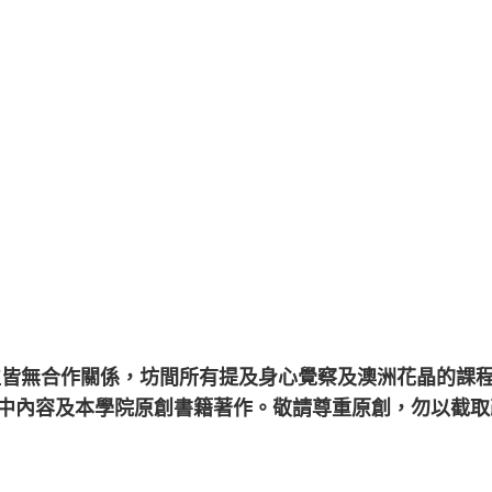
位皆無合作關係，
坊間所有提及身心覺察及澳洲花晶的課
中內容及本學院原創書籍著作。敬請尊重原創，勿以截取