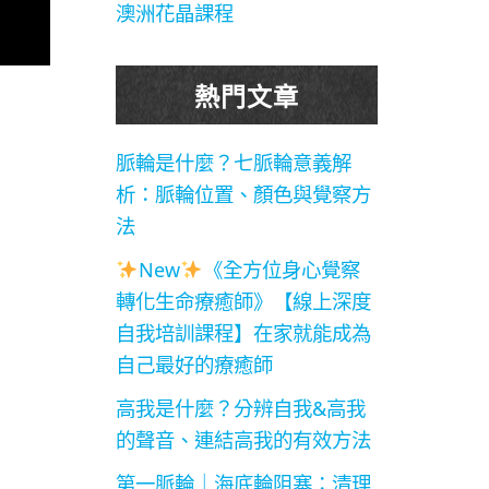
澳洲花晶課程
熱門文章
脈輪是什麼？七脈輪意義解
析：脈輪位置、顏色與覺察方
法
New
《全方位身心覺察
轉化生命療癒師》【線上深度
自我培訓課程】在家就能成為
自己最好的療癒師
高我是什麼？分辨自我&高我
的聲音、連結高我的有效方法
第一脈輪｜海底輪阻塞：清理