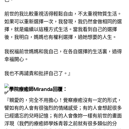
前世的我比較重視活得輕鬆自由，不太重視物質生活。
如果可以重新選擇一次，我發現，我仍然會做相同的選
擇，就是繼續以這種方式生活。當我看到自己的選擇
後，我明白，媽媽也有權利選擇，過她想要的人生。
我祝福前世媽媽和我自己，在各自選擇的生活裏，過得
幸福開心。
我也不再譴責和批評自己了。』
學院療癒師Miranda回覆：
『親愛的，完全不用擔心！覺察療癒沒有一定的形式，
譬如有的人會有很強烈的情緒感受；有的人會想起很多
已經遺忘的兒時記憶；有的人會像妳一樣有前世的畫面
浮現（我們的療癒師學姊青蓉之前就有很多類似的分