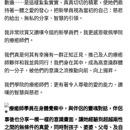
數遍⋯⋯是這樣紥紥實實、真真切切的積累，使她們鼎
持著一體之愛的發心，把新學員視為當初的自己：慈悲
的給出、無私的分享、智慧的引領。
我非常欣賞又讚嘆今屆的新學員們，我更感恩敬佩學院
的療癒師們。
我們真是何其有幸擁有一群正知正見、推己及人的療癒
師夥伴和我並肩同行！我們身在其中，成為高意識群體
的一分子，被他們的意識之流推動向前、向上揚昇。
我們學院的療癒師們：更有著令人尊敬的愛的能力、讚
嘆的智慧與慈悲。
療癒師學員在身體覺察中，與伴侶的靈魂對話，伴侶
事後也分享一模一樣的意識畫面，讓她經驗到超越兩性
之間的無條件的真愛，同時對孩子、婆婆、父母、及自