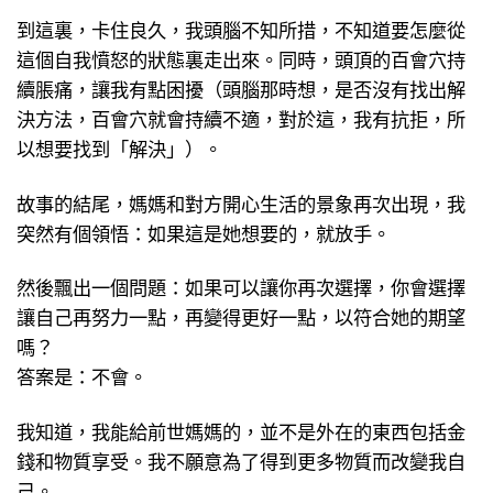
到這裏，卡住良久，我頭腦不知所措，不知道要怎麼從
這個自我憤怒的狀態裏走出來。同時，頭頂的百會穴持
續脹痛，讓我有點困擾（頭腦那時想，是否沒有找出解
決方法，百會穴就會持續不適，對於這，我有抗拒，所
以想要找到「解決」）。
故事的結尾，媽媽和對方開心生活的景象再次出現，我
突然有個領悟：如果這是她想要的，就放手。
然後飄出一個問題：如果可以讓你再次選擇，你會選擇
讓自己再努力一點，再變得更好一點，以符合她的期望
嗎？
答案是：不會。
我知道，我能給前世媽媽的，並不是外在的東西包括金
錢和物質享受。我不願意為了得到更多物質而改變我自
己。