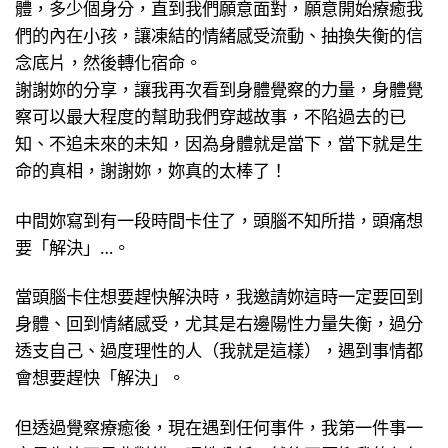
體，多少個身分，直到我們願意面對，願意開始療癒我
們的內在小孩，讓凍結的情緒感受流動、抽換失衡的信
念底片，然後轉化宿命。
謝謝妳的分享，讓我再次看到身體覺察的力量，身體覺
察可以最大程度的幫助我們穿越故事，不陷過去的已
知、不追未來的未知，因為身體就是當下，當下就是生
命的真相，謝謝妳，妳真的太棒了！
中間妳寫到有一段時間卡住了，頭腦不知所措，頭痛想
要「解決」…。
當頭腦卡住想要趕快解決時，我邀請妳這時一定要回到
身體、回到情緒感受，尤其是右邊陽性力量失衡，過分
透支自己、過度理性的人（我就是這樣），遇到事情都
會想要趕快「解決」。
但透過覺察療癒後，現在遇到任何事件，我第一件事一