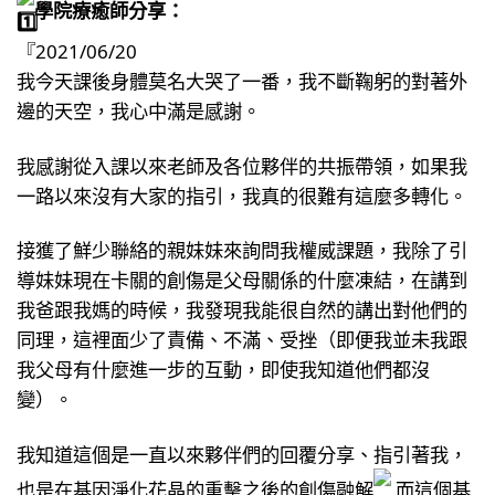
學院療癒師分享：
『2021/06/20
我今天課後身體莫名大哭了一番，我不斷鞠躬的對著外
邊的天空，我心中滿是感謝。
我感謝從入課以來老師及各位夥伴的共振帶領，如果我
一路以來沒有大家的指引，我真的很難有這麼多轉化。
接獲了鮮少聯絡的親妹妹來詢問我權威課題，我除了引
導妹妹現在卡關的創傷是父母關係的什麼凍結，在講到
我爸跟我媽的時候，我發現我能很自然的講出對他們的
同理，這裡面少了責備、不滿、受挫（即便我並未我跟
我父母有什麼進一步的互動，即使我知道他們都沒
變）。
我知道這個是一直以來夥伴們的回覆分享、指引著我，
也是在基因淨化花晶的重擊之後的創傷融解
而這個基