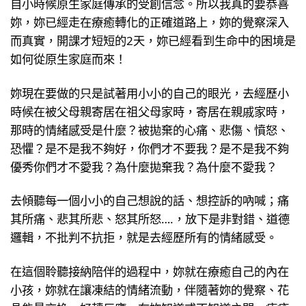
自小時候原生家庭傳承的受創信念。所以我真的要恭喜
妳，妳已經走在療癒轉化的正確道路上，妳的覺察深入
而真實，開課才短短的2天，妳已經看到生命中的困境是
如何從原生家庭而來！
妳現在要做的只是試著用小小的自己的眼光，去經歷小
時候在被父母親寄居在祖父母家時，寄居在親戚家時，
那時的情緒感受是什麼？被拋棄的心痛、悲傷、憤怒、
恐懼？是不是我不夠好，你們才不要我？是不是我不夠
優秀你們才不愛我？為什麼拋棄我？為什麼不愛我？
去傾聽每一個小小的自己想說的話、想控訴的吶喊；痛
其所痛、悲其所悲、怒其所怒….，放下是非對錯、道德
邏輯，不批判不抗拒，就是去經歷所有的情緒感受。
在這個聆聽接納陪伴的過程中，妳就在療癒自己的內在
小孩，妳就在讓凍結的情緒流動，伴隨著妳的覺察、花