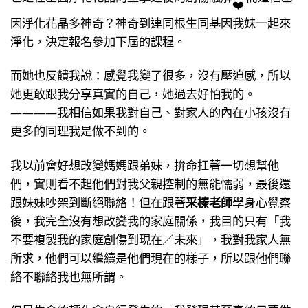
因淨化花晶多神奇？神奇到連同根生同基因我妹一起來
淨化，決定報名參加下屆的課程。
而她也反饋我說：感覺我變了很多，沒有壓迫感，所以
她更敢跟我分享真實的自己，她過去好怕我的。
————我相信如果我對自己、對家人的內在小孩沒有
更多的同理我是做不到的。
我以前會好想改變媽媽跟弟妹，拚命扛著一切想幫他
們，實則看不起他們對我父親控制的無能懦弱，最後還
跟妹妹吵架到斷絕聯絡！但在跟著
采榛老師
學身心覺察
後，我完全沒有想改變我的家庭關係，我目的只有「我
不要複製我的家庭創傷到現在／未來」，我對我家人無
所求，他們可以繼續是他們現在的樣子，所以跟他們聯
絡不聯絡我也無所謂。