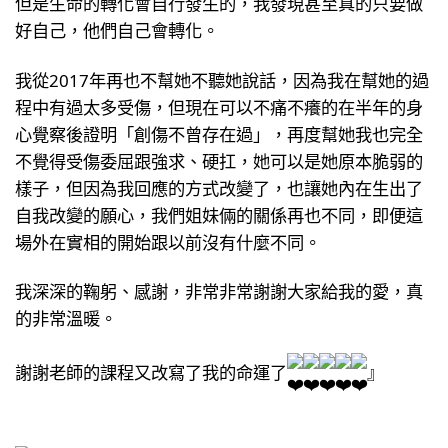
但是生命的轉化會自行發生的，我發現甚至真的只要做
好自己，他們自己會轉化。
我從2017年再也不幫她不聽她說話，因為我在幫她的過
程中有過太多受傷，但現在可以不痛不癢的在半年的身
心覺察後證明「創傷不曾存在過」，再度幫她我也完全
不覺得受傷委屈跟強求、硬扛，她可以是她原本脆弱的
樣子，但因為我回應的方式改變了，也讓她內在生出了
自我改變的願心，我們姐妹倆的關係再也不同，即便這
場外在實相的開始跟以前沒有什麼不同。
我深深的鞠躬、感謝，非常非常謝謝大家給我的愛，真
的非常溫暖。
謝謝老師的課程又改寫了我的命運了
』