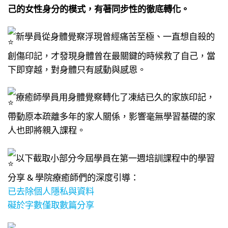
己的女性身分的模式，有著同步性的徹底轉化。
新學員從身體覺察浮現曾經痛苦至極、一直想自殺的
創傷印記，才發現身體曾在最關鍵的時候救了自己，當
下即穿越，對身體只有感動與感恩。
療癒師學員用身體覺察轉化了凍結已久的家族印記，
帶動原本疏離多年的家人關係，影響毫無學習基礎的家
人也即將親入課程。
以下截取小部分今屆學員在第一週培訓課程中的學習
分享 & 學院療癒師們的深度引導：
已去除個人隱私與資料
礙於字數僅取數篇分享