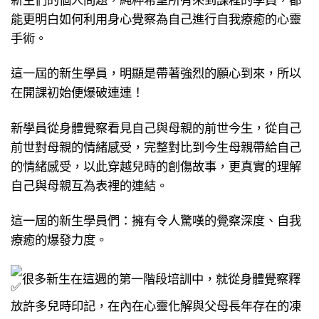
能更明白如何利用身心覺察為自己進行自我療癒的心靈
手術。
這一屆的新生學員，明顯是帶著強烈的願心到來，所以
在開課初始便爆破連連！
新學員從身體覺察看見自己與母親的前世今生，從自己
前世對母親的情緒感受，完整對比到今生母親帶給自己
的情緒感受，以此穿越兒時的創傷故事，更真實的理解
自己與母親互為表裡的連結。
這一屆的新生學員們：擁有令人驚嘆的覺察深度、自我
療癒的爆發力度。
很多新生在這週的第一階段培訓中，就從身體覺察釋
放許多兒時印記，在內在心靈化解與父母長年存在的凍