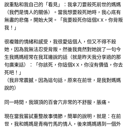
說重點和我自己的「看見」：我拿刀要殺死前世的媽媽
（我們是情人的關係）。當我想要殺死她時，我心底有
無盡的悲傷，開始大哭。「我要殺死你這個X X，你背叛
我！」
很複雜的情緒和感受，我很愛這個人，但又不得不殺
她，因為我無法忍受背叛。然後我竟然對她說了一句今
生我媽媽經常在我耳邊說的話（就是昨天我分享過的那
句廣東話）：「你該死，你這個X X，你沒有價值，你去
死吧！」
（我非常震撼，因為這句話，原來在前世，是我對媽媽
說的）
同一時間，我頭頂的百會穴非常的不舒服，脹痛。
現在當我嘗試重整故事情節，簡單的說明，就是：在前
世，我和媽媽是青梅竹馬的情人，後來媽媽遇到一個外