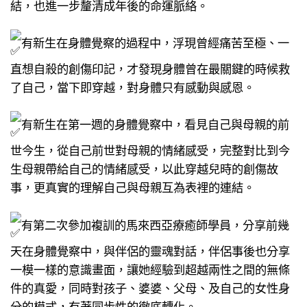
結，也進一步釐清成年後的命運脈絡。
有新生在身體覺察的過程中，浮現曾經痛苦至極、一
直想自殺的創傷印記，才發現身體曾在最關鍵的時候救
了自己，當下即穿越，對身體只有感動與感恩。
有新生在第一週的身體覺察中，看見自己與母親的前
世今生，從自己前世對母親的情緒感受，完整對比到今
生母親帶給自己的情緒感受，以此穿越兒時的創傷故
事，更真實的理解自己與母親互為表裡的連結。
有第二次參加複訓的馬來西亞療癒師學員，分享前幾
天在身體覺察中，與伴侶的靈魂對話，伴侶事後也分享
一模一樣的意識畫面，讓她經驗到超越兩性之間的無條
件的真愛，同時對孩子、婆婆、父母、及自己的女性身
分的模式，有著同步性的徹底轉化。