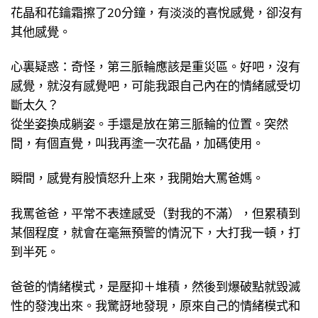
花晶和花鑰霜擦了20分鐘，有淡淡的喜悅感覺，卻沒有
其他感覺。
心裏疑惑：奇怪，第三脈輪應該是重災區。好吧，沒有
感覺，就沒有感覺吧，可能我跟自己內在的情緒感受切
斷太久？
從坐姿換成躺姿。手還是放在第三脈輪的位置。突然
間，有個直覺，叫我再塗一次花晶，加碼使用。
瞬間，感覺有股憤怒升上來，我開始大罵爸媽。
我罵爸爸，平常不表達感受（對我的不滿），但累積到
某個程度，就會在毫無預警的情況下，大打我一頓，打
到半死。
爸爸的情緒模式，是壓抑＋堆積，然後到爆破點就毁滅
性的發洩出來。我驚訝地發現，原來自己的情緒模式和