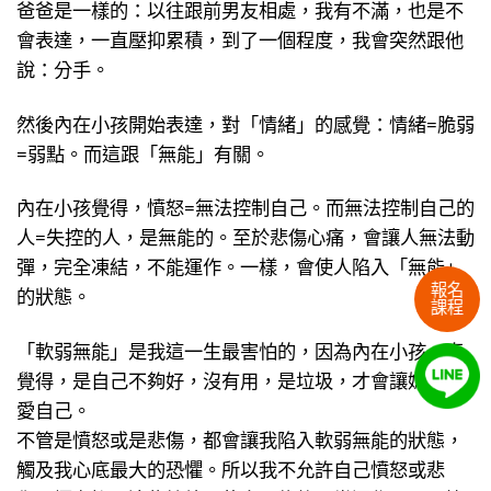
爸爸是一樣的：以往跟前男友相處，我有不滿，也是不
會表達，一直壓抑累積，到了一個程度，我會突然跟他
說：分手。
然後內在小孩開始表達，對「情緒」的感覺：情緒=脆弱
=弱點。而這跟「無能」有關。
內在小孩覺得，憤怒=無法控制自己。而無法控制自己的
人=失控的人，是無能的。至於悲傷心痛，會讓人無法動
彈，完全凍結，不能運作。一樣，會使人陷入「無能」
報名
的狀態。
課程
「軟弱無能」是我這一生最害怕的，因為內在小孩一直
覺得，是自己不夠好，沒有用，是垃圾，才會讓媽媽不
愛自己。
不管是憤怒或是悲傷，都會讓我陷入軟弱無能的狀態，
觸及我心底最大的恐懼。所以我不允許自己憤怒或悲