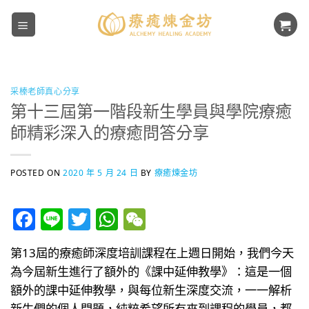
Skip
to
content
采榛老師真心分享
第十三屆第一階段新生學員與學院療癒
師精彩深入的療癒問答分享
POSTED ON
2020 年 5 月 24 日
BY
療癒煉金坊
Facebook
Line
Twitter
WhatsApp
WeChat
第13屆的療癒師深度培訓課程在上週日開始，我們今天
為今屆新生進行了額外的《課中延伸教學》：這是一個
額外的課中延伸教學，與每位新生深度交流，一一解析
新生們的個人問題，純粹希望所有來到課程的學員，都