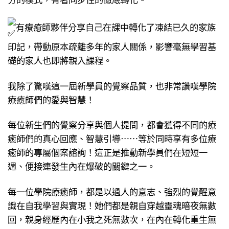
有療癒師夥伴分享自己在課中轉化了凍結已久的家族
印記，帶動原本疏離多年的家人關係，影響毫無學習基
礎的家人也即將親入課程。
我除了驚嘆這一屆新學員的覺察品質，也非常讚嘆學院
療癒師們的愛與智慧！
每位新生們的覺察分享與個人提問，都會獲得不同的療
癒師們的真心回應、智慧引導⋯⋯等於同時享有多位療
癒師的專屬個案諮詢！這正是推動新學員們在短短一
週、便接連發生內在爆破的關鍵之一。
每一位學院療癒師，都是以過人的意志、強烈的覺醒意
識在自我學習與實現！她們都是親自穿越靈魂暗夜無數
回，親身經歷內在小我之死無數次，在內在轉化重生無