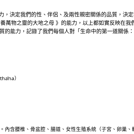
力，決定我們的性、伴侶、及兩性親密關係的品質，決定
滋養萬物之靈的大地之母 》的能力，以上都如實反映在我
物質的能力，記錄了我們每個人對「生命中的第一道關係
isthāna）
。內含腰椎、骨盆腔、腸道、女性生殖系統（子宮、卵巢、