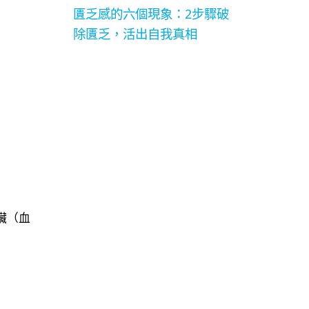
匱乏感的六個現象：2步驟破
除匱乏，活出自我真相
臟（血