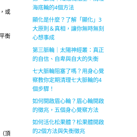
海底輪的4個方法
，或
顯化是什麼？了解「顯化」3
大原則＆真相，讓你無時無刻
平衡
心想事成
第三脈輪｜太陽神經叢：真正
的自信、自卑與自大的失衡
七大脈輪阻塞了嗎？用身心覺
察教你定期清理七大脈輪的4
個步驟！
如何開啟眉心輪？眉心輪開啟
的徵兆，五個身心覺察方法
如何活化松果體？松果體開啟
的2個方法與失衡徵兆
（頂