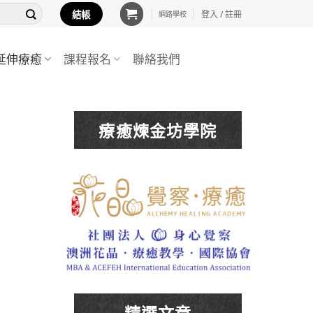
結帳
登入 / 註冊
網路學校
延伸療癒
課程報名
聯絡我們
療癒煉金坊學院
精選文章