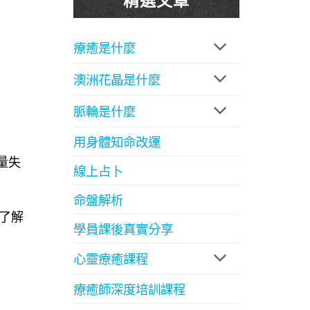
療癒是什麼
澳洲花晶是什麼
脈輪是什麼
用身體知命改運
量失
線上占卜
命盤解析
了解
學員課後真實分享
心靈療癒課程
療癒師深度培訓課程