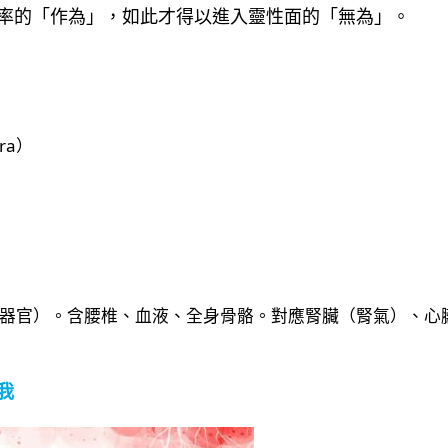
率的「作為」，如此才得以進入靈性面的「無為」。
ara）
器官）。​​含腰椎、血液、全身骨骼。對應腎臟（腎氣）、心
我