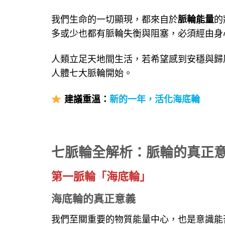
我們生命的一切顯現，都來自於
脈輪能量
的
多或少也都有脈輪失衡與阻塞，必須經由身
人類立足天地間生活，若希望感到安穩與歸
人體七大脈輪開始。
建議重溫：
新的一年，活化海底輪
七脈輪全解析：脈輪的真正
第一脈輪「海底輪」
海底輪的真正意義
我們至關重要的物質能量中心，也是意識能