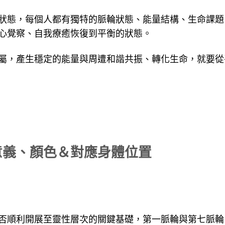
狀態，每個人都有獨特的脈輪狀態、能量結構、生命課題
心覺察、自我療癒恢復到平衡的狀態。
屬，產生穩定的能量與周遭和諧共振、轉化生命，就要從
意義、顏色＆對應身體位置
否順利開展至靈性層次的關鍵基礎，第一脈輪與第七脈輪