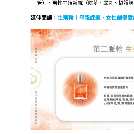
管）、男性生殖系統（陰莖、睪丸、攝護腺
延伸閱讀
：
生殖輪｜母親課題、女性創傷意