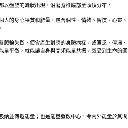
都以盤旋的輪狀出現，沿著脊椎底部至頭頂分布。
個人的身心特質和能量，包含個性、情緒、習慣、心靈、
。
各脈輪失衡，便會產生對應的身體病症，或匱乏、停滯、
能量平衡，就能讓自身與高頻能量共振，感受到生命的圓
吸納並傳遞能量；也是能量發散中心，令內外能量於其間