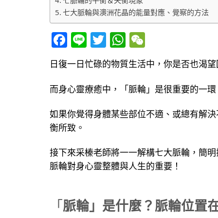
七大脈輪與澳洲花晶的能量對應、覺察的方法
Facebook
Line
Twitter
WhatsApp
WeChat
日復一日忙碌的物質生活中，你是否也渴望
而身心靈療癒中，「脈輪」是很重要的一環
如果你覺得身體某些部位不適、或總有解決
衡所致。
接下來采榛老師將一一解構七大脈輪，簡明
脈輪對身心靈整體與人生的重要！
​「
脈輪」是什麼？脈輪位置