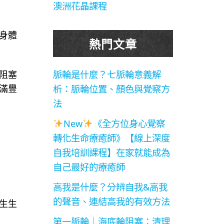
澳洲花晶課程
身體
熱門文章
阻塞
脈輪是什麼？七脈輪意義解
滿豐
析：脈輪位置、顏色與覺察方
法
New
《全方位身心覺察
轉化生命療癒師》【線上深度
自我培訓課程】在家就能成為
自己最好的療癒師
高我是什麼？分辨自我&高我
的聲音、連結高我的有效方法
生生
第一脈輪｜海底輪阻塞：清理