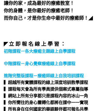
讓你的家，成為最好的療癒教室！
你的身體，是你最好的療癒老師！
而你自己，才是你生命中最好的療癒師！
◢
立 即 報 名 線 上 學 習 ：
◤
初階課程－各大療癒主題線上自學課程
中階課程－身心覺察療癒線上自學課程
進階完整版課程－療癒師線上自我培訓課程
▍超越所有實體課程的線上深度培訓教學課程​
▍課程每天會為所有學員提供個案式專屬指導​
▍網站上所有分享都只是課程內容的冰山一角​
▍你所嚮往的身心靈轉化都將在課中一一實現​
▍所有身在任何國家的華語夥伴都可報名共學​