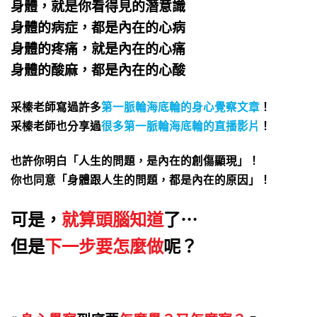
身體，就是你看得見的潛意識
身體的病症，都是內在的心病
身體的疼痛，就是內在的心痛
身體的酸麻，都是內在的心酸
采榛老師寫過許多
第一脈輪海底輪的身心覺察文章
！
采榛老師也分享過
很多第一脈輪海底輪的直播影片
！
也許你明白
「人生的問題，是內在的創傷顯現」！
你也同意
「身體跟人生的問題，都是內在的原因」！
可是，
就算頭腦知道
了⋯
但是
下一步要怎麼做
呢？