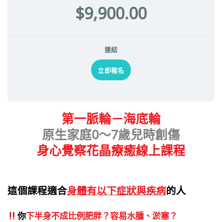
$9,900.00
連結
立即報名
第一脈輪－海底輪
原生家庭0～7歲兒時創傷
身心覺察花晶療癒線上課程
這個課程適合
身
體有以下症狀與疾病
的人
你
下半身不成比例肥胖？容易水腫、淤塞？