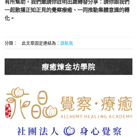
有所幫助，我們邀請你註明出處轉發分享：請你跟我們
一起散播正知正見的覺察療癒、一同推動集體意識的轉
化。
分類： 此文章固定連結為：
請點我
療癒煉金坊學院