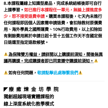
8.本課程屬線上知識型產品，完成系統結帳後即可自行
上課學習。
如已進行本課程任一單元，無論上課進度多
少，恕不接受退費申請
。購買本課程後，七天內
未進行
任何課程即
因個人因素需申請退費，會扣除教材原價費
用、海外學員之國際運費、10%行政費用，以上扣除如
有剩餘費用將於申請日起十至十五個工作天不含國定假
日退還至指定退款帳號。
為保障雙方權益，請詳閱以上購課前須知，閱後無異
議再購課。完成購課者即已同意遵守購課前須知。
如有任何問題，
敬請點擊此處聯繫我們
療 癒 煉 金 坊 學 院
◤
獨創超越現場實體課程的
線上深度系統化教學模式