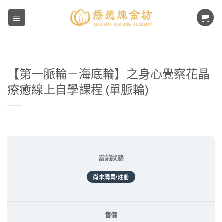
Skip
to
content
【第一脈輪－海底輪】之身心覺察花晶
療癒線上自學課程 (單脈輪)
當前狀態
尚未購買/註冊
售價