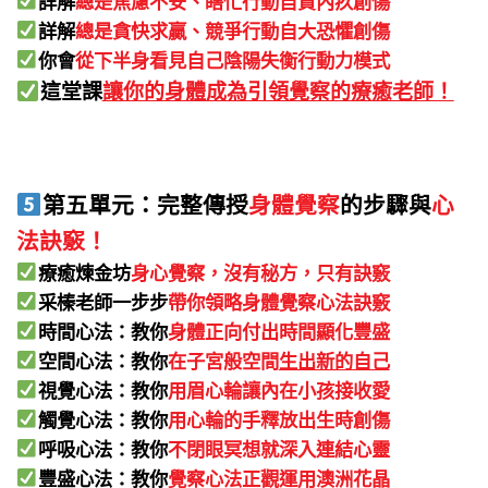
詳解
總是貪快求贏、競爭行動自大恐懼創傷
你會
從下半身看見自己陰陽失衡行動力模式
這堂課
讓你的身體成為引領覺察的療癒老師！
第五單元：完整傳授
身體覺察
的步驟與
心
法訣竅！
療癒煉金坊
身心覺察，沒有秘方，只有訣竅
采榛老師一步步
帶你領略身體覺察心法訣竅
時間心法：教你
身體正向付出時間顯化豐盛
空間心法：教你
在子宮般空間
生出新的自己
視覺心法：教你
用眉心輪讓內在小孩接收愛
觸覺心法：教你
用心輪的手釋放出生時創傷
呼吸心法：教你
不閉眼冥想就深入連結心靈
豐盛心法：教你
覺察心法正觀運用澳洲花晶