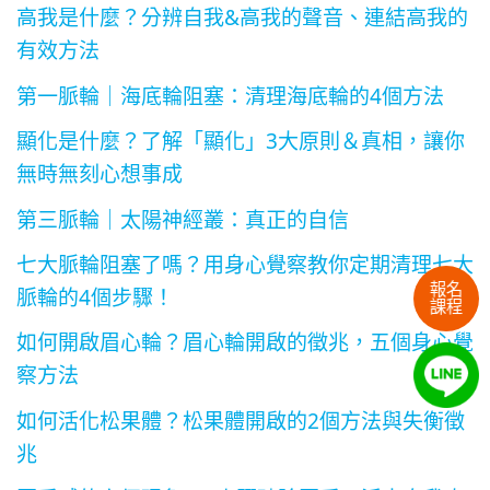
高我是什麼？分辨自我&高我的聲音、連結高我的
有效方法
第一脈輪｜海底輪阻塞：清理海底輪的4個方法
顯化是什麼？了解「顯化」3大原則＆真相，讓你
無時無刻心想事成
第三脈輪｜太陽神經叢：真正的自信
七大脈輪阻塞了嗎？用身心覺察教你定期清理七大
報名
脈輪的4個步驟！
課程
如何開啟眉心輪？眉心輪開啟的徵兆，五個身心覺
察方法
如何活化松果體？松果體開啟的2個方法與失衡徵
兆