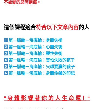
不被愛的兒時創傷。
這個課程適合
符合以下文章內容
的人
第一脈輪－海底輪：身體失衡
第一脈輪－海底輪：心靈失衡
第一脈輪－海底輪：靈性失衡
第一脈輪－海底輪：害怕失敗的孩子
第一脈輪－海底輪：只想要贏的孩子
第一脈輪－海底輪：身體命盤的印記
身 體 影 響 著 你 的 人 生 命 運！
❝
❞