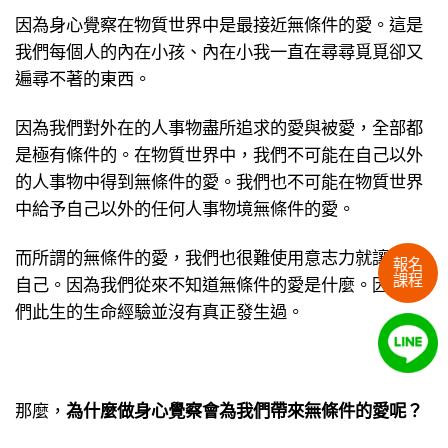
因為身心覺察在物質世界中是最接近無條件的愛。這是
我們每個人的內在小孩、內在小我一直在尋尋覓覓卻又
遍尋不著的東西。
因為我們對外在的人事物盡所追求的愛與被愛，全部都
是極有條件的。在物質世界中，我們不可能在自己以外
的人事物中得到無條件的愛。我們也不可能在物質世界
中給予自己以外的任何人事物境無條件的愛。
而所謂的無條件的愛，我們也很難使用意志力就讓自給
報名
課程
自己。因為我們從來不知道無條件的愛是什麼。因為我
們此生的生命經驗並沒有真正發生過。
那麼，
為什麼做身心覺察會為我們帶來無條件的愛呢？