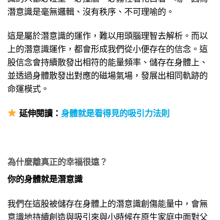
潛意識是毫無邏輯、沒有秩序、不可理喻的。
這是屬於潛意識的運作，難以用頭腦理智去解析。而以
上的潛意識運作，都會形成我們從小便存在的信念。這
股信念會持續散發出相符的能量頻率、儲存在身體上、
並透過身體散發出對應的磁場氣場，發展出相同軌跡的
命運模式。
延伸
閱讀：
身體就是看得見的吸引力法則
為什麼離真正的幸福很遠？
你的身體就是潛意識
我們在這股被儲存在身體上的潛意識創傷能量中，會無
意識地持續創造與吸引來與小時候在原生家庭中面對父