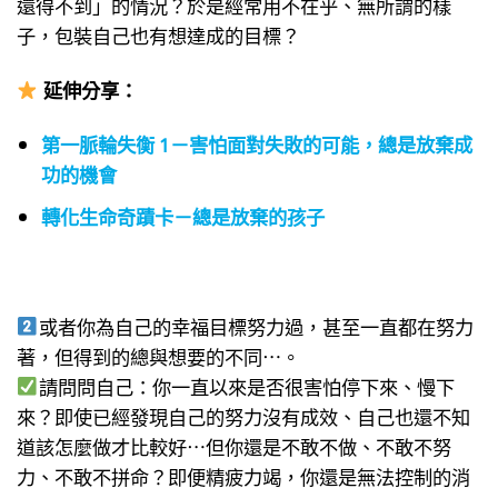
還得不到」的情況？於是經常用不在乎、無所謂的樣
子，包裝自己也有想達成的目標？
延伸分享
：
第一脈輪失衡 1－害怕面對失敗的可能，總是放棄成
功的機會
轉化生命奇蹟卡－總是放棄的孩子
或者你為自己的幸福目標努力過，甚至一直都在努力
著，但得到的總與想要的不同⋯。
請問問自己：你一直以來是否很害怕停下來、慢下
來？即使已經發現自己的努力沒有成效、自己也還不知
道該怎麼做才比較好⋯但你還是不敢不做、不敢不努
力、不敢不拼命？即便精疲力竭，你還是無法控制的消