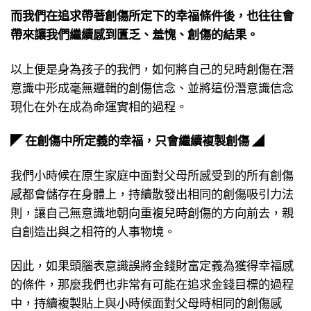
而我們在追求帶著創傷所定下的幸福條件後，也往往會
帶來讓我們繼續感到匱乏、羞愧、創傷的結果。
以上便是身為孩子的我們，如何將自己的兒時創傷在潛
意識中形成毫無邏輯的創傷信念、並將這份潛意識信念
現化在外在成為命運實相的過程。
◤ 在創傷中所定義的幸福，只會繼續複製創傷 ◢
我們小時候在原生家庭中面對父母所感受到的所有創傷
感都會儲存在身體上，持續散發出相同的創傷吸引力法
則，讓自己無意識地朝向重複兒時創傷的方向前去，親
自創造出與之相符的人事物境。
因此，如果頭腦表意識誤將金錢財富定義為獲得幸福感
的條件，那麼我們也非常有可能在追求金錢目標的過程
中，持續複製貼上與小時候面對父母時相同的創傷感