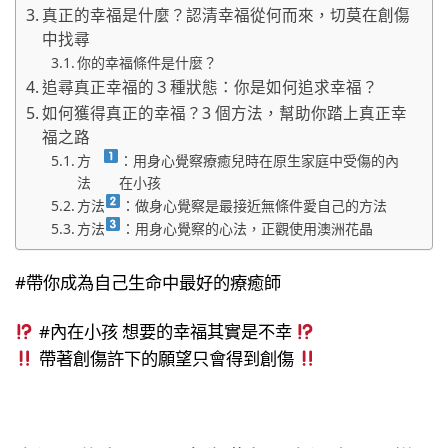
真正的幸福是什麼？認清幸福從何而來，切莫在創傷
中找尋
你的幸福條件是什麼？
追尋真正幸福的３種狀態：你是如何追求幸福？
如何獲得真正的幸福？3 個方法，幫助你踏上真正幸
福之路
方
：用身心覺察療癒兒時在原生家庭中受傷的內
法
在小孩
方法
：做身心覺察是最接近無條件愛自己的方法
方法
：用身心覺察的心法，正觀使用澳洲花晶
#帶你成為自己生命中最好的療癒師
#內在小孩 想要的幸福其實是不幸
帶著創傷許下的願望只會得到創傷