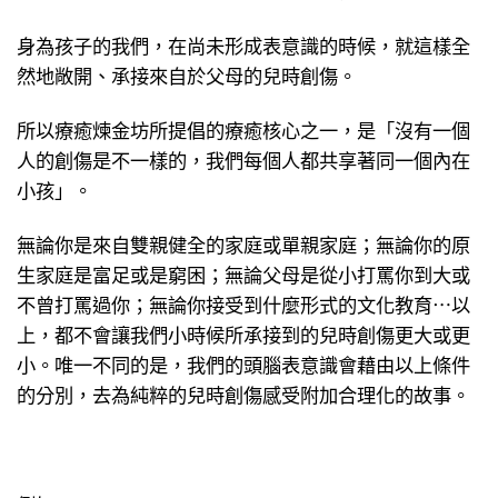
身為孩子的我們，在尚未形成表意識的時候，就這樣全
然地敞開、承接來自於父母的兒時創傷。
所以療癒煉金坊所提倡的療癒核心之一，是「沒有一個
人的創傷是不一樣的，我們每個人都共享著同一個內在
小孩」。
無論你是來自雙親健全的家庭或單親家庭；無論你的原
生家庭是富足或是窮困；無論父母是從小打罵你到大或
不曾打罵過你；無論你接受到什麼形式的文化教育⋯以
上，都不會讓我們小時候所承接到的兒時創傷更大或更
小。唯一不同的是，我們的頭腦表意識會藉由以上條件
的分別，去為純粹的兒時創傷感受附加合理化的故事。