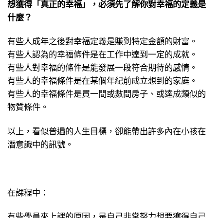
想獲得「真正的幸福」，必須先了解你對幸福的定義是
什麼？
有些人成年之後對幸福定義是賺到特定金額的財富。
有些人認為的幸福條件是在工作中達到一定的成就。
有些人對幸福的條件是能發展一段符合期待的感情。
有些人的幸福條件是在某個年紀前成立想到的家庭。
有些人的幸福條件是買一間或數間房子、或達成類似的
物質條件。
以上，看似普遍的人生目標，卻能帶出許多內在小孩在
潛意識中的訊號。
在課程中：
有些學員來上課的原因，是自己非常努力想要獲得自己