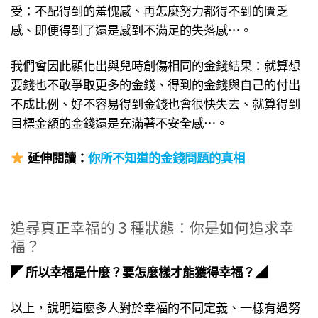
受：不配得到的羞愧感、再怎麼努力都得不到的匱乏
感、即便得到了還是感到不滿足的失落感⋯。
我們會因此顯化出與兒時創傷相同的金錢結果：就算想
要錢也不敢爭取更多的金錢、得到的金錢與自己的付出
不成比例、好不容易得到金錢也會很快失去、就算得到
目標金額的金錢還是充滿著不安全感⋯。
延伸
閱讀：
你所不知道的金錢問題的真相
追尋真正幸福的３種狀態：你是如何追求幸
福？
◤ 所以幸福是什麼？要怎麼樣才能獲得幸福？◢
以上，說明這麼多人對於幸福的不同定義、一樣有過努