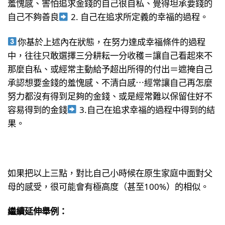
羞愧感、害怕追求金錢的自己很自私、覺得坦承要錢的
自己不夠善良
2. 自己在追求所定義的幸福的過程。
你基於上述內在狀態，在努力達成幸福條件的過程
中，往往只敢選擇三分耕耘一分收穫＝讓自己看起來不
那麼自私、或經常主動給予超出所得的付出＝遮掩自己
承認想要金錢的羞愧感、不清白感⋯經常讓自己再怎麼
努力都沒有得到足夠的金錢、或是經常難以保留住好不
容易得到的金錢
3.自己在追求幸福的過程中得到的結
果。
如果把以上三點，對比自己小時候在原生家庭中面對父
母的感受，很可能會有極高度（甚至100%）的相似。
繼續延伸舉例：