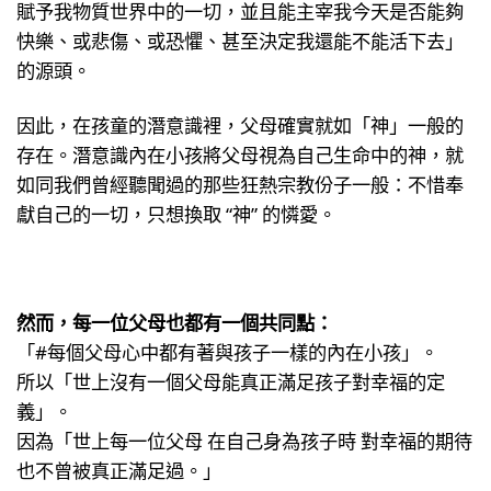
賦予我物質世界中的一切，並且能主宰我今天是否能夠
快樂、或悲傷、或恐懼、甚至決定我還能不能活下去」
的源頭。
因此，在孩童的潛意識裡，父母確實就如「神」一般的
存在。潛意識內在小孩將父母視為自己生命中的神，就
如同我們曾經聽聞過的那些狂熱宗教份子一般：不惜奉
獻自己的一切，只想換取 “神” 的憐愛。
然而，每一位父母也都有一個共同點：
「#每個父母心中都有著與孩子一樣的內在小孩」。
所以「世上沒有一個父母能真正滿足孩子對幸福的定
義」。
因為「世上每一位父母 在自己身為孩子時 對幸福的期待
也不曾被真正滿足過。」