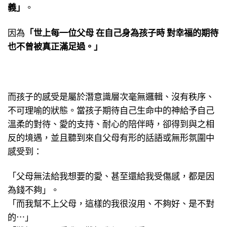
義」
。
因為
「世上每一位父母 在自己身為孩子時 對幸福的期待
也不曾被真正滿足過。」
而孩子的感受是屬於潛意識層次毫無邏輯、沒有秩序、
不可理喻的狀態。當孩子期待自己生命中的神給予自己
溫柔的對待、愛的支持、耐心的陪伴時，卻得到與之相
反的境遇，並且聽到來自父母有形的話語或無形氛圍中
感受到：
「父母無法給我想要的愛、甚至還給我受傷感，都是因
為錢不夠」。
「而我幫不上父母，這樣的我很沒用、不夠好、是不對
的⋯」