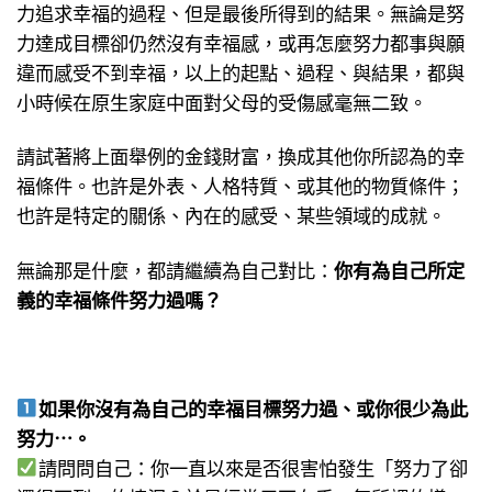
力追求幸福的過程、但是最後所得到的結果。無論是努
力達成目標卻仍然沒有幸福感，或再怎麼努力都事與願
違而感受不到幸福，以上的起點、過程、與結果，都與
小時候在原生家庭中面對父母的受傷感毫無二致。
請試著將上面舉例的金錢財富，換成其他你所認為的幸
福條件。也許是外表、人格特質、或其他的物質條件；
也許是特定的關係、內在的感受、某些領域的成就。
無論那是什麼，都請繼續為自己對比：
你有為自己所定
義的幸福條件努力過嗎？
如果你沒有為自己的幸福目標努力過、或你很少為此
努力⋯。
請問問自己：你一直以來是否很害怕發生「努力了卻