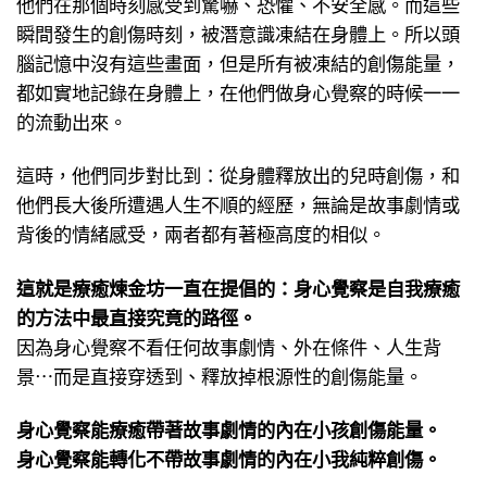
他們在那個時刻感受到驚嚇、恐懼、不安全感。而這些
瞬間發生的創傷時刻，被潛意識凍結在身體上。所以頭
腦記憶中沒有這些畫面，但是所有被凍結的創傷能量，
都如實地記錄在身體上，在他們做身心覺察的時候一一
的流動出來。
這時，他們同步對比到：從身體釋放出的兒時創傷，和
他們長大後所遭遇人生不順的經歷，無論是故事劇情或
背後的情緒感受，兩者都有著極高度的相似。
這就是療癒煉金坊一直在提倡的：
身心覺察是自我療癒
的方法中最直接究竟的路徑。
因為身心覺察不看任何故事劇情、外在條件、人生背
景⋯而是直接穿透到、釋放掉根源性的創傷能量。
身心覺察能療癒帶著故事劇情的內在小孩創傷能量。
身心覺察能轉化不帶故事劇情的內在小我純粹創傷。