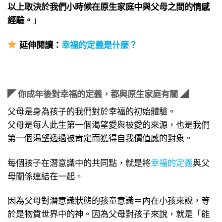
以上取決於我們小時候在原生家庭中與父母之間的情感
經驗。
」
延伸
閱讀：
幸福的定義是什麼？
◤ 你成年後對幸福的定義，都與原生家庭有關 ◢
父母是身為孩子的我們對於幸福的初始體驗。
父母是每人此生第一個渴望愛與被愛的來源，也是我們
第一個渴望透過被肯定而獲得自我價值感的對象。
每個孩子在潛意識中的共同點，就是將
幸福的定義
與父
母關係連結在一起。
因為父母對潛意識狀態的孩童意識＝內在小孩來說，等
於是物質世界中的神。因為父母對孩子來說，就是「能