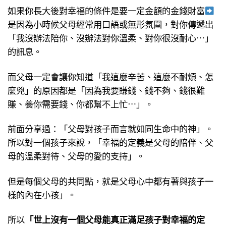
如果你長大後對幸福的條件是要一定金額的金錢財富
是因為小時候父母經常用口語或無形氛圍，對你傳遞出
「我沒辦法陪你、沒辦法對你溫柔、對你很沒耐心⋯」
的訊息。
而父母一定會讓你知道「我這麼辛苦、這麼不耐煩、怎
麼兇」的原因都是「因為我要賺錢、錢不夠、錢很難
賺、養你需要錢、你都幫不上忙⋯」。
前面分享過：「父母對孩子而言就如同生命中的神」。
所以對一個孩子來說，「幸福的定義是父母的陪伴、父
母的溫柔對待、父母的愛的支持」。
但是每個父母的共同點，就是父母心中都有著與孩子一
樣的內在小孩」。
所以
「世上沒有一個父母能真正滿足孩子對幸福的定