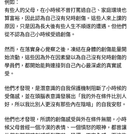
例如：
有些人的父母，在小時候不曾打罵過自己、家庭環境也
算富裕，因此認為自己沒有兒時創傷。這些人來上課的
原因，只是因為長大後有些人生不順遂的遭遇。但他們
從不認為自己小時候受過創傷。
然而，在落實身心覺察之後，凍結在身體的創傷能量開
始流動，這些因為外在因素變以為自己沒有兒時創傷的
學員們，都開始能夠連接到自己內心最深處的真實感
受。
他們才發現，是潛意識的自我保護機制阻斷了小時候的
受傷感，並在頭腦表意識發展出「我的外在條件比別人
好，所以我比別人更沒有那些內在陰暗」的自我安慰。
他們也才發現，所謂的創傷感受與外在條件無關，小時
候父母曾經一個冷漠的表情、一個憤怒的眼神，都曾讓