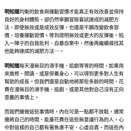
明知道
均衡的飲食與運動習慣才能真正有效改善並保持
良好的身材體態，卻仍然寧願冒險嘗試速成的減肥方
法，即使無效或是成效反彈，也還是不願改變飲食習
慣、培養運動習慣。等到證明無效或更大的反彈後，陷
入一陣子的自我批判、自暴自棄中，然後再繼續尋找其
他能夠速成的減肥方法⋯。
明知道
每天漫無目的滑手機、追劇等等的時間，如果用
來進修、閱讀、或是保養身心，可以得到更多對人生有
幫助的成長。但我們還是自動地將那些多餘的時間，花
費在漫無目的滑手機、追劇、或是其他對自己沒有正向
意義的事情上。
而我們邊做這些事情時，內在可是一點都不放鬆，通常
邊將自己的時間、能量花費在這些無意議行為的人，心
中對這樣的自己都有著焦慮不安、心虛自責。而這些內