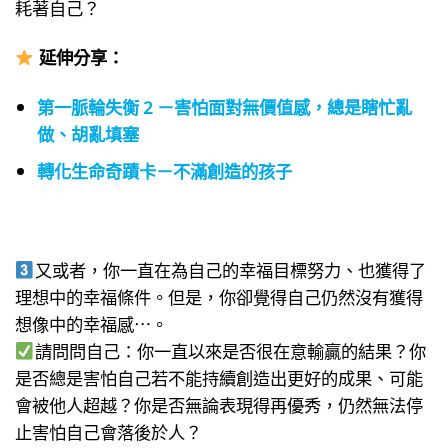
耗著自己？
延伸分享
：
第一脈輪失衡 2 －害怕面對無價值感，總是瞎忙亂
做、胡亂填塞
轉化生命奇蹟卡－不滿創造的孩子
又或者，你一直在為自己的幸福目標努力、也獲得了
理想中的幸福條件。但是，你卻覺得自己仍然沒有獲得
想像中的幸福感⋯。
請問問自己：你一直以來是否很在意輸贏的結果？你
是否總是害怕自己若不能持續創造出更好的成果、可能
會被他人超越？你是否無論表現得再優秀，仍然無法停
止害怕自己會落後於人？