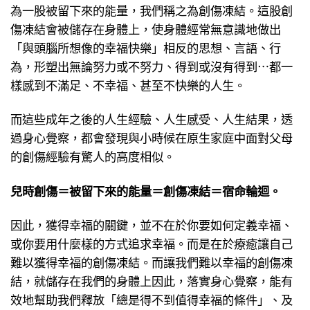
為一股被留下來的能量，我們稱之為創傷凍結。這股創
傷凍結會被儲存在身體上，使身體經常無意識地做出
「與頭腦所想像的幸福快樂」相反的思想、言語、行
為，形塑出無論努力或不努力、得到或沒有得到⋯都一
樣感到不滿足、不幸福、甚至不快樂的人生。
而這些成年之後的人生經驗、人生感受、人生結果，透
過身心覺察，都會發現與小時候在原生家庭中面對父母
的創傷經驗有驚人的高度相似。
兒時創傷＝被留下來的能量＝創傷凍結＝宿命輪迴。
因此，獲得幸福的關鍵，並不在於你要如何定義幸福、
或你要用什麼樣的方式追求幸福。而是在於療癒讓自己
難以獲得幸福的創傷凍結。而讓我們難以幸福的創傷凍
結，就儲存在我們的身體上因此，落實身心覺察，能有
效地幫助我們釋放「總是得不到值得幸福的條件」、及