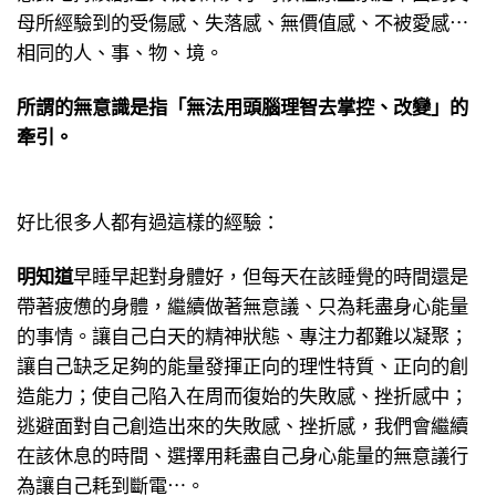
母所經驗到的受傷感、失落感、無價值感、不被愛感⋯
相同的人、事、物、境。
所謂的無意識是指「無法用頭腦理智去掌控、改變」的
牽引。
好比很多人都有過這樣的經驗：
明知道
早睡早起對身體好，但每天在該睡覺的時間還是
帶著疲憊的身體，繼續做著無意議、只為耗盡身心能量
的事情。讓自己白天的精神狀態、專注力都難以凝聚；
讓自己缺乏足夠的能量發揮正向的理性特質、正向的創
造能力；使自己陷入在周而復始的失敗感、挫折感中；
逃避面對自己創造出來的失敗感、挫折感，我們會繼續
在該休息的時間、選擇用耗盡自己身心能量的無意議行
為讓自己耗到斷電⋯。