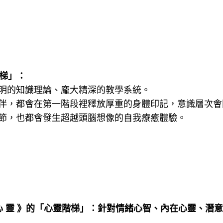
階梯」：
明的知識理論、龐大精深的教學系統。
伴，都會在第一階段裡釋放厚重的身體印記，意識層次會
節，也都會發生超越頭腦想像的自我療癒體驗。
心 靈 》的「心靈階梯」：針對情緒心智、內在心靈、潛