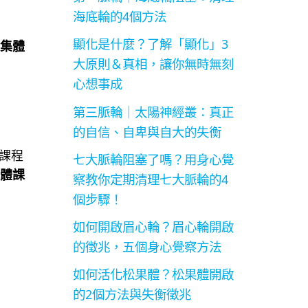
海底輪的4個方法
顯化是什麼？了解「顯化」3
集體
大原則＆真相，讓你無時無刻
心想事成
第三脈輪｜太陽神經叢：真正
的自信、自卑與自大的失衡
課程
七大脈輪阻塞了嗎？用身心覺
體課
察教你定期清理七大脈輪的4
個步驟！
如何開啟眉心輪？眉心輪開啟
的徵兆，五個身心覺察方法
如何活化松果體？松果體開啟
的2個方法與失衡徵兆