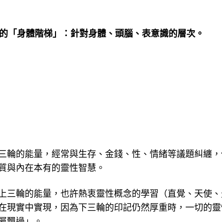
 》的「身體階梯」：針對身體、頭腦、表意識的層次。
三輪的能量，經常與生存、金錢、性、情緒等議題糾纏，
質與內在本有的靈性智慧。
上三輪的能量，也許熱衷靈性概念的學習（直覺、天使、
在現實中實現，因為下三輪的印記仍然厚重時，一切的靈
屬飄過」。