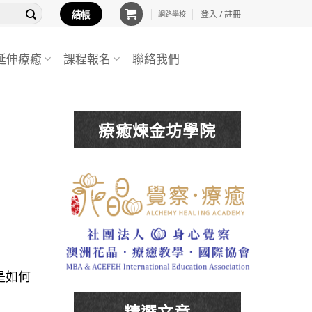
結帳
登入 / 註冊
網路學校
延伸療癒
課程報名
聯絡我們
療癒煉金坊學院
是如何
精選文章