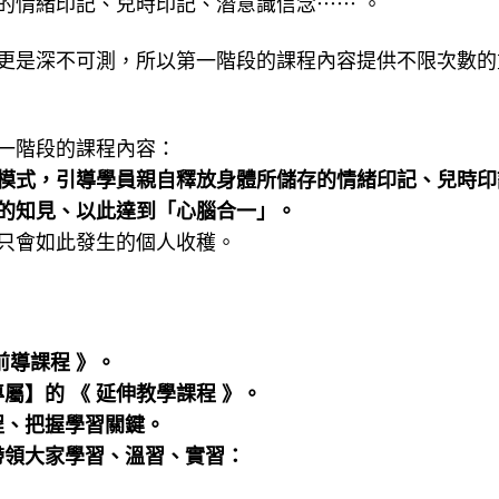
的情緒印記、兒時印記、潛意識信念⋯⋯ 。
更是深不可測，所以第一階段的課程內容提供不限次數的
一階段的課程內容：
模式，引導學員親自釋放身體所儲存的情緒印記、兒時印
的知見、以此達到「心腦合一」。
只會如此發生的個人收穫。
前導課程 》。
】的 《 延伸教學課程 》。
程、把握學習關鍵。
帶領大家學習、溫習、實習：