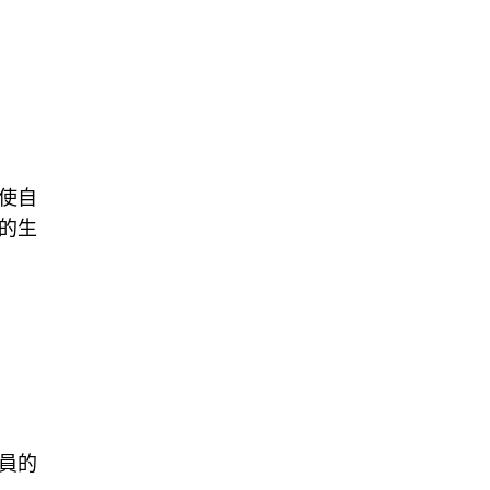
使自
的生
員的