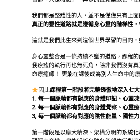
我們都是整體性的人，並不是僅僅只有上面
真正的靈性道路就是遵循身心靈的階梯性，
這就是我們此生來到這個世界學習的目的，
身心靈整合是一條持續不墜的道路，課程的
我療癒的執行再也無死角，除非我們沒有真
命療癒師！ 更能在課後成為別人生命中的
因此
課程第一階段將完整透徹地深入七大
1. 每一個脈輪都有對應的身體印記、心靈
2. 每一個脈輪都有對應的身體覺察、心靈
3, 每一個脈輪都有對應的陰性能量、陽性
第一階段是以龐大精深、架構分明的系統化