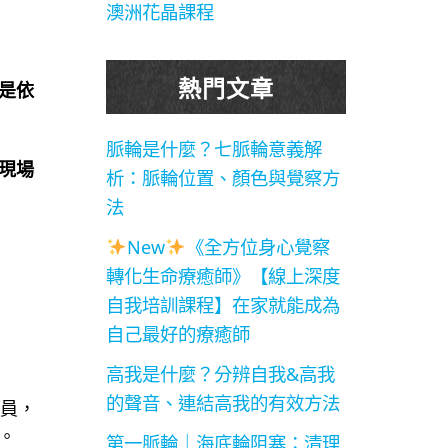
澳洲花晶課程
熱門文章
是依
脈輪是什麼？七脈輪意義解
現場
析：脈輪位置、顏色與覺察方
法
New
《全方位身心覺察
轉化生命療癒師》【線上深度
自我培訓課程】在家就能成為
自己最好的療癒師
高我是什麼？分辨自我&高我
的聲音、連結高我的有效方法
員，
。
第一脈輪｜海底輪阻塞：清理