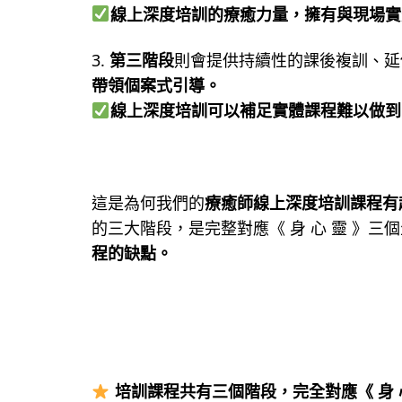
線上深度培訓的療癒力量，擁有與現場實
3.
第三階段
則會提供持續性的課後複訓、延
帶領個案式引導。
線上深度培訓可以
補足實體課程難以做到
這是為何我們的
療癒師線上深度培訓課程有
的三大階段，是完整對應《 身 心 靈 》三
程的缺點。
培訓課程共有三個階段，完全對應《 身 