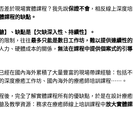
否差於現場實體課程？我先說
保證不會
，相反線上深度培
體課程的缺點。
驗】、缺點是【欠缺深入性、持續性】。
的限制，往往
最多只能是數日工作坊，難以提供連續性的
人力、硬體成本的關係，
無法在課程中提供個案式的引導
已經在國內海外累積了大量豐富的現場帶課經驗：包括不
的深度療癒工作坊、國內海外的療癒師培訓課程⋯⋯。
程後，完全了解實體課程所有的優缺點，於是在設計療癒
驗及教學資源：務求在療癒師線上培訓課程中
放大實體課