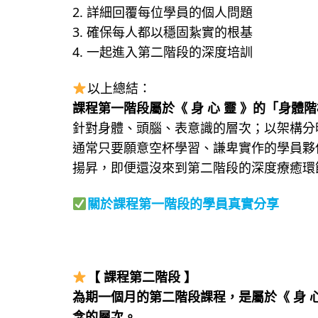
2. 詳細回覆每位學員的個人問題
3. 確保每人都以穩固紥實的根基
4. 一起進入第二階段的深度培訓
以上總結：
課程第一階段屬於《 身 心 靈 》的「身體
針對身體、頭腦、表意識的層次；以架構分
通常只要願意空杯學習、謙卑實作的學員夥
揚昇，即便還沒來到第二階段的深度療癒環
關於課程第一階段的學員真實分享
【 課程第二階段 】
為期一個月的第二階段課程，是屬於《 身 
念的層次。