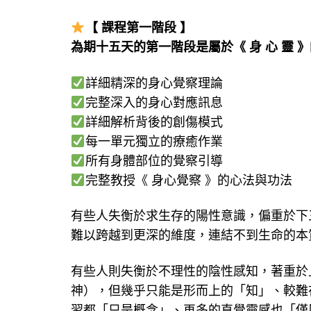
【 課程第一階段 】
為期十五天的第一階段是屬於《 身 心 靈
詳細精深的身心覺察理論
完整深入的身心對應訊息
詳細解析背後的創傷模式
每一單元獨立的療癒作業
所有身體部位的覺察引導
完整教授《 身心覺察 》的心法與功法
有些人失衡於求生存的陽性意識，偏重於下
難以跨越到更深的維度，連結不到生命的本
有些人則失衡於不理性的陰性感知，著重於
神），但幾乎只能是形而上的「知」、較難
習都「只是概念」、再多的直覺靈感也「僅