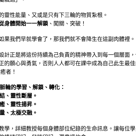
的靈性能量、又或是只有下三輪的物質紮根。
從身體開始一一解鎖
、闖關、突破！
如果我們早就學會了，那我們就不會降生在這副肉體裡。
設計正是將這份持續為己負責的精神帶入到每一個層面，
正的願心與勇氣，否則人人都可在課中成為自己此生最佳
療癒者！
脈輪的學習、解鎖、轉化：
凍結、靈性斷層。
療癒、靈性揚昇。
力量、太極交融。
教學，詳細教授每個身體部位紀錄的生命訊息。讓每位學