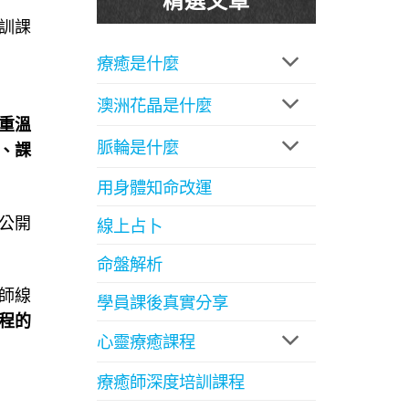
訓課
療癒是什麼
澳洲花晶是什麼
重溫
脈輪是什麼
、課
用身體知命改運
公開
線上占卜
命盤解析
師線
學員課後真實分享
程的
心靈療癒課程
療癒師深度培訓課程