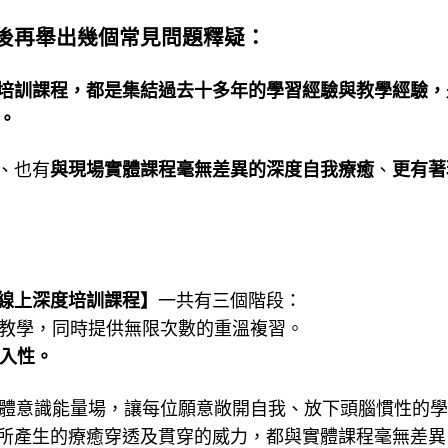
後再舉出幾個常見問題釋疑：
培訓課程，都是集結過去十多年的學習經驗與教學經驗，
節。
、也有
與現場實體課程毫無差異的深度自我療癒
、
更有著
【線上深度培訓課程】
一共有三個階段：
教學，同時提供無限次數的重溫複習。
入性。
體意識能量場，讓每位願意敞開自我、放下頭腦慣性的學
所產生的療癒穿透及貫穿的威力，都與實體課程毫無差異