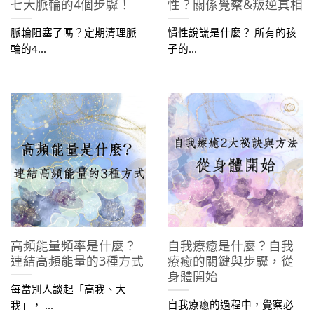
七大脈輪的4個步驟！
性？關係覺察&叛逆真相
脈輪阻塞了嗎？定期清理脈
慣性說謊是什麼？ 所有的孩
輪的4...
子的...
高頻能量頻率是什麼？
自我療癒是什麼？自我
連結高頻能量的3種方式
療癒的關鍵與步驟，從
身體開始
每當別人談起「高我、大
自我療癒的過程中，覺察必
我」， ...