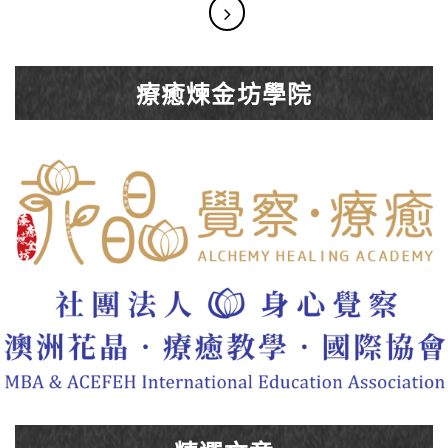
療癒煉金坊學院