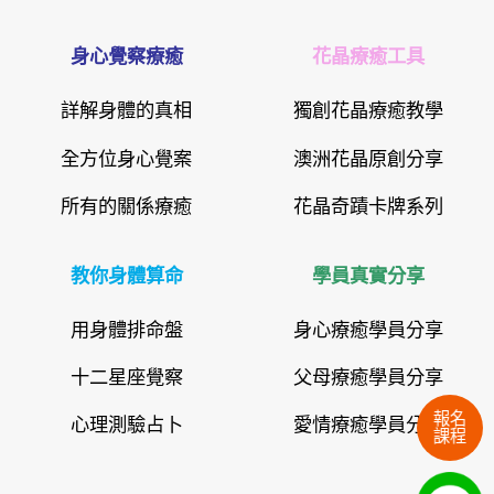
身心覺察療癒
花晶療癒工具
詳解身體的真相
獨創花晶療癒教學
全方位身心覺案
澳洲花晶原創分享
所有的關係療癒
花晶奇蹟卡牌系列
教你身體算命
學員真實分享
用身體排命盤
身心療癒學員分享
十二星座覺察
父母療癒學員分享
報名
心理測驗占卜
愛情療癒學員分享
課程