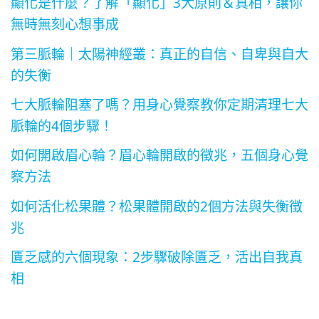
顯化是什麼？了解「顯化」3大原則＆真相，讓你
無時無刻心想事成
第三脈輪｜太陽神經叢：真正的自信、自卑與自大
的失衡
七大脈輪阻塞了嗎？用身心覺察教你定期清理七大
脈輪的4個步驟！
如何開啟眉心輪？眉心輪開啟的徵兆，五個身心覺
察方法
如何活化松果體？松果體開啟的2個方法與失衡徵
兆
匱乏感的六個現象：2步驟破除匱乏，活出自我真
相