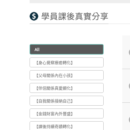
學員課後真實分享
All
【身心覺察療癒轉化】
【父母關係內在小孩】
【伴侶關係真愛顯化】
【自我關係接納自己】
【金錢財富內外豐盛】
【課後持續奇蹟轉化】