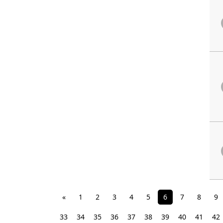
«
1
2
3
4
5
6
7
8
9
33
34
35
36
37
38
39
40
41
42