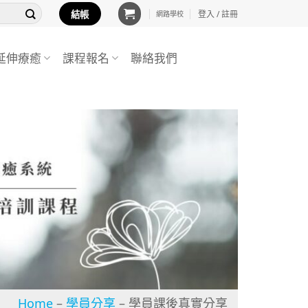
結帳
登入 / 註冊
網路學校
延伸療癒
課程報名
聯絡我們
Home
–
學員分享
–
學員課後真實分享