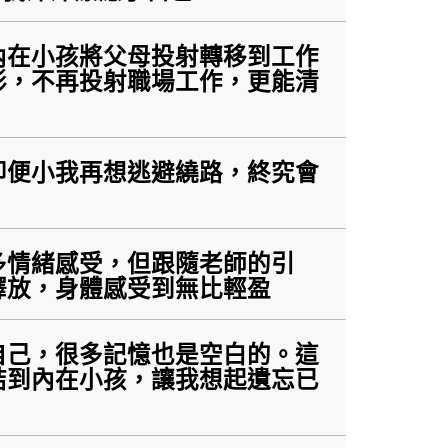
內在小孩將父母投射轉移到工作
形，不再投射職場工作，更能清
即便小我再想逃避繞路，終究會
多情緒感受，但跟隨老師的引
釋放，身體感受到無比輕盈
自己，很多記憶也是空白的。這
結到內在小孩，讓我想起遺忘已