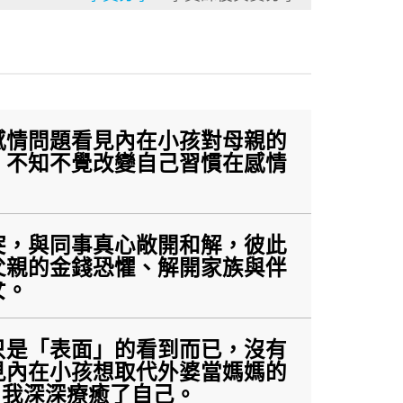
感情問題看見內在小孩對母親的
，不知不覺改變自己習慣在感情
突，與同事真心敞開和解，彼此
父親的金錢恐懼、解開家族與伴
女。
只是「表面」的看到而已，沒有
見內在小孩想取代外婆當媽媽的
，我深深療癒了自己。