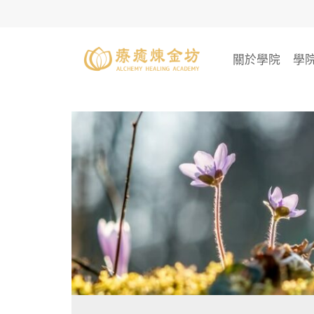
Skip
to
content
關於學院
學