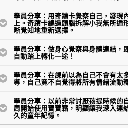
學員分享：用奇蹟卡覺察自己，發現
上。奇蹟卡繞過頭腦拆解小我無所遁
晰覺知地重新選擇。
學員分享：做身心覺察與身體連結，
自動踏上轉化一途！
學員分享：在課前以為自己不會有太
導，自己竟不自覺得將所有情緒流動
學員分享：以前非常討厭孩提時候的
周開始使用寶寶霜，明顯讓我深入連
久的童年記憶。