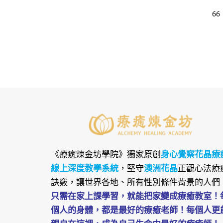
66
《療癒煉金坊學院》
獨家原創
身心覺察花晶療
線上深度教學系統
，堅守
澳洲花晶
正觀心法療
訣竅，讓世界各地、所有性別條件背景的人們
只需在家上課學習，就能把家變成療癒教室！
個人的身體，都是最好的療癒老師！每個人更
親自在這裡，成為自己生命中最好的療癒師！